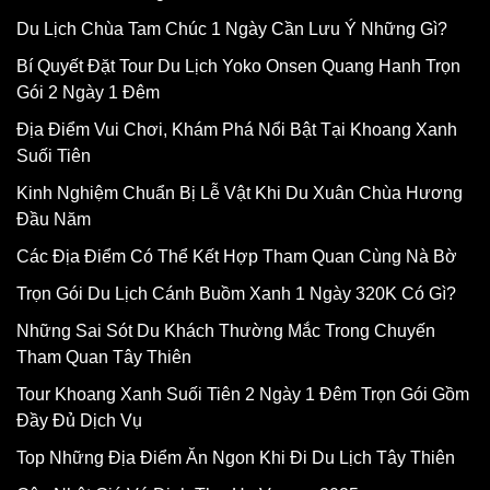
Du Lịch Chùa Tam Chúc 1 Ngày Cần Lưu Ý Những Gì?
Bí Quyết Đặt Tour Du Lịch Yoko Onsen Quang Hanh Trọn
Gói 2 Ngày 1 Đêm
Địa Điểm Vui Chơi, Khám Phá Nổi Bật Tại Khoang Xanh
Suối Tiên
Kinh Nghiệm Chuẩn Bị Lễ Vật Khi Du Xuân Chùa Hương
Đầu Năm
Các Địa Điểm Có Thể Kết Hợp Tham Quan Cùng Nà Bờ
Trọn Gói Du Lịch Cánh Buồm Xanh 1 Ngày 320K Có Gì?
Những Sai Sót Du Khách Thường Mắc Trong Chuyến
Tham Quan Tây Thiên
Tour Khoang Xanh Suối Tiên 2 Ngày 1 Đêm Trọn Gói Gồm
Đầy Đủ Dịch Vụ
Top Những Địa Điểm Ăn Ngon Khi Đi Du Lịch Tây Thiên