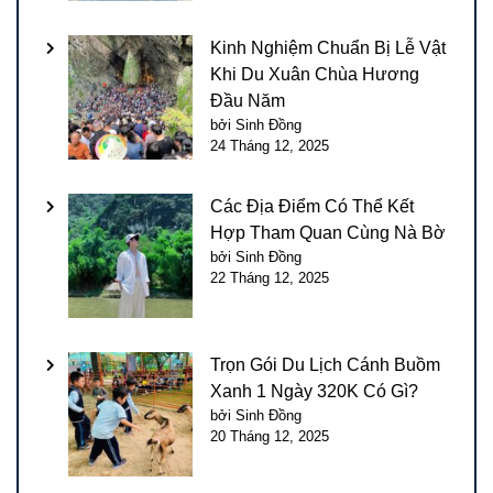
Kinh Nghiệm Chuẩn Bị Lễ Vật
Khi Du Xuân Chùa Hương
Đầu Năm
bởi Sinh Đồng
24 Tháng 12, 2025
Các Địa Điểm Có Thể Kết
Hợp Tham Quan Cùng Nà Bờ
bởi Sinh Đồng
22 Tháng 12, 2025
Trọn Gói Du Lịch Cánh Buồm
Xanh 1 Ngày 320K Có Gì?
bởi Sinh Đồng
20 Tháng 12, 2025