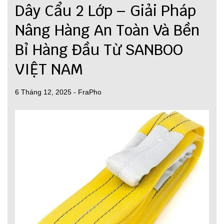
Dây Cẩu 2 Lớp – Giải Pháp
Nâng Hàng An Toàn Và Bền
Bỉ Hàng Đầu Từ SANBOO
VIỆT NAM
6 Tháng 12, 2025
-
FraPho