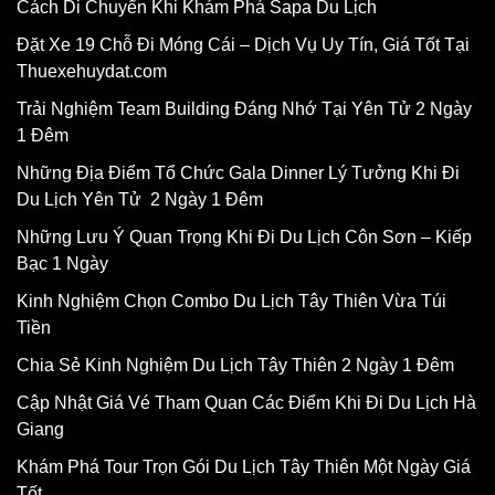
Cách Di Chuyển Khi Khám Phá Sapa Du Lịch
Đặt Xe 19 Chỗ Đi Móng Cái – Dịch Vụ Uy Tín, Giá Tốt Tại
Thuexehuydat.com
Trải Nghiệm Team Building Đáng Nhớ Tại Yên Tử 2 Ngày
1 Đêm
Những Địa Điểm Tổ Chức Gala Dinner Lý Tưởng Khi Đi
Du Lịch Yên Tử 2 Ngày 1 Đêm
Những Lưu Ý Quan Trọng Khi Đi Du Lịch Côn Sơn – Kiếp
Bạc 1 Ngày
Kinh Nghiệm Chọn Combo Du Lịch Tây Thiên Vừa Túi
Tiền
Chia Sẻ Kinh Nghiệm Du Lịch Tây Thiên 2 Ngày 1 Đêm
Cập Nhật Giá Vé Tham Quan Các Điểm Khi Đi Du Lịch Hà
Giang
Khám Phá Tour Trọn Gói Du Lịch Tây Thiên Một Ngày Giá
Tốt