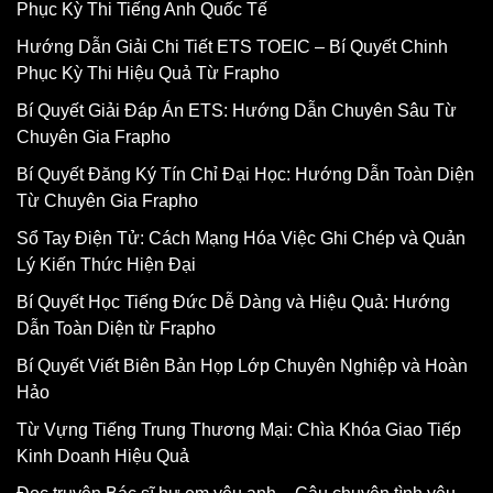
Phục Kỳ Thi Tiếng Anh Quốc Tế
Hướng Dẫn Giải Chi Tiết ETS TOEIC – Bí Quyết Chinh
Phục Kỳ Thi Hiệu Quả Từ Frapho
Bí Quyết Giải Đáp Án ETS: Hướng Dẫn Chuyên Sâu Từ
Chuyên Gia Frapho
Bí Quyết Đăng Ký Tín Chỉ Đại Học: Hướng Dẫn Toàn Diện
Từ Chuyên Gia Frapho
Sổ Tay Điện Tử: Cách Mạng Hóa Việc Ghi Chép và Quản
Lý Kiến Thức Hiện Đại
Bí Quyết Học Tiếng Đức Dễ Dàng và Hiệu Quả: Hướng
Dẫn Toàn Diện từ Frapho
Bí Quyết Viết Biên Bản Họp Lớp Chuyên Nghiệp và Hoàn
Hảo
Từ Vựng Tiếng Trung Thương Mại: Chìa Khóa Giao Tiếp
Kinh Doanh Hiệu Quả