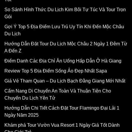
So Sánh Hình Thức Du Lịch Kim Bôi Tự Túc Và Tour Trọn
Gói
Gợi Ý Top 5 Địa Điểm Lưu Trú Uy Tín Khi Đến Mộc Châu
Du Lịch
Hướng Dẫn Đặt Tour Du Lịch Mộc Châu 2 Ngày 1 Đêm Từ
A Đến Z
Điểm Danh Các Địa Chỉ Ăn Uống Hấp Dẫn Ở Hà Giang
Review Top 5 Địa Điểm Sống Ảo Đẹp Nhất Sapa
Giá Vé Tham Quan – Du Lịch Bạch Đằng Giang Mới Nhất
Cẩm Nang Di Chuyển An Toàn Và Thuận Tiện Cho
Chuyến Du Lịch Yên Tử
Hướng Dẫn Chi Tiết Cách Đặt Tour Flamingo Đại Lải 1
Ngày Năm 2025
Khám phá Tour Vườn Vua Resort 1 Ngày Giá Tốt Dành