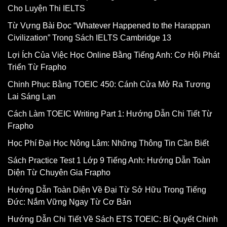
Cho Luyện Thi IELTS
Từ Vựng Bài Đọc “Whatever Happened to the Harappan
Civilization” Trong Sách IELTS Cambridge 13
Lợi Ích Của Việc Học Online Bằng Tiếng Anh: Cơ Hội Phát
Triển Từ Frapho
Chinh Phục Bằng TOEIC 450: Cánh Cửa Mở Ra Tương
Lai Sáng Lạn
Cách Làm TOEIC Writing Part 1: Hướng Dẫn Chi Tiết Từ
Frapho
Học Phí Đại Học Nông Lâm: Những Thông Tin Cần Biết
Sách Practice Test 1 Lớp 9 Tiếng Anh: Hướng Dẫn Toàn
Diện Từ Chuyên Gia Frapho
Hướng Dẫn Toàn Diện Về Đại Từ Sở Hữu Trong Tiếng
Đức: Nắm Vững Ngay Từ Cơ Bản
Hướng Dẫn Chi Tiết Về Sách ETS TOEIC: Bí Quyết Chinh