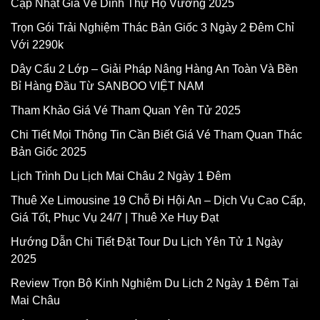
Cập Nhật Giá Vé Dinh Thự Họ Vương 2025
Trọn Gói Trải Nghiệm Thác Bản Giốc 3 Ngày 2 Đêm Chỉ
Với 2290k
Dây Cẩu 2 Lớp – Giải Pháp Nâng Hàng An Toàn Và Bền
Bỉ Hàng Đầu Từ SANBOO VIỆT NAM
Tham Khảo Giá Vé Tham Quan Yên Tử 2025
Chi Tiết Mọi Thông Tin Cần Biết Giá Vé Tham Quan Thác
Bản Giốc 2025
Lịch Trình Du Lịch Mai Châu 2 Ngày 1 Đêm
Thuê Xe Limousine 19 Chỗ Đi Hội An – Dịch Vụ Cao Cấp,
Giá Tốt, Phục Vụ 24/7 | Thuê Xe Huy Đạt
Hướng Dẫn Chi Tiết Đặt Tour Du Lịch Yên Tử 1 Ngày
2025
Review Trọn Bộ Kinh Nghiệm Du Lịch 2 Ngày 1 Đêm Tại
Mai Châu