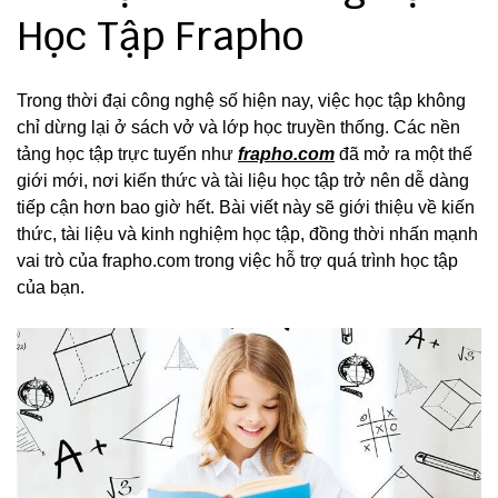
Học Tập Frapho
Trong thời đại công nghệ số hiện nay, việc học tập không
chỉ dừng lại ở sách vở và lớp học truyền thống. Các nền
tảng học tập trực tuyến như
frapho.com
đã mở ra một thế
giới mới, nơi kiến thức và tài liệu học tập trở nên dễ dàng
tiếp cận hơn bao giờ hết. Bài viết này sẽ giới thiệu về kiến
thức, tài liệu và kinh nghiệm học tập, đồng thời nhấn mạnh
vai trò của frapho.com trong việc hỗ trợ quá trình học tập
của bạn.