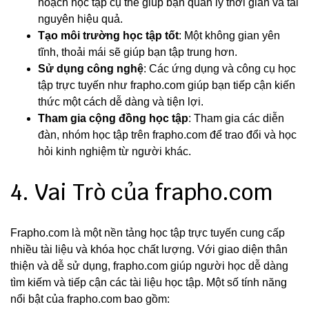
hoạch học tập cụ thể giúp bạn quản lý thời gian và tài
nguyên hiệu quả.
Tạo môi trường học tập tốt
: Một không gian yên
tĩnh, thoải mái sẽ giúp bạn tập trung hơn.
Sử dụng công nghệ
: Các ứng dụng và công cụ học
tập trực tuyến như frapho.com giúp bạn tiếp cận kiến
thức một cách dễ dàng và tiện lợi.
Tham gia cộng đồng học tập
: Tham gia các diễn
đàn, nhóm học tập trên frapho.com để trao đổi và học
hỏi kinh nghiệm từ người khác.
4. Vai Trò của frapho.com
Frapho.com là một nền tảng học tập trực tuyến cung cấp
nhiều tài liệu và khóa học chất lượng. Với giao diện thân
thiện và dễ sử dụng, frapho.com giúp người học dễ dàng
tìm kiếm và tiếp cận các tài liệu học tập. Một số tính năng
nổi bật của frapho.com bao gồm: