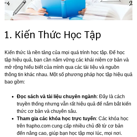
1. Kiến Thức Học Tập
Kiến thức là nền tảng của mọi quá trình học tập. Để học
tập hiệu quả, bạn cần nắm vững các khái niệm cơ bản và
mở rộng hiểu biết của mình qua các tài liệu và nguồn
thông tin khác nhau. Một số phương pháp học tập hiệu quả
bao gồm:
Đọc sách và tài liệu chuyên ngành
: Đây là cách
truyền thống nhưng vẫn rất hiệu quả để nắm bắt kiến
thức cơ bản và chuyên sâu.
Tham gia các khóa học trực tuyến
: Các khóa học
trên frapho.com cung cấp nhiều chủ đề từ cơ bản
đến nâng cao, giúp bạn học tập mọi lúc, mọi nơi.