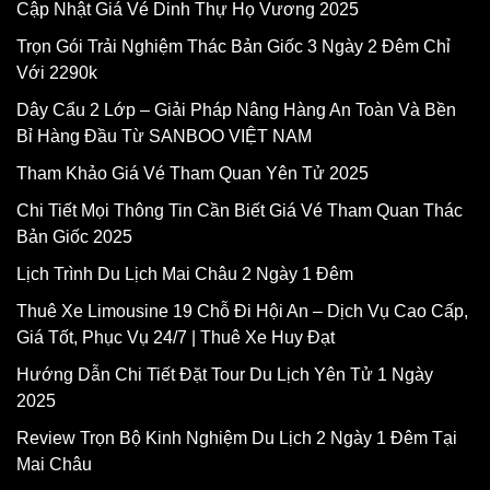
Cập Nhật Giá Vé Dinh Thự Họ Vương 2025
Trọn Gói Trải Nghiệm Thác Bản Giốc 3 Ngày 2 Đêm Chỉ
Với 2290k
Dây Cẩu 2 Lớp – Giải Pháp Nâng Hàng An Toàn Và Bền
Bỉ Hàng Đầu Từ SANBOO VIỆT NAM
Tham Khảo Giá Vé Tham Quan Yên Tử 2025
Chi Tiết Mọi Thông Tin Cần Biết Giá Vé Tham Quan Thác
Bản Giốc 2025
Lịch Trình Du Lịch Mai Châu 2 Ngày 1 Đêm
Thuê Xe Limousine 19 Chỗ Đi Hội An – Dịch Vụ Cao Cấp,
Giá Tốt, Phục Vụ 24/7 | Thuê Xe Huy Đạt
Hướng Dẫn Chi Tiết Đặt Tour Du Lịch Yên Tử 1 Ngày
2025
Review Trọn Bộ Kinh Nghiệm Du Lịch 2 Ngày 1 Đêm Tại
Mai Châu