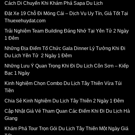
Cách Di Chuyển Khi Khám Phá Sapa Du Lịch
Đặt Xe 19 Chỗ Đi Móng Cái – Dịch Vụ Uy Tín, Giá Tốt Tại
Thuexehuydat.com
Trải Nghiệm Team Building Đáng Nhớ Tại Yên Tử 2 Ngày
1 Đêm
Những Địa Điểm Tổ Chức Gala Dinner Lý Tưởng Khi Đi
Du Lịch Yên Tử 2 Ngày 1 Đêm
Những Lưu Ý Quan Trọng Khi Đi Du Lịch Côn Sơn – Kiếp
Bạc 1 Ngày
Kinh Nghiệm Chọn Combo Du Lịch Tây Thiên Vừa Túi
Tiền
Chia Sẻ Kinh Nghiệm Du Lịch Tây Thiên 2 Ngày 1 Đêm
Cập Nhật Giá Vé Tham Quan Các Điểm Khi Đi Du Lịch Hà
Giang
Khám Phá Tour Trọn Gói Du Lịch Tây Thiên Một Ngày Giá