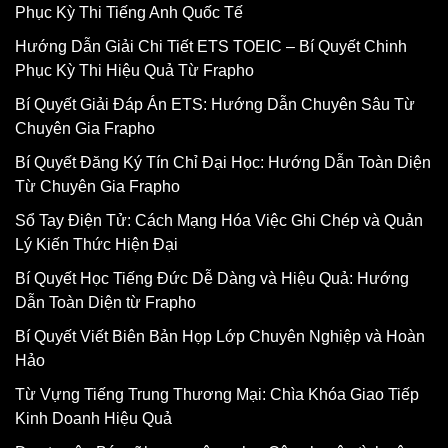
Phục Kỳ Thi Tiếng Anh Quốc Tế
Hướng Dẫn Giải Chi Tiết ETS TOEIC – Bí Quyết Chinh
Phục Kỳ Thi Hiệu Quả Từ Frapho
Bí Quyết Giải Đáp Án ETS: Hướng Dẫn Chuyên Sâu Từ
Chuyên Gia Frapho
Bí Quyết Đăng Ký Tín Chỉ Đại Học: Hướng Dẫn Toàn Diện
Từ Chuyên Gia Frapho
Sổ Tay Điện Tử: Cách Mạng Hóa Việc Ghi Chép và Quản
Lý Kiến Thức Hiện Đại
Bí Quyết Học Tiếng Đức Dễ Dàng và Hiệu Quả: Hướng
Dẫn Toàn Diện từ Frapho
Bí Quyết Viết Biên Bản Họp Lớp Chuyên Nghiệp và Hoàn
Hảo
Từ Vựng Tiếng Trung Thương Mại: Chìa Khóa Giao Tiếp
Kinh Doanh Hiệu Quả