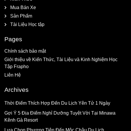
Mua Bán Xe
Sản Phẩm
Tài Liệu Học tập
Pages
Chính sách bảo mật
Giới thiệu về Kiến Thức, Tài Liệu và Kinh Nghiệm Học
Tập Frapho
Liên Hệ
Archives
Thời Điểm Thích Hợp Đến Du Lịch Yên Tử 1 Ngày
Gợi Ý 5 Địa Điểm Nghỉ Dưỡng Tuyệt Vời Tại Minawa
Kênh Gà Resort
Lựa Chọn Phương Tiện Đến Mộc Châu Du Lịch