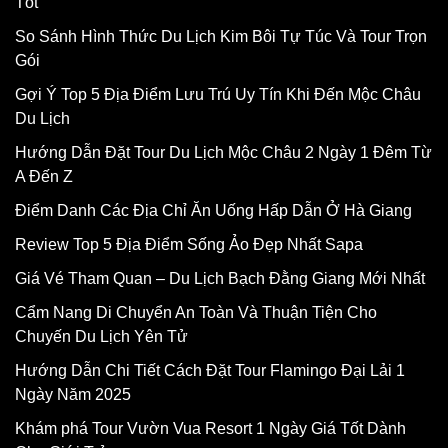
Tốt
So Sánh Hình Thức Du Lịch Kim Bôi Tự Túc Và Tour Trọn
Gói
Gợi Ý Top 5 Địa Điểm Lưu Trú Uy Tín Khi Đến Mộc Châu
Du Lịch
Hướng Dẫn Đặt Tour Du Lịch Mộc Châu 2 Ngày 1 Đêm Từ
A Đến Z
Điểm Danh Các Địa Chỉ Ăn Uống Hấp Dẫn Ở Hà Giang
Review Top 5 Địa Điểm Sống Ảo Đẹp Nhất Sapa
Giá Vé Tham Quan – Du Lịch Bạch Đằng Giang Mới Nhất
Cẩm Nang Di Chuyển An Toàn Và Thuận Tiện Cho
Chuyến Du Lịch Yên Tử
Hướng Dẫn Chi Tiết Cách Đặt Tour Flamingo Đại Lải 1
Ngày Năm 2025
Khám phá Tour Vườn Vua Resort 1 Ngày Giá Tốt Dành