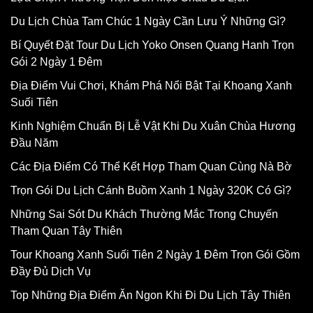
Du Lịch Chùa Tam Chúc 1 Ngày Cần Lưu Ý Những Gì?
Bí Quyết Đặt Tour Du Lịch Yoko Onsen Quang Hanh Trọn
Gói 2 Ngày 1 Đêm
Địa Điểm Vui Chơi, Khám Phá Nổi Bật Tại Khoang Xanh
Suối Tiên
Kinh Nghiệm Chuẩn Bị Lễ Vật Khi Du Xuân Chùa Hương
Đầu Năm
Các Địa Điểm Có Thể Kết Hợp Tham Quan Cùng Nà Bờ
Trọn Gói Du Lịch Cánh Buồm Xanh 1 Ngày 320K Có Gì?
Những Sai Sót Du Khách Thường Mắc Trong Chuyến
Tham Quan Tây Thiên
Tour Khoang Xanh Suối Tiên 2 Ngày 1 Đêm Trọn Gói Gồm
Đầy Đủ Dịch Vụ
Top Những Địa Điểm Ăn Ngon Khi Đi Du Lịch Tây Thiên