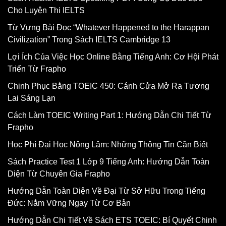
Cho Luyện Thi IELTS
Từ Vựng Bài Đọc “Whatever Happened to the Harappan
Civilization” Trong Sách IELTS Cambridge 13
Lợi Ích Của Việc Học Online Bằng Tiếng Anh: Cơ Hội Phát
Triển Từ Frapho
Chinh Phục Bằng TOEIC 450: Cánh Cửa Mở Ra Tương
Lai Sáng Lạn
Cách Làm TOEIC Writing Part 1: Hướng Dẫn Chi Tiết Từ
Frapho
Học Phí Đại Học Nông Lâm: Những Thông Tin Cần Biết
Sách Practice Test 1 Lớp 9 Tiếng Anh: Hướng Dẫn Toàn
Diện Từ Chuyên Gia Frapho
Hướng Dẫn Toàn Diện Về Đại Từ Sở Hữu Trong Tiếng
Đức: Nắm Vững Ngay Từ Cơ Bản
Hướng Dẫn Chi Tiết Về Sách ETS TOEIC: Bí Quyết Chinh