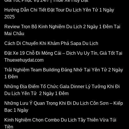
Giá Tốt, Phục Vụ 24/7 | Thuê Xe Huy Đạt
Hướng Dẫn Chi Tiết Đặt Tour Du Lịch Yên Tử 1 Ngày
2025
Review Trọn Bộ Kinh Nghiệm Du Lịch 2 Ngày 1 Đêm Tại
Mai Châu
Cách Di Chuyển Khi Khám Phá Sapa Du Lịch
Đặt Xe 19 Chỗ Đi Móng Cái – Dịch Vụ Uy Tín, Giá Tốt Tại
Thuexehuydat.com
Trải Nghiệm Team Building Đáng Nhớ Tại Yên Tử 2 Ngày
1 Đêm
Những Địa Điểm Tổ Chức Gala Dinner Lý Tưởng Khi Đi
Du Lịch Yên Tử 2 Ngày 1 Đêm
Những Lưu Ý Quan Trọng Khi Đi Du Lịch Côn Sơn – Kiếp
Bạc 1 Ngày
Kinh Nghiệm Chọn Combo Du Lịch Tây Thiên Vừa Túi
Tiền