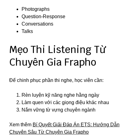
Photographs
Question-Response
Conversations
Talks
Mẹo Thi Listening Từ
Chuyên Gia Frapho
Để chinh phục phần thi nghe, học viên cần:
Rèn luyện kỹ năng nghe hằng ngày
Làm quen với các giọng điệu khác nhau
Nắm vững từ vựng chuyên ngành
Xem thêm
Bí Quyết Giải Đáp Án ETS: Hướng Dẫn
Chuyên Sâu Từ Chuyên Gia Frapho