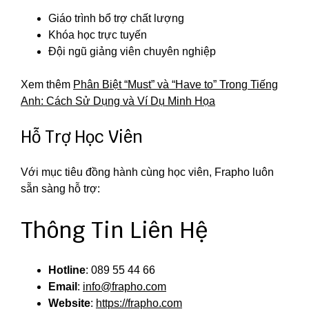
Giáo trình bổ trợ chất lượng
Khóa học trực tuyến
Đội ngũ giảng viên chuyên nghiệp
Xem thêm
Phân Biệt “Must” và “Have to” Trong Tiếng
Anh: Cách Sử Dụng và Ví Dụ Minh Họa
Hỗ Trợ Học Viên
Với mục tiêu đồng hành cùng học viên, Frapho luôn
sẵn sàng hỗ trợ:
Thông Tin Liên Hệ
Hotline
: 089 55 44 66
Email
:
info@frapho.com
Website
:
https://frapho.com