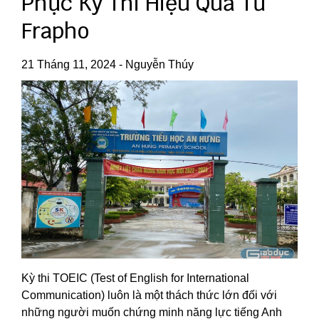
Phục Kỳ Thi Hiệu Quả Từ
Frapho
21 Tháng 11, 2024
-
Nguyễn Thúy
Kỳ thi TOEIC (Test of English for International
Communication) luôn là một thách thức lớn đối với
những người muốn chứng minh năng lực tiếng Anh