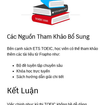
Các Nguồn Tham Khảo Bổ Sung
Bên cạnh sách ETS TOEIC, học viên có thể tham khảo
thêm các tài liệu từ Frapho như:
Bộ đề luyện tập chuyên sâu
Khóa học trực tuyến
Sách hướng dẫn giải chi tiết
Kết Luận
Việc chinh phục kỳ thi TOEIC không hề dễ dàng,