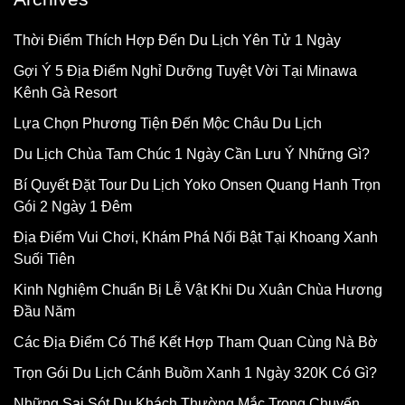
Thời Điểm Thích Hợp Đến Du Lịch Yên Tử 1 Ngày
Gợi Ý 5 Địa Điểm Nghỉ Dưỡng Tuyệt Vời Tại Minawa
Kênh Gà Resort
Lựa Chọn Phương Tiện Đến Mộc Châu Du Lịch
Du Lịch Chùa Tam Chúc 1 Ngày Cần Lưu Ý Những Gì?
Bí Quyết Đặt Tour Du Lịch Yoko Onsen Quang Hanh Trọn
Gói 2 Ngày 1 Đêm
Địa Điểm Vui Chơi, Khám Phá Nổi Bật Tại Khoang Xanh
Suối Tiên
Kinh Nghiệm Chuẩn Bị Lễ Vật Khi Du Xuân Chùa Hương
Đầu Năm
Các Địa Điểm Có Thể Kết Hợp Tham Quan Cùng Nà Bờ
Trọn Gói Du Lịch Cánh Buồm Xanh 1 Ngày 320K Có Gì?
Những Sai Sót Du Khách Thường Mắc Trong Chuyến