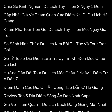
Chia Sẻ Kinh Nghiệm Du Lịch Tây Thiên 2 Ngày 1 Đêm
Cập Nhật Giá Vé Tham Quan Các Điểm Khi Đi Du Lịch Hà
Giang
Khám Phá Tour Trọn Gói Du Lịch Tây Thiên Một Ngày Giá
Tốt
So Sánh Hình Thức Du Lịch Kim Bôi Tự Túc Và Tour Trọn
Gói
Gợi Ý Top 5 Địa Điểm Lưu Trú Uy Tín Khi Đến Mộc Châu
Du Lịch
Hướng Dẫn Đặt Tour Du Lịch Mộc Châu 2 Ngày 1 Đêm Từ
A Đến Z
Điểm Danh Các Địa Chỉ Ăn Uống Hấp Dẫn Ở Hà Giang
Review Top 5 Địa Điểm Sống Ảo Đẹp Nhất Sapa
Giá Vé Tham Quan – Du Lịch Bạch Đằng Giang Mới Nhất