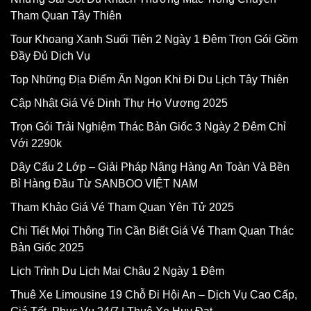
Tham Quan Tây Thiên
Tour Khoang Xanh Suối Tiên 2 Ngày 1 Đêm Trọn Gói Gồm
Đầy Đủ Dịch Vụ
Top Những Địa Điểm Ăn Ngon Khi Đi Du Lịch Tây Thiên
Cập Nhật Giá Vé Dinh Thự Họ Vương 2025
Trọn Gói Trải Nghiệm Thác Bản Giốc 3 Ngày 2 Đêm Chỉ
Với 2290k
Dây Cẩu 2 Lớp – Giải Pháp Nâng Hàng An Toàn Và Bền
Bỉ Hàng Đầu Từ SANBOO VIỆT NAM
Tham Khảo Giá Vé Tham Quan Yên Tử 2025
Chi Tiết Mọi Thông Tin Cần Biết Giá Vé Tham Quan Thác
Bản Giốc 2025
Lịch Trình Du Lịch Mai Châu 2 Ngày 1 Đêm
Thuê Xe Limousine 19 Chỗ Đi Hội An – Dịch Vụ Cao Cấp,