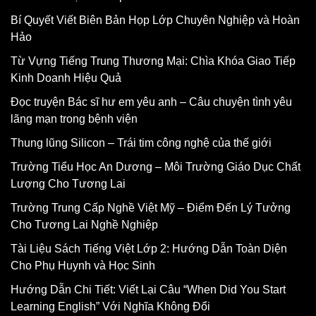
Bí Quyết Viết Biên Bản Họp Lớp Chuyên Nghiệp và Hoàn
Hảo
Từ Vựng Tiếng Trung Thương Mại: Chìa Khóa Giao Tiếp
Kinh Doanh Hiệu Quả
Đọc truyện Bác sĩ hư em yêu anh – Câu chuyện tình yêu
lãng mạn trong bệnh viện
Thung lũng Silicon – Trái tim công nghệ của thế giới
Trường Tiểu Học An Dương – Môi Trường Giáo Dục Chất
Lượng Cho Tương Lai
Trường Trung Cấp Nghề Việt Mỹ – Điểm Đến Lý Tưởng
Cho Tương Lai Nghề Nghiệp
Tài Liệu Sách Tiếng Việt Lớp 2: Hướng Dẫn Toàn Diện
Cho Phụ Huynh và Học Sinh
Hướng Dẫn Chi Tiết: Viết Lại Câu “When Did You Start
Learning English” Với Nghĩa Không Đổi