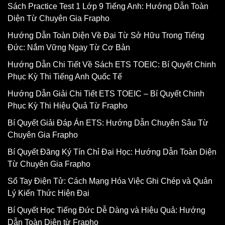
Sách Practice Test 1 Lớp 9 Tiếng Anh: Hướng Dẫn Toàn
Diện Từ Chuyên Gia Frapho
Hướng Dẫn Toàn Diện Về Đại Từ Sở Hữu Trong Tiếng
Đức: Nắm Vững Ngay Từ Cơ Bản
Hướng Dẫn Chi Tiết Về Sách ETS TOEIC: Bí Quyết Chinh
Phục Kỳ Thi Tiếng Anh Quốc Tế
Hướng Dẫn Giải Chi Tiết ETS TOEIC – Bí Quyết Chinh
Phục Kỳ Thi Hiệu Quả Từ Frapho
Bí Quyết Giải Đáp Án ETS: Hướng Dẫn Chuyên Sâu Từ
Chuyên Gia Frapho
Bí Quyết Đăng Ký Tín Chỉ Đại Học: Hướng Dẫn Toàn Diện
Từ Chuyên Gia Frapho
Sổ Tay Điện Tử: Cách Mạng Hóa Việc Ghi Chép và Quản
Lý Kiến Thức Hiện Đại
Bí Quyết Học Tiếng Đức Dễ Dàng và Hiệu Quả: Hướng
Dẫn Toàn Diện từ Frapho