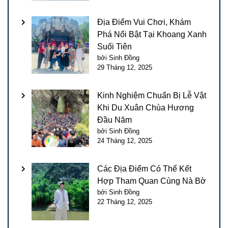
Địa Điểm Vui Chơi, Khám
Phá Nổi Bật Tại Khoang Xanh
Suối Tiên
bởi Sinh Đồng
29 Tháng 12, 2025
Kinh Nghiệm Chuẩn Bị Lễ Vật
Khi Du Xuân Chùa Hương
Đầu Năm
bởi Sinh Đồng
24 Tháng 12, 2025
Các Địa Điểm Có Thể Kết
Hợp Tham Quan Cùng Nà Bờ
bởi Sinh Đồng
22 Tháng 12, 2025