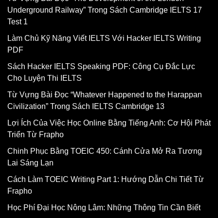
Underground Railway” Trong Sách Cambridge IELTS 17
Test 1
Làm Chủ Kỹ Năng Viết IELTS Với Hacker IELTS Writing
PDF
Sách Hacker IELTS Speaking PDF: Công Cụ Đắc Lực
Cho Luyện Thi IELTS
Từ Vựng Bài Đọc “Whatever Happened to the Harappan
Civilization” Trong Sách IELTS Cambridge 13
Lợi Ích Của Việc Học Online Bằng Tiếng Anh: Cơ Hội Phát
Triển Từ Frapho
Chinh Phục Bằng TOEIC 450: Cánh Cửa Mở Ra Tương
Lai Sáng Lạn
Cách Làm TOEIC Writing Part 1: Hướng Dẫn Chi Tiết Từ
Frapho
Học Phí Đại Học Nông Lâm: Những Thông Tin Cần Biết