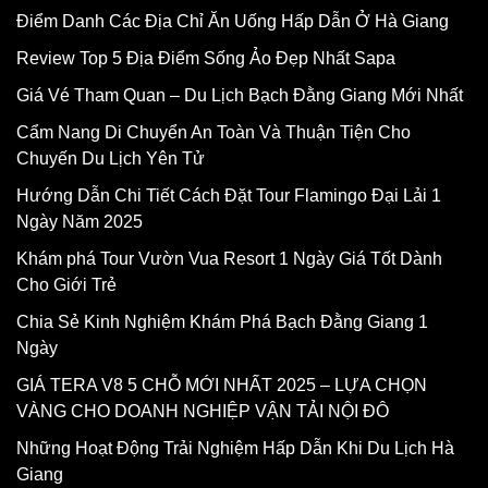
Điểm Danh Các Địa Chỉ Ăn Uống Hấp Dẫn Ở Hà Giang
Review Top 5 Địa Điểm Sống Ảo Đẹp Nhất Sapa
Giá Vé Tham Quan – Du Lịch Bạch Đằng Giang Mới Nhất
Cẩm Nang Di Chuyển An Toàn Và Thuận Tiện Cho
Chuyến Du Lịch Yên Tử
Hướng Dẫn Chi Tiết Cách Đặt Tour Flamingo Đại Lải 1
Ngày Năm 2025
Khám phá Tour Vườn Vua Resort 1 Ngày Giá Tốt Dành
Cho Giới Trẻ
Chia Sẻ Kinh Nghiệm Khám Phá Bạch Đằng Giang 1
Ngày
GIÁ TERA V8 5 CHỖ MỚI NHẤT 2025 – LỰA CHỌN
VÀNG CHO DOANH NGHIỆP VẬN TẢI NỘI ĐÔ
Những Hoạt Động Trải Nghiệm Hấp Dẫn Khi Du Lịch Hà
Giang