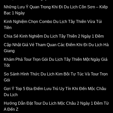
Những Lưu Ý Quan Trọng Khi Đi Du Lịch Côn Sơn – Kiếp
Bạc 1 Ngày
Kinh Nghiệm Chọn Combo Du Lịch Tây Thiên Vừa Túi
Tiền
Chia Sẻ Kinh Nghiệm Du Lịch Tây Thiên 2 Ngày 1 Đêm
Cập Nhật Giá Vé Tham Quan Các Điểm Khi Đi Du Lịch Hà
Giang
Khám Phá Tour Trọn Gói Du Lịch Tây Thiên Một Ngày Giá
Tốt
So Sánh Hình Thức Du Lịch Kim Bôi Tự Túc Và Tour Trọn
Gói
Gợi Ý Top 5 Địa Điểm Lưu Trú Uy Tín Khi Đến Mộc Châu
Du Lịch
Hướng Dẫn Đặt Tour Du Lịch Mộc Châu 2 Ngày 1 Đêm Từ
A Đến Z