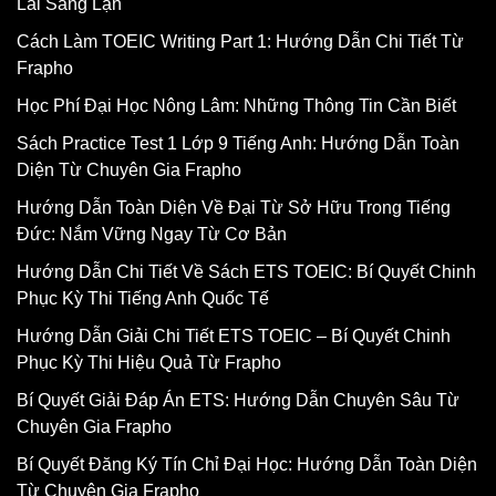
Lai Sáng Lạn
Cách Làm TOEIC Writing Part 1: Hướng Dẫn Chi Tiết Từ
Frapho
Học Phí Đại Học Nông Lâm: Những Thông Tin Cần Biết
Sách Practice Test 1 Lớp 9 Tiếng Anh: Hướng Dẫn Toàn
Diện Từ Chuyên Gia Frapho
Hướng Dẫn Toàn Diện Về Đại Từ Sở Hữu Trong Tiếng
Đức: Nắm Vững Ngay Từ Cơ Bản
Hướng Dẫn Chi Tiết Về Sách ETS TOEIC: Bí Quyết Chinh
Phục Kỳ Thi Tiếng Anh Quốc Tế
Hướng Dẫn Giải Chi Tiết ETS TOEIC – Bí Quyết Chinh
Phục Kỳ Thi Hiệu Quả Từ Frapho
Bí Quyết Giải Đáp Án ETS: Hướng Dẫn Chuyên Sâu Từ
Chuyên Gia Frapho
Bí Quyết Đăng Ký Tín Chỉ Đại Học: Hướng Dẫn Toàn Diện
Từ Chuyên Gia Frapho