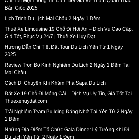
Chi Tiết Mọi Thông Tin Cần Biết Giá Vé Tham Quan Thác
Bản Giốc 2025
Lịch Trình Du Lịch Mai Châu 2 Ngày 1 Đêm
Thuê Xe Limousine 19 Chỗ Đi Hội An – Dịch Vụ Cao Cấp,
Giá Tốt, Phục Vụ 24/7 | Thuê Xe Huy Đạt
Hướng Dẫn Chi Tiết Đặt Tour Du Lịch Yên Tử 1 Ngày
2025
Review Trọn Bộ Kinh Nghiệm Du Lịch 2 Ngày 1 Đêm Tại
Mai Châu
Cách Di Chuyển Khi Khám Phá Sapa Du Lịch
Đặt Xe 19 Chỗ Đi Móng Cái – Dịch Vụ Uy Tín, Giá Tốt Tại
Thuexehuydat.com
Trải Nghiệm Team Building Đáng Nhớ Tại Yên Tử 2 Ngày
1 Đêm
Những Địa Điểm Tổ Chức Gala Dinner Lý Tưởng Khi Đi
Du Lịch Yên Tử 2 Ngày 1 Đêm