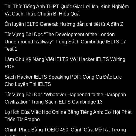
Thi Thử Tiếng Anh THPT Quốc Gia: Lợi Ích, Kinh Nghiệm
Và Cách Thức Chuẩn Bị Hiệu Quả
Ôn luyện IELTS General: Hướng dẫn chi tiết từ A đến Z
Từ Vựng Bài Đọc “The Development of the London
Underground Railway” Trong Sách Cambridge IELTS 17
Test 1
Làm Chủ Kỹ Năng Viết IELTS Với Hacker IELTS Writing
PDF
Sách Hacker IELTS Speaking PDF: Công Cụ Đắc Lực
Cho Luyện Thi IELTS
Từ Vựng Bài Đọc “Whatever Happened to the Harappan
Civilization” Trong Sách IELTS Cambridge 13
Lợi Ích Của Việc Học Online Bằng Tiếng Anh: Cơ Hội Phát
Triển Từ Frapho
Chinh Phục Bằng TOEIC 450: Cánh Cửa Mở Ra Tương