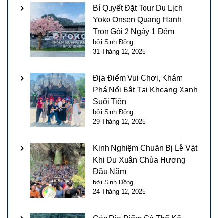
Bí Quyết Đặt Tour Du Lịch
Yoko Onsen Quang Hanh
Trọn Gói 2 Ngày 1 Đêm
bởi Sinh Đồng
31 Tháng 12, 2025
Địa Điểm Vui Chơi, Khám
Phá Nổi Bật Tại Khoang Xanh
Suối Tiên
bởi Sinh Đồng
29 Tháng 12, 2025
Kinh Nghiệm Chuẩn Bị Lễ Vật
Khi Du Xuân Chùa Hương
Đầu Năm
bởi Sinh Đồng
24 Tháng 12, 2025