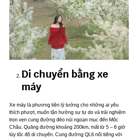
Di chuyển bằng xe
máy
Xe máy là phương tiện lý tưởng cho những ai yêu
thích phượt, muốn tận hưởng sự tự do và trải nghiệm
trọn vẹn cung đường đèo núi ngoạn mục đến Mộc
Châu. Quãng đường khoảng 200km, mất từ 5 – 6 giờ
tùy tốc độ di chuyển. Cung đường QL6 nổi tiếng với