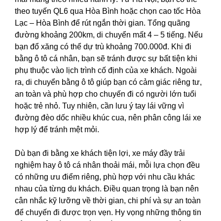
theo tuyến QL6 qua Hòa Bình hoặc chọn cao tốc Hòa
Lạc – Hòa Bình để rút ngắn thời gian. Tổng quãng
đường khoảng 200km, di chuyển mất 4 – 5 tiếng. Nếu
bạn đổ xăng có thể dự trù khoảng 700.000đ. Khi đi
bằng ô tô cá nhân, bạn sẽ tránh được sự bất tiện khi
phụ thuộc vào lịch trình cố định của xe khách. Ngoài
ra, di chuyển bằng ô tô giúp bạn có cảm giác riêng tư,
an toàn và phù hợp cho chuyến đi có người lớn tuổi
hoặc trẻ nhỏ. Tuy nhiên, cần lưu ý tay lái vững vì
đường đèo dốc nhiều khúc cua, nên phân công lái xe
hợp lý để tránh mệt mỏi.
Dù bạn đi bằng xe khách tiện lợi, xe máy đầy trải
nghiệm hay ô tô cá nhân thoải mái, mỗi lựa chọn đều
có những ưu điểm riêng, phù hợp với nhu cầu khác
nhau của từng du khách. Điều quan trọng là bạn nên
cân nhắc kỹ lưỡng về thời gian, chi phí và sự an toàn
để chuyến đi được trọn vẹn. Hy vọng những thông tin