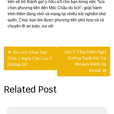
trên sẽ trở thành gợi ý hữu ích cho bạn trong việc “lựa
chọn phương tiện đến Mộc Châu du lịch”, giúp hành
trình thêm đáng nhớ và mang lại nhiều trải nghiệm khó
quên. Chúc bạn tìm được phương tiện phù hợp và có
chuyến đi an toàn, vui vẻ!
Điều
Gợi Ý 5 Địa Điểm Nghỉ
Du Lịch Chùa Tam
Dưỡng Tuyệt Vời Tại
Chúc 1 Ngày Cần Lưu Ý
hướng
Minawa Kênh Gà
Những Gì?
bài
Resort
viết
Related Post