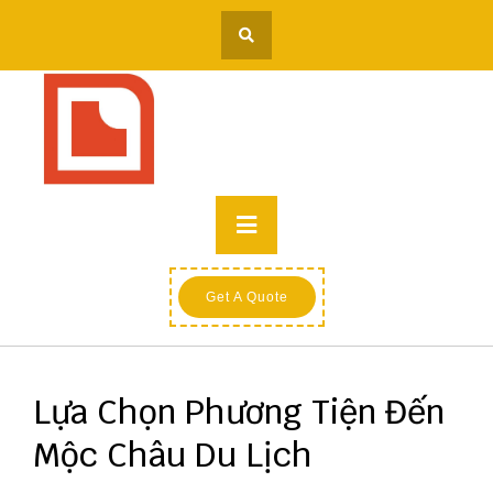
Skip
to
content
Primary
Menu
Get A Quote
Lựa Chọn Phương Tiện Đến
Mộc Châu Du Lịch