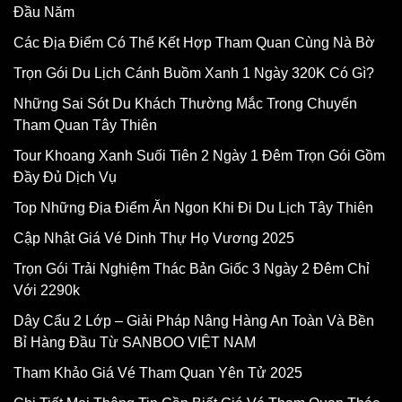
Đầu Năm
Các Địa Điểm Có Thể Kết Hợp Tham Quan Cùng Nà Bờ
Trọn Gói Du Lịch Cánh Buồm Xanh 1 Ngày 320K Có Gì?
Những Sai Sót Du Khách Thường Mắc Trong Chuyến
Tham Quan Tây Thiên
Tour Khoang Xanh Suối Tiên 2 Ngày 1 Đêm Trọn Gói Gồm
Đầy Đủ Dịch Vụ
Top Những Địa Điểm Ăn Ngon Khi Đi Du Lịch Tây Thiên
Cập Nhật Giá Vé Dinh Thự Họ Vương 2025
Trọn Gói Trải Nghiệm Thác Bản Giốc 3 Ngày 2 Đêm Chỉ
Với 2290k
Dây Cẩu 2 Lớp – Giải Pháp Nâng Hàng An Toàn Và Bền
Bỉ Hàng Đầu Từ SANBOO VIỆT NAM
Tham Khảo Giá Vé Tham Quan Yên Tử 2025