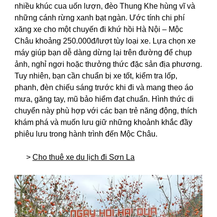
nhiều khúc cua uốn lượn, đèo Thung Khe hùng vĩ và
những cánh rừng xanh bạt ngàn. Ước tính chi phí
xăng xe cho một chuyến đi khứ hồi Hà Nội – Mộc
Châu khoảng 250.000đ/lượt tùy loại xe. Lựa chọn xe
máy giúp bạn dễ dàng dừng lại trên đường để chụp
ảnh, nghỉ ngơi hoặc thưởng thức đặc sản địa phương.
Tuy nhiên, bạn cần chuẩn bị xe tốt, kiểm tra lốp,
phanh, đèn chiếu sáng trước khi đi và mang theo áo
mưa, găng tay, mũ bảo hiểm đạt chuẩn. Hình thức di
chuyển này phù hợp với các bạn trẻ năng động, thích
khám phá và muốn lưu giữ những khoảnh khắc đầy
phiêu lưu trong hành trình đến Mộc Châu.
>
Cho thuê xe du lịch đi Sơn La