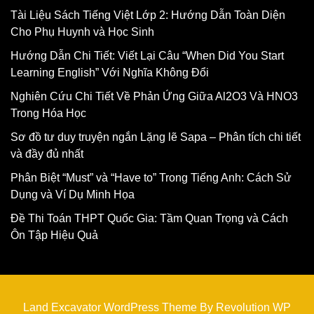
Tài Liệu Sách Tiếng Việt Lớp 2: Hướng Dẫn Toàn Diện
Cho Phụ Huynh và Học Sinh
Hướng Dẫn Chi Tiết: Viết Lại Câu “When Did You Start
Learning English” Với Nghĩa Không Đổi
Nghiên Cứu Chi Tiết Về Phản Ứng Giữa Al2O3 Và HNO3
Trong Hóa Học
Sơ đồ tư duy truyện ngắn Lặng lẽ Sapa – Phân tích chi tiết
và đầy đủ nhất
Phân Biệt “Must” và “Have to” Trong Tiếng Anh: Cách Sử
Dụng và Ví Dụ Minh Họa
Đề Thi Toán THPT Quốc Gia: Tầm Quan Trọng và Cách
Ôn Tập Hiệu Quả
Land Excavator WordPress Theme By Revolution WP