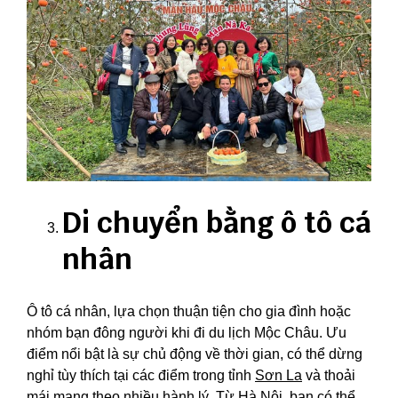
Di chuyển bằng ô tô cá
nhân
Ô tô cá nhân, lựa chọn thuận tiện cho gia đình hoặc
nhóm bạn đông người khi đi du lịch Mộc Châu. Ưu
điểm nổi bật là sự chủ động về thời gian, có thể dừng
nghỉ tùy thích tại các điểm trong tỉnh
Sơn La
và thoải
mái mang theo nhiều hành lý. Từ Hà Nội, bạn có thể