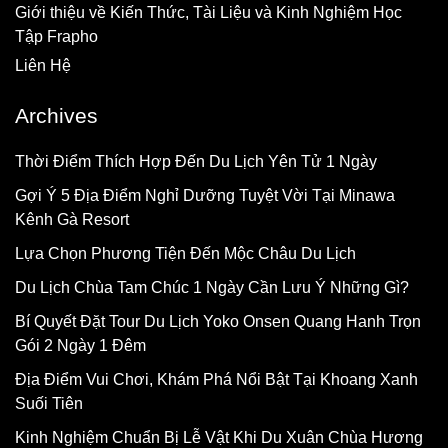
Giới thiệu về Kiến Thức, Tài Liệu và Kinh Nghiệm Học
Tập Frapho
Liên Hệ
Archives
Thời Điểm Thích Hợp Đến Du Lịch Yên Tử 1 Ngày
Gợi Ý 5 Địa Điểm Nghỉ Dưỡng Tuyệt Vời Tại Minawa
Kênh Gà Resort
Lựa Chọn Phương Tiện Đến Mộc Châu Du Lịch
Du Lịch Chùa Tam Chúc 1 Ngày Cần Lưu Ý Những Gì?
Bí Quyết Đặt Tour Du Lịch Yoko Onsen Quang Hanh Trọn
Gói 2 Ngày 1 Đêm
Địa Điểm Vui Chơi, Khám Phá Nổi Bật Tại Khoang Xanh
Suối Tiên
Kinh Nghiệm Chuẩn Bị Lễ Vật Khi Du Xuân Chùa Hương