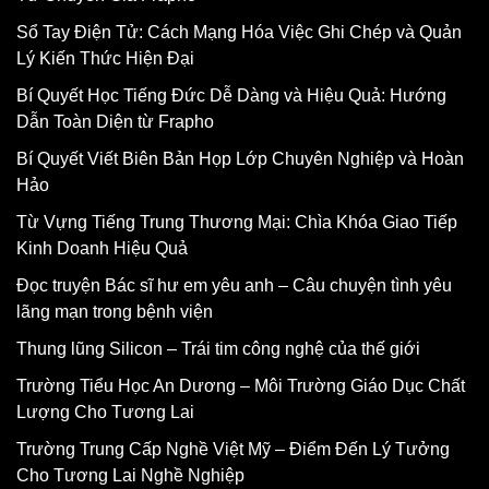
Sổ Tay Điện Tử: Cách Mạng Hóa Việc Ghi Chép và Quản
Lý Kiến Thức Hiện Đại
Bí Quyết Học Tiếng Đức Dễ Dàng và Hiệu Quả: Hướng
Dẫn Toàn Diện từ Frapho
Bí Quyết Viết Biên Bản Họp Lớp Chuyên Nghiệp và Hoàn
Hảo
Từ Vựng Tiếng Trung Thương Mại: Chìa Khóa Giao Tiếp
Kinh Doanh Hiệu Quả
Đọc truyện Bác sĩ hư em yêu anh – Câu chuyện tình yêu
lãng mạn trong bệnh viện
Thung lũng Silicon – Trái tim công nghệ của thế giới
Trường Tiểu Học An Dương – Môi Trường Giáo Dục Chất
Lượng Cho Tương Lai
Trường Trung Cấp Nghề Việt Mỹ – Điểm Đến Lý Tưởng
Cho Tương Lai Nghề Nghiệp