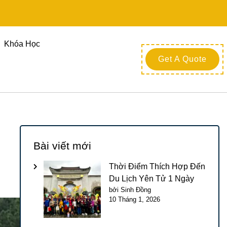
Khóa Học
Get A Quote
m
Bài viết mới
Thời Điểm Thích Hợp Đến
Du Lịch Yên Tử 1 Ngày
bởi Sinh Đồng
10 Tháng 1, 2026