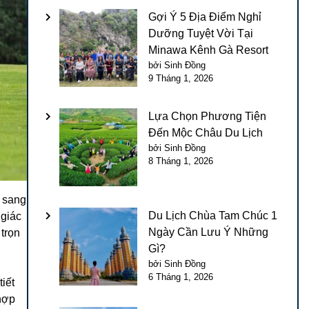
Gợi Ý 5 Địa Điểm Nghỉ
Dưỡng Tuyệt Vời Tại
Minawa Kênh Gà Resort
bởi Sinh Đồng
9 Tháng 1, 2026
Lựa Chọn Phương Tiện
Đến Mộc Châu Du Lịch
bởi Sinh Đồng
8 Tháng 1, 2026
ế sang
Du Lịch Chùa Tam Chúc 1
 giác
Ngày Cần Lưu Ý Những
 trọn
Gì?
bởi Sinh Đồng
6 Tháng 1, 2026
tiết
hợp