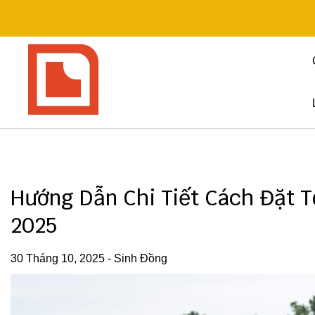
Skip
to
content
Hướng Dẫn Chi Tiết Cách Đặt T
2025
30 Tháng 10, 2025
-
Sinh Đồng