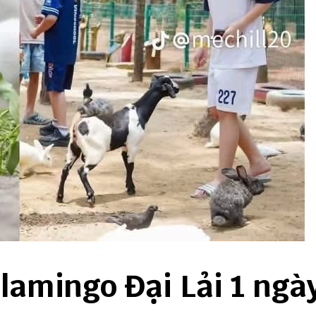
lamingo Đại Lải 1 ngà