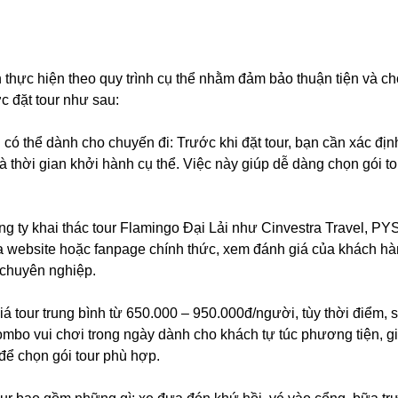
 thực hiện theo quy trình cụ thể nhằm đảm bảo thuận tiện và c
c đặt tour như sau:
có thể dành cho chuyến đi: Trước khi đặt tour, bạn cần xác địn
 thời gian khởi hành cụ thể. Việc này giúp dễ dàng chọn gói to
ng ty khai thác tour Flamingo Đại Lải như Cinvestra Travel, PY
ua website hoặc fanpage chính thức, xem đánh giá của khách hà
 chuyên nghiệp.
 tour trung bình từ 650.000 – 950.000đ/người, tùy thời điểm, 
combo vui chơi trong ngày dành cho khách tự túc phương tiện, gi
để chọn gói tour phù hợp.