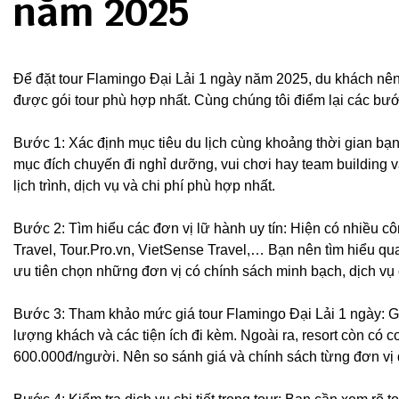
năm 2025
Để đặt tour Flamingo Đại Lải 1 ngày năm 2025, du khách nên
được gói tour phù hợp nhất. Cùng chúng tôi điểm lại các bướ
Bước 1: Xác định mục tiêu du lịch cùng khoảng thời gian bạn 
mục đích chuyến đi nghỉ dưỡng, vui chơi hay team building và
lịch trình, dịch vụ và chi phí phù hợp nhất.
Bước 2: Tìm hiểu các đơn vị lữ hành uy tín: Hiện có nhiều cô
Travel, Tour.Pro.vn, VietSense Travel,… Bạn nên tìm hiểu q
ưu tiên chọn những đơn vị có chính sách minh bạch, dịch vụ
Bước 3: Tham khảo mức giá tour Flamingo Đại Lải 1 ngày: Giá
lượng khách và các tiện ích đi kèm. Ngoài ra, resort còn có 
600.000đ/người. Nên so sánh giá và chính sách từng đơn vị 