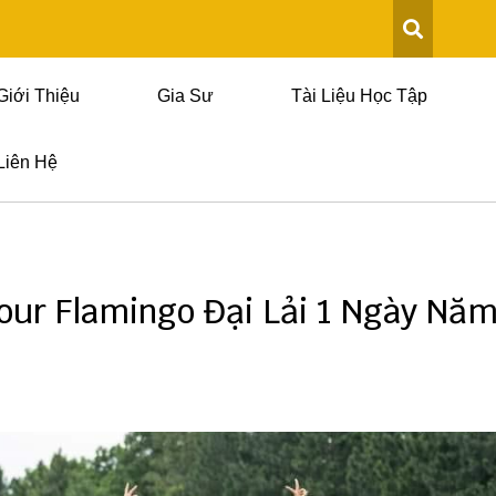
Giới Thiệu
Gia Sư
Tài Liệu Học Tập
Liên Hệ
our Flamingo Đại Lải 1 Ngày Nă