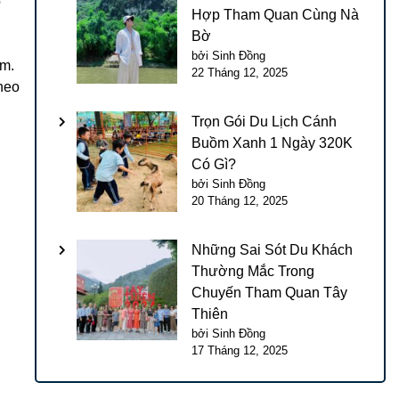
ò
Hợp Tham Quan Cùng Nà
Bờ
bởi Sinh Đồng
ớm.
22 Tháng 12, 2025
theo
Trọn Gói Du Lịch Cánh
Buồm Xanh 1 Ngày 320K
Có Gì?
bởi Sinh Đồng
20 Tháng 12, 2025
Những Sai Sót Du Khách
Thường Mắc Trong
Chuyến Tham Quan Tây
Thiên
bởi Sinh Đồng
17 Tháng 12, 2025