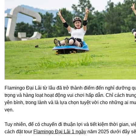
Flamingo Đại Lải từ lâu đã trở thành điểm đến nghỉ dưỡng q
trọng và hàng loạt hoạt động vui chơi hấp dẫn. Chỉ cách tr
yên bình, trong lành và là lựa chọn tuyệt vời cho những ai m
vẹn.
Tuy nhiên, để có chuyến đi thuận lợi và tiết kiệm thời gian, vi
cách đặt tour
Flamingo Đại Lải 1 ngày
năm 2025 dưới đây sẽ 