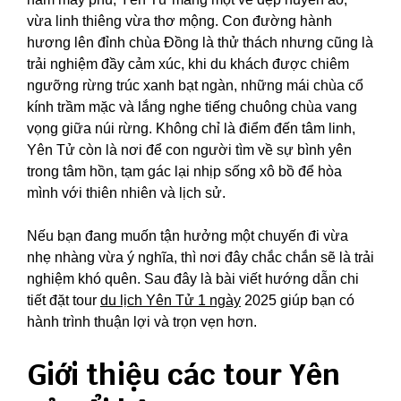
vừa linh thiêng vừa thơ mộng. Con đường hành
hương lên đỉnh chùa Đồng là thử thách nhưng cũng là
trải nghiệm đầy cảm xúc, khi du khách được chiêm
ngưỡng rừng trúc xanh bạt ngàn, những mái chùa cổ
kính trầm mặc và lắng nghe tiếng chuông chùa vang
vọng giữa núi rừng. Không chỉ là điểm đến tâm linh,
Yên Tử còn là nơi để con người tìm về sự bình yên
trong tâm hồn, tạm gác lại nhịp sống xô bồ để hòa
mình với thiên nhiên và lịch sử.
Nếu bạn đang muốn tận hưởng một chuyến đi vừa
nhẹ nhàng vừa ý nghĩa, thì nơi đây chắc chắn sẽ là trải
nghiệm khó quên. Sau đây là bài viết hướng dẫn chi
tiết đặt tour
du lịch Yên Tử 1 ngày
2025 giúp bạn có
hành trình thuận lợi và trọn vẹn hơn.
Giới thiệu các tour Yên