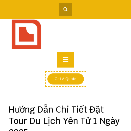
Skip
to
content
Primary
Menu
Get A Quote
Hướng Dẫn Chi Tiết Đặt
Tour Du Lịch Yên Tử 1 Ngày