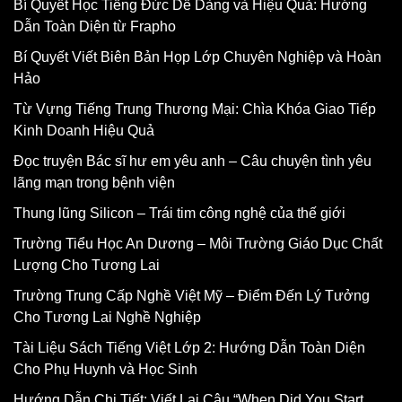
Bí Quyết Học Tiếng Đức Dễ Dàng và Hiệu Quả: Hướng
Dẫn Toàn Diện từ Frapho
Bí Quyết Viết Biên Bản Họp Lớp Chuyên Nghiệp và Hoàn
Hảo
Từ Vựng Tiếng Trung Thương Mại: Chìa Khóa Giao Tiếp
Kinh Doanh Hiệu Quả
Đọc truyện Bác sĩ hư em yêu anh – Câu chuyện tình yêu
lãng mạn trong bệnh viện
Thung lũng Silicon – Trái tim công nghệ của thế giới
Trường Tiểu Học An Dương – Môi Trường Giáo Dục Chất
Lượng Cho Tương Lai
Trường Trung Cấp Nghề Việt Mỹ – Điểm Đến Lý Tưởng
Cho Tương Lai Nghề Nghiệp
Tài Liệu Sách Tiếng Việt Lớp 2: Hướng Dẫn Toàn Diện
Cho Phụ Huynh và Học Sinh
Hướng Dẫn Chi Tiết: Viết Lại Câu “When Did You Start