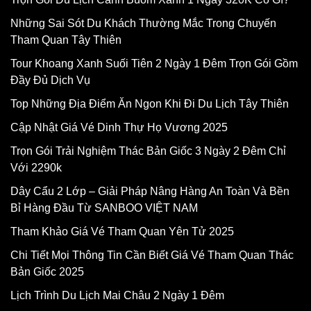
Những Sai Sót Du Khách Thường Mắc Trong Chuyến
Tham Quan Tây Thiên
Tour Khoang Xanh Suối Tiên 2 Ngày 1 Đêm Trọn Gói Gồm
Đầy Đủ Dịch Vụ
Top Những Địa Điểm Ăn Ngon Khi Đi Du Lịch Tây Thiên
Cập Nhật Giá Vé Dinh Thự Họ Vương 2025
Trọn Gói Trải Nghiệm Thác Bản Giốc 3 Ngày 2 Đêm Chỉ
Với 2290k
Dây Cẩu 2 Lớp – Giải Pháp Nâng Hàng An Toàn Và Bền
Bỉ Hàng Đầu Từ SANBOO VIỆT NAM
Tham Khảo Giá Vé Tham Quan Yên Tử 2025
Chi Tiết Mọi Thông Tin Cần Biết Giá Vé Tham Quan Thác
Bản Giốc 2025
Lịch Trình Du Lịch Mai Châu 2 Ngày 1 Đêm