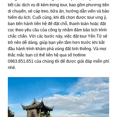
tiết các dịch vụ đi kèm trong tour, bao gồm phương tiện
di chuyển, vé cáp treo, bữa ăn, hướng dẫn viên và bảo
hiểm du lịch. Cuối cùng, khi đã chọn được tour ưng ý,
bạn tiến hành liên hệ để đặt chỗ, thanh toán hoặc đặt
cọc theo yêu cầu của công ty nhằm đảm bảo lịch trình
chắc chắn. Với các bước này, việc đặt tour Yên Tử sẽ
trở nên dễ dàng, giúp bạn yên tâm hơn trước khi bắt
đầu hành trình khám phá vùng đất linh thiêng. Và mọi
thắc mắc bạn có thể liên hệ qua số hotline
0963.851.651 của chúng tôi để được giải đáp miễn phí
nhé.