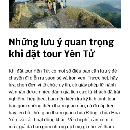
Những lưu ý quan trọng
khi đặt tour Yên Tử
Khi đặt tour Yên Tử, có một số điều bạn cần lưu ý để
chuyến đi diễn ra suôn sẻ và trọn vẹn. Trước hết, hãy
lựa chọn đơn vị tổ chức uy tín, có giấy phép lữ hành
và nhận được nhiều đánh giá tích cực từ khách đã trải
nghiệm. Tiếp theo, bạn nên kiểm tra kỹ lịch trình tour:
bao gồm những điểm tham quan nào, có đi cáp treo
hay leo bộ, thời gian tham quan chùa Đồng, chùa Hoa
Yên, và các hoạt động khác. Về chi phí, cần xem rõ
mức giá đã bao gồm những dịch vụ gì như vé tham