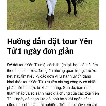
Hướng dẫn đặt tour Yên
Tử 1 ngày đơn giản
Để đặt tour Yên Tử một cách thuận lợi, bạn có thể làm
theo một số bước đơn giản nhưng quan trọng. Trước
hết, hãy tìm hiểu kỹ các đơn vị lữ hành uy tín đang
khai thác tour Yên Tử, ưu tiên những công ty có nhiều
phản hồi tích cực từ khách hàng. Sau đó, bạn nên
tham khảo và so sánh mức giá chung của các tour Yên
Tử 1 ngày để chọn lựa gói phù hợp với ngân sách
cũng như nhu cầu trải nghiệm. Tiếp theo, hãy xem chi