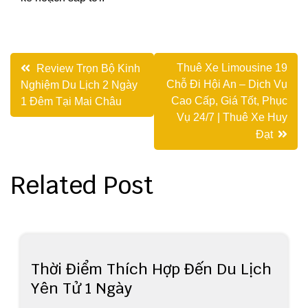
Điều
Thuê Xe Limousine 19
Review Trọn Bộ Kinh
Chỗ Đi Hội An – Dịch Vụ
Nghiệm Du Lịch 2 Ngày
hướng
Cao Cấp, Giá Tốt, Phục
1 Đêm Tại Mai Châu
bài
Vụ 24/7 | Thuê Xe Huy
Đạt
viết
Related Post
Thời Điểm Thích Hợp Đến Du Lịch
Yên Tử 1 Ngày