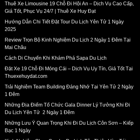
Thuê Xe Limousine 19 Chỗ Đi Hội An – Dịch Vụ Cao Cấp,
Giá Tốt, Phục Vụ 24/7 | Thuê Xe Huy Đạt
Hướng Dẫn Chi Tiết Đặt Tour Du Lịch Yên Tử 1 Ngày
2025
Review Trọn Bộ Kinh Nghiệm Du Lịch 2 Ngày 1 Đêm Tại
Mai Châu
Cách Di Chuyển Khi Khám Phá Sapa Du Lịch
Đặt Xe 19 Chỗ Đi Móng Cái – Dịch Vụ Uy Tín, Giá Tốt Tại
Thuexehuydat.com
Trải Nghiệm Team Building Đáng Nhớ Tại Yên Tử 2 Ngày
1 Đêm
Những Địa Điểm Tổ Chức Gala Dinner Lý Tưởng Khi Đi
Du Lịch Yên Tử 2 Ngày 1 Đêm
Những Lưu Ý Quan Trọng Khi Đi Du Lịch Côn Sơn – Kiếp
Bạc 1 Ngày