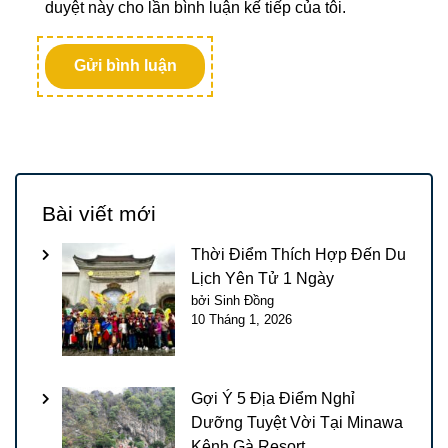
duyệt này cho lần bình luận kế tiếp của tôi.
Bài viết mới
Thời Điểm Thích Hợp Đến Du
Lịch Yên Tử 1 Ngày
bởi Sinh Đồng
10 Tháng 1, 2026
Gợi Ý 5 Địa Điểm Nghỉ
Dưỡng Tuyệt Vời Tại Minawa
Kênh Gà Resort