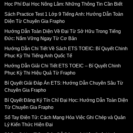
Học Phí Đại Học Nông Lâm: Những Thông Tin Cần Biết
Sách Practice Test 1 Lớp 9 Tiếng Anh: Hướng Dẫn Toàn
Diện Từ Chuyên Gia Frapho
Hướng Dẫn Toàn Diện Về Đại Từ Sở Hữu Trong Tiếng
Đức: Nắm Vững Ngay Từ Cơ Bản
Hướng Dẫn Chi Tiết Về Sách ETS TOEIC: Bí Quyết Chinh
Phục Kỳ Thi Tiếng Anh Quốc Tế
Hướng Dẫn Giải Chi Tiết ETS TOEIC – Bí Quyết Chinh
Phục Kỳ Thi Hiệu Quả Từ Frapho
Bí Quyết Giải Đáp Án ETS: Hướng Dẫn Chuyên Sâu Từ
Chuyên Gia Frapho
Bí Quyết Đăng Ký Tín Chỉ Đại Học: Hướng Dẫn Toàn Diện
Từ Chuyên Gia Frapho
Sổ Tay Điện Tử: Cách Mạng Hóa Việc Ghi Chép và Quản
Lý Kiến Thức Hiện Đại