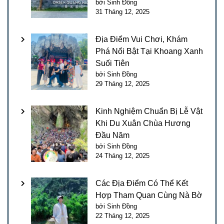
bởi Sinh Đồng
31 Tháng 12, 2025
Địa Điểm Vui Chơi, Khám
Phá Nổi Bật Tại Khoang Xanh
Suối Tiên
bởi Sinh Đồng
29 Tháng 12, 2025
Kinh Nghiệm Chuẩn Bị Lễ Vật
Khi Du Xuân Chùa Hương
Đầu Năm
bởi Sinh Đồng
24 Tháng 12, 2025
Các Địa Điểm Có Thể Kết
Hợp Tham Quan Cùng Nà Bờ
bởi Sinh Đồng
22 Tháng 12, 2025