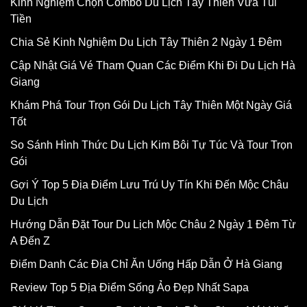
Kinh Nghiệm Chọn Combo Du Lịch Tây Thiên Vừa Túi
Tiền
Chia Sẻ Kinh Nghiệm Du Lịch Tây Thiên 2 Ngày 1 Đêm
Cập Nhật Giá Vé Tham Quan Các Điểm Khi Đi Du Lịch Hà
Giang
Khám Phá Tour Trọn Gói Du Lịch Tây Thiên Một Ngày Giá
Tốt
So Sánh Hình Thức Du Lịch Kim Bôi Tự Túc Và Tour Trọn
Gói
Gợi Ý Top 5 Địa Điểm Lưu Trú Uy Tín Khi Đến Mộc Châu
Du Lịch
Hướng Dẫn Đặt Tour Du Lịch Mộc Châu 2 Ngày 1 Đêm Từ
A Đến Z
Điểm Danh Các Địa Chỉ Ăn Uống Hấp Dẫn Ở Hà Giang
Review Top 5 Địa Điểm Sống Ảo Đẹp Nhất Sapa