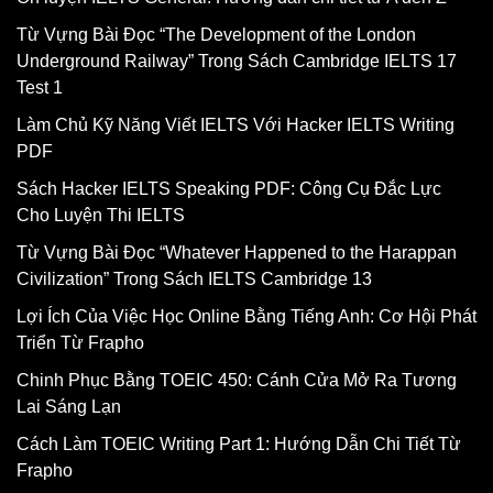
Từ Vựng Bài Đọc “The Development of the London
Underground Railway” Trong Sách Cambridge IELTS 17
Test 1
Làm Chủ Kỹ Năng Viết IELTS Với Hacker IELTS Writing
PDF
Sách Hacker IELTS Speaking PDF: Công Cụ Đắc Lực
Cho Luyện Thi IELTS
Từ Vựng Bài Đọc “Whatever Happened to the Harappan
Civilization” Trong Sách IELTS Cambridge 13
Lợi Ích Của Việc Học Online Bằng Tiếng Anh: Cơ Hội Phát
Triển Từ Frapho
Chinh Phục Bằng TOEIC 450: Cánh Cửa Mở Ra Tương
Lai Sáng Lạn
Cách Làm TOEIC Writing Part 1: Hướng Dẫn Chi Tiết Từ
Frapho