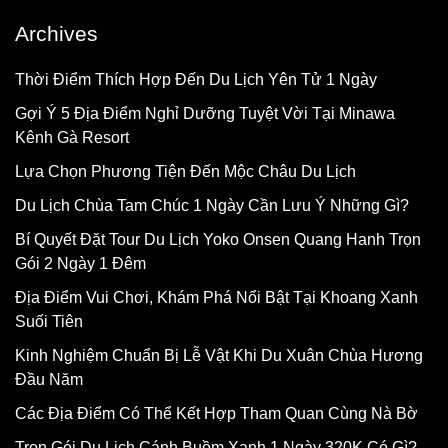
Archives
Thời Điểm Thích Hợp Đến Du Lịch Yên Tử 1 Ngày
Gợi Ý 5 Địa Điểm Nghỉ Dưỡng Tuyệt Vời Tại Minawa
Kênh Gà Resort
Lựa Chọn Phương Tiện Đến Mộc Châu Du Lịch
Du Lịch Chùa Tam Chúc 1 Ngày Cần Lưu Ý Những Gì?
Bí Quyết Đặt Tour Du Lịch Yoko Onsen Quang Hanh Trọn
Gói 2 Ngày 1 Đêm
Địa Điểm Vui Chơi, Khám Phá Nổi Bật Tại Khoang Xanh
Suối Tiên
Kinh Nghiệm Chuẩn Bị Lễ Vật Khi Du Xuân Chùa Hương
Đầu Năm
Các Địa Điểm Có Thể Kết Hợp Tham Quan Cùng Nà Bờ
Trọn Gói Du Lịch Cánh Buồm Xanh 1 Ngày 320K Có Gì?