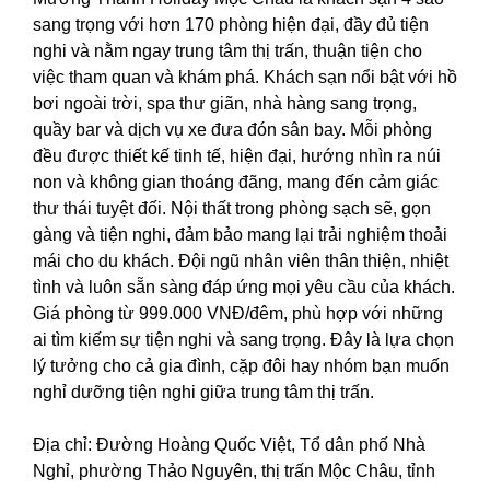
sang trọng với hơn 170 phòng hiện đại, đầy đủ tiện
nghi và nằm ngay trung tâm thị trấn, thuận tiện cho
việc tham quan và khám phá. Khách sạn nổi bật với hồ
bơi ngoài trời, spa thư giãn, nhà hàng sang trọng,
quầy bar và dịch vụ xe đưa đón sân bay. Mỗi phòng
đều được thiết kế tinh tế, hiện đại, hướng nhìn ra núi
non và không gian thoáng đãng, mang đến cảm giác
thư thái tuyệt đối. Nội thất trong phòng sạch sẽ, gọn
gàng và tiện nghi, đảm bảo mang lại trải nghiệm thoải
mái cho du khách. Đội ngũ nhân viên thân thiện, nhiệt
tình và luôn sẵn sàng đáp ứng mọi yêu cầu của khách.
Giá phòng từ 999.000 VNĐ/đêm, phù hợp với những
ai tìm kiếm sự tiện nghi và sang trọng. Đây là lựa chọn
lý tưởng cho cả gia đình, cặp đôi hay nhóm bạn muốn
nghỉ dưỡng tiện nghi giữa trung tâm thị trấn.
Địa chỉ: Đường Hoàng Quốc Việt, Tổ dân phố Nhà
Nghỉ, phường Thảo Nguyên, thị trấn Mộc Châu, tỉnh