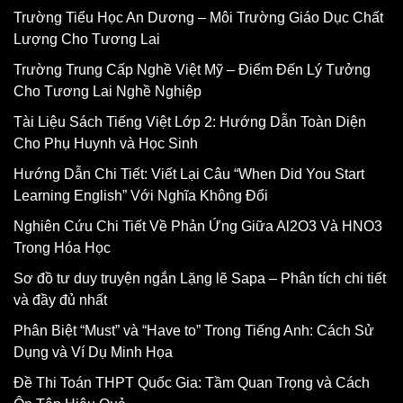
Trường Tiểu Học An Dương – Môi Trường Giáo Dục Chất
Lượng Cho Tương Lai
Trường Trung Cấp Nghề Việt Mỹ – Điểm Đến Lý Tưởng
Cho Tương Lai Nghề Nghiệp
Tài Liệu Sách Tiếng Việt Lớp 2: Hướng Dẫn Toàn Diện
Cho Phụ Huynh và Học Sinh
Hướng Dẫn Chi Tiết: Viết Lại Câu “When Did You Start
Learning English” Với Nghĩa Không Đổi
Nghiên Cứu Chi Tiết Về Phản Ứng Giữa Al2O3 Và HNO3
Trong Hóa Học
Sơ đồ tư duy truyện ngắn Lặng lẽ Sapa – Phân tích chi tiết
và đầy đủ nhất
Phân Biệt “Must” và “Have to” Trong Tiếng Anh: Cách Sử
Dụng và Ví Dụ Minh Họa
Đề Thi Toán THPT Quốc Gia: Tầm Quan Trọng và Cách