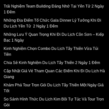
Trải Nghiệm Team Building Đáng Nhớ Tại Yên Tử 2 Ngày
1 Đêm
Những Địa Điểm Tổ Chức Gala Dinner Lý Tưởng Khi Đi
Du Lịch Yên Tử 2 Ngày 1 Đêm
Những Lưu Ý Quan Trọng Khi Đi Du Lịch Côn Sơn – Kiếp
Bạc 1 Ngày
Kinh Nghiệm Chọn Combo Du Lịch Tây Thiên Vừa Túi
Tiền
Chia Sẻ Kinh Nghiệm Du Lịch Tây Thiên 2 Ngày 1 Đêm
Cập Nhật Giá Vé Tham Quan Các Điểm Khi Đi Du Lịch Hà
Giang
Khám Phá Tour Trọn Gói Du Lịch Tây Thiên Một Ngày Giá
Tốt
So Sánh Hình Thức Du Lịch Kim Bôi Tự Túc Và Tour Trọn
Gói