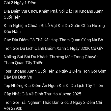
Gói 2 Ngày 1 Đêm
Địa Điểm Vui Chơi, Khám Phá Nổi Bật Tại Khoang Xanh
Suối Tiên
Kinh Nghiệm Chuẩn Bị Lễ Vật Khi Du Xuân Chùa Hương
Đầu Năm
Các Địa Điểm Có Thể Kết Hợp Tham Quan Cùng Nà Bờ
Trọn Gói Du Lịch Cánh Buồm Xanh 1 Ngày 320K Có Gì?
Những Sai Sót Du Khách Thường Mắc Trong Chuyến
Tham Quan Tây Thiên
Tour Khoang Xanh Suối Tiên 2 Ngày 1 Đêm Trọn Gói Gồm
Đầy Đủ Dịch Vụ
Top Những Địa Điểm Ăn Ngon Khi Đi Du Lịch Tây Thiên
Cập Nhật Giá Vé Dinh Thự Họ Vương 2025
Trọn Gói Trải Nghiệm Thác Bản Giốc 3 Ngày 2 Đêm Chỉ
Với 2290k