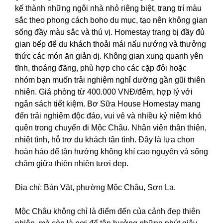
kế thành những ngôi nhà nhỏ riêng biệt, trang trí màu
sắc theo phong cách boho du mục, tạo nên không gian
sống đầy màu sắc và thú vị. Homestay trang bị đầy đủ
gian bếp để du khách thoải mái nấu nướng và thưởng
thức các món ăn giản dị. Không gian xung quanh yên
tĩnh, thoáng đãng, phù hợp cho các cặp đôi hoặc
nhóm bạn muốn trải nghiệm nghỉ dưỡng gần gũi thiên
nhiên. Giá phòng từ 400.000 VNĐ/đêm, hợp lý với
ngân sách tiết kiệm. Bơ Sữa House Homestay mang
đến trải nghiệm độc đáo, vui vẻ và nhiều kỷ niệm khó
quên trong chuyến đi Mộc Châu. Nhân viên thân thiện,
nhiệt tình, hỗ trợ du khách tận tình. Đây là lựa chọn
hoàn hảo để tận hưởng không khí cao nguyên và sống
chậm giữa thiên nhiên tươi đẹp.
Địa chỉ: Bản Vặt, phường Mộc Châu, Sơn La.
Mộc Châu không chỉ là điểm đến của cảnh đẹp thiên