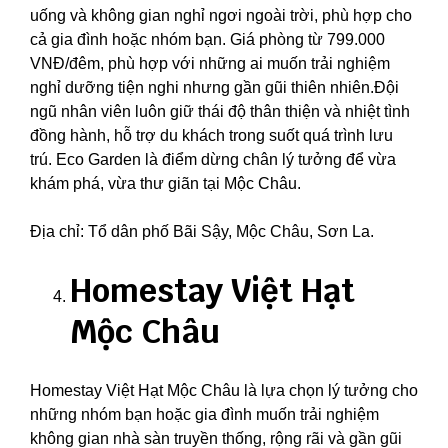
uống và không gian nghỉ ngơi ngoài trời, phù hợp cho
cả gia đình hoặc nhóm bạn. Giá phòng từ 799.000
VNĐ/đêm, phù hợp với những ai muốn trải nghiệm
nghỉ dưỡng tiện nghi nhưng gần gũi thiên nhiên.Đội
ngũ nhân viên luôn giữ thái độ thân thiện và nhiệt tình
đồng hành, hỗ trợ du khách trong suốt quá trình lưu
trú. Eco Garden là điểm dừng chân lý tưởng để vừa
khám phá, vừa thư giãn tại Mộc Châu.
Địa chỉ: Tổ dân phố Bãi Sậy, Mộc Châu, Sơn La.
Homestay Việt Hạt
Mộc Châu
Homestay Việt Hạt Mộc Châu là lựa chọn lý tưởng cho
những nhóm bạn hoặc gia đình muốn trải nghiệm
không gian nhà sàn truyền thống, rộng rãi và gần gũi