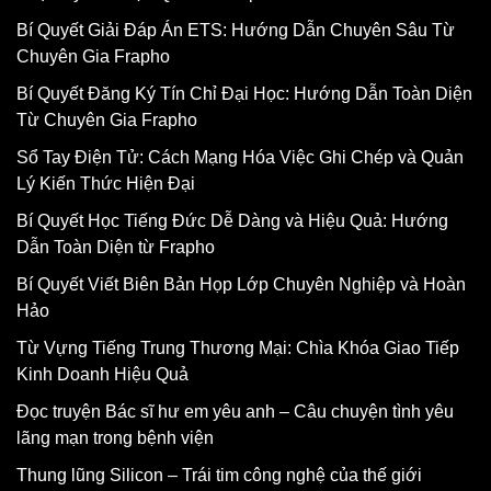
Bí Quyết Giải Đáp Án ETS: Hướng Dẫn Chuyên Sâu Từ
Chuyên Gia Frapho
Bí Quyết Đăng Ký Tín Chỉ Đại Học: Hướng Dẫn Toàn Diện
Từ Chuyên Gia Frapho
Sổ Tay Điện Tử: Cách Mạng Hóa Việc Ghi Chép và Quản
Lý Kiến Thức Hiện Đại
Bí Quyết Học Tiếng Đức Dễ Dàng và Hiệu Quả: Hướng
Dẫn Toàn Diện từ Frapho
Bí Quyết Viết Biên Bản Họp Lớp Chuyên Nghiệp và Hoàn
Hảo
Từ Vựng Tiếng Trung Thương Mại: Chìa Khóa Giao Tiếp
Kinh Doanh Hiệu Quả
Đọc truyện Bác sĩ hư em yêu anh – Câu chuyện tình yêu
lãng mạn trong bệnh viện
Thung lũng Silicon – Trái tim công nghệ của thế giới