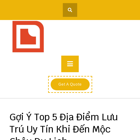
Skip
to
content
Primary
Menu
Get A Quote
Gợi Ý Top 5 Địa Điểm Lưu
Trú Uy Tín Khi Đến Mộc