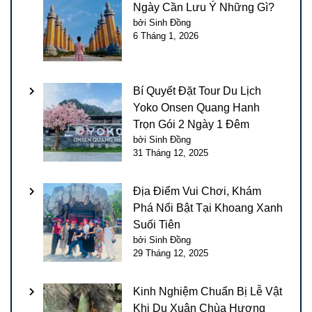
Ngày Cần Lưu Ý Những Gì?
bởi Sinh Đồng
6 Tháng 1, 2026
Bí Quyết Đặt Tour Du Lịch
Yoko Onsen Quang Hanh
Trọn Gói 2 Ngày 1 Đêm
bởi Sinh Đồng
31 Tháng 12, 2025
Địa Điểm Vui Chơi, Khám
Phá Nổi Bật Tại Khoang Xanh
Suối Tiên
bởi Sinh Đồng
29 Tháng 12, 2025
Kinh Nghiệm Chuẩn Bị Lễ Vật
Khi Du Xuân Chùa Hương