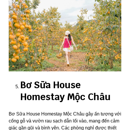
Bơ Sữa House
Homestay Mộc Châu
Bơ Sữa House Homestay Mộc Châu gây ấn tượng với
cổng gỗ và vườn rau sạch dẫn lối vào, mang đến cảm
giác gần gũi và bình yên. Các phòng nghỉ được thiết