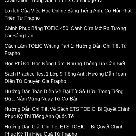
Civilization” Trong Sách IELTS Cambridge 13
Lợi Ích Của Việc Học Online Bằng Tiếng Anh: Cơ Hội Phát
Triển Từ Frapho
Chinh Phục Bằng TOEIC 450: Cánh Cửa Mở Ra Tương
Lai Sáng Lạn
Cách Làm TOEIC Writing Part 1: Hướng Dẫn Chi Tiết Từ
Frapho
Học Phí Đại Học Nông Lâm: Những Thông Tin Cần Biết
Sách Practice Test 1 Lớp 9 Tiếng Anh: Hướng Dẫn Toàn
Diện Từ Chuyên Gia Frapho
Hướng Dẫn Toàn Diện Về Đại Từ Sở Hữu Trong Tiếng
Đức: Nắm Vững Ngay Từ Cơ Bản
Hướng Dẫn Chi Tiết Về Sách ETS TOEIC: Bí Quyết Chinh
Phục Kỳ Thi Tiếng Anh Quốc Tế
Hướng Dẫn Giải Chi Tiết ETS TOEIC – Bí Quyết Chinh
Phục Kỳ Thi Hiệu Quả Từ Frapho