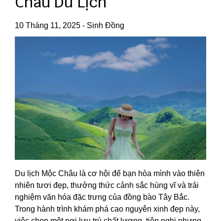
Châu Du Lịch
10 Tháng 11, 2025
-
Sinh Đồng
Du lịch Mộc Châu là cơ hội để bạn hòa mình vào thiên
nhiên tươi đẹp, thưởng thức cảnh sắc hùng vĩ và trải
nghiệm văn hóa đặc trưng của đồng bào Tây Bắc.
Trong hành trình khám phá cao nguyên xinh đẹp này,
việc chọn một nơi lưu trú chất lượng, tiện nghi nhưng