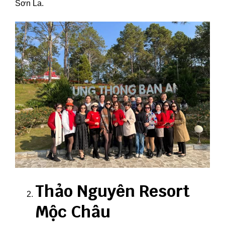
Sơn La.
Thảo Nguyên Resort
Mộc Châu