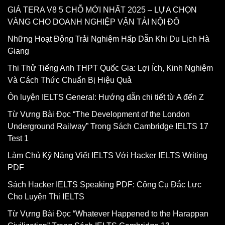
GIÁ TERA V8 5 CHỖ MỚI NHẤT 2025 – LỰA CHỌN
VÀNG CHO DOANH NGHIỆP VẬN TẢI NỘI ĐÔ
Những Hoạt Động Trải Nghiệm Hấp Dẫn Khi Du Lịch Hà
Giang
Thi Thử Tiếng Anh THPT Quốc Gia: Lợi Ích, Kinh Nghiệm
Và Cách Thức Chuẩn Bị Hiệu Quả
Ôn luyện IELTS General: Hướng dẫn chi tiết từ A đến Z
Từ Vựng Bài Đọc “The Development of the London
Underground Railway” Trong Sách Cambridge IELTS 17
Test 1
Làm Chủ Kỹ Năng Viết IELTS Với Hacker IELTS Writing
PDF
Sách Hacker IELTS Speaking PDF: Công Cụ Đắc Lực
Cho Luyện Thi IELTS
Từ Vựng Bài Đọc “Whatever Happened to the Harappan