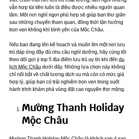
vẫn hợp túi tiền luôn là điều được nhiều người quan
tâm. Một nơi nghỉ ngơi phù hợp sẽ giúp bạn thư giãn
sau những chuyến tham quan, đồng thời tận hưởng
trọn vẹn không khí bình yên của Mộc Châu.
Nếu bạn đang lên kế hoạch và muốn tìm một nơi lưu
trú đáp ứng đầy đủ nhu cầu nghỉ dưỡng, hãy cùng tôi
theo dõi gợi ý top 5 địa điểm lưu trú uy tín khi đến
du
lịch Mộc Châu
dưới đây. Những lựa chọn này không
chỉ nổi bật về chất lượng dịch vụ mà còn có mức giá
hợp lý, giúp bạn có trải nghiệm trọn vẹn trong suốt
hành trình khám phá vùng đất cao nguyên thơ mộng.
Mường Thanh Holiday
Mộc Châu
Mường Thanh Holiday Mộc Châu là khách sạn 4 sao