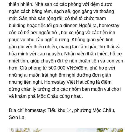
thiên nhiên. Nhà sàn có các phòng với đệm được
ngăn cách bằng rèm, sạch sẽ, gọn gàng và thoáng
mát. Sân nhà sàn rộng rãi, có thể tổ chức team
building hoặc tiệc tối gala dinner. Ngoài ra, homestay
còn có bể bơi ngoài trời, bãi xe rộng và các tiện ích
phục vụ nhu cầu nghỉ dưỡng. Không gian yên tĩnh,
gần gũi với thiên nhiên, mang lại cảm giác thư thái và
hòa mình với cao nguyên. Nhân viên thân thiện, hỗ trợ
nhiệt tình, giúp chuyến đi trở nên thuận tiện và trọn vẹn
hơn. Giá phòng từ 500.000 VNĐ/đêm, phù hợp với
những ai muốn trải nghiệm nghỉ dưỡng đơn giản
nhưng tiện nghi. Homestay Việt Hạt cũng là điểm
dừng chân lý tưởng cho các nhóm bạn muốn vui chơi
và khám phá Mộc Châu cùng nhau.
Địa chỉ homestay: Tiểu khu 14, phường Mộc Châu,
Sơn La.