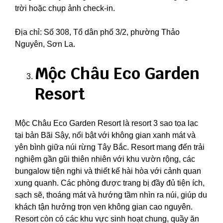
trời hoặc chụp ảnh check-in.
Địa chỉ: Số 308, Tổ dân phố 3/2, phường Thảo
Nguyên, Sơn La.
Mộc Châu Eco Garden
Resort
Mộc Châu Eco Garden Resort là resort 3 sao tọa lạc
tại bản Bãi Sậy, nổi bật với không gian xanh mát và
yên bình giữa núi rừng Tây Bắc. Resort mang đến trải
nghiệm gần gũi thiên nhiên với khu vườn rộng, các
bungalow tiện nghi và thiết kế hài hòa với cảnh quan
xung quanh. Các phòng được trang bị đầy đủ tiện ích,
sạch sẽ, thoáng mát và hướng tầm nhìn ra núi, giúp du
khách tận hưởng trọn vẹn không gian cao nguyên.
Resort còn có các khu vực sinh hoạt chung, quầy ăn