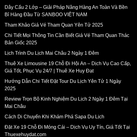
Dây Cẩu 2 Lớp – Giải Pháp Nâng Hàng An Toàn Và Bền
Bỉ Hàng Đầu Từ SANBOO VIỆT NAM
Tham Khảo Giá Vé Tham Quan Yên Tử 2025
Chi Tiết Mọi Thông Tin Cần Biết Giá Vé Tham Quan Thác
Bản Giốc 2025
Lịch Trình Du Lịch Mai Châu 2 Ngày 1 Đêm
Thuê Xe Limousine 19 Chỗ Đi Hội An – Dịch Vụ Cao Cấp,
Giá Tốt, Phục Vụ 24/7 | Thuê Xe Huy Đạt
Hướng Dẫn Chi Tiết Đặt Tour Du Lịch Yên Tử 1 Ngày
2025
Review Trọn Bộ Kinh Nghiệm Du Lịch 2 Ngày 1 Đêm Tại
Mai Châu
Cách Di Chuyển Khi Khám Phá Sapa Du Lịch
Đặt Xe 19 Chỗ Đi Móng Cái – Dịch Vụ Uy Tín, Giá Tốt Tại
Thuexehuydat.com