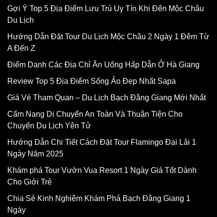
Gợi Ý Top 5 Địa Điểm Lưu Trú Uy Tín Khi Đến Mộc Châu
Du Lịch
Hướng Dẫn Đặt Tour Du Lịch Mộc Châu 2 Ngày 1 Đêm Từ
A Đến Z
Điểm Danh Các Địa Chỉ Ăn Uống Hấp Dẫn Ở Hà Giang
Review Top 5 Địa Điểm Sống Ảo Đẹp Nhất Sapa
Giá Vé Tham Quan – Du Lịch Bạch Đằng Giang Mới Nhất
Cẩm Nang Di Chuyển An Toàn Và Thuận Tiện Cho
Chuyến Du Lịch Yên Tử
Hướng Dẫn Chi Tiết Cách Đặt Tour Flamingo Đại Lải 1
Ngày Năm 2025
Khám phá Tour Vườn Vua Resort 1 Ngày Giá Tốt Dành
Cho Giới Trẻ
Chia Sẻ Kinh Nghiệm Khám Phá Bạch Đằng Giang 1
Ngày