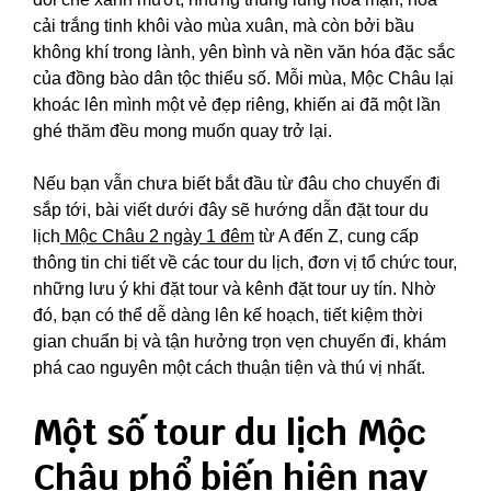
cải trắng tinh khôi vào mùa xuân, mà còn bởi bầu
không khí trong lành, yên bình và nền văn hóa đặc sắc
của đồng bào dân tộc thiểu số. Mỗi mùa, Mộc Châu lại
khoác lên mình một vẻ đẹp riêng, khiến ai đã một lần
ghé thăm đều mong muốn quay trở lại.
Nếu bạn vẫn chưa biết bắt đầu từ đâu cho chuyến đi
sắp tới, bài viết dưới đây sẽ hướng dẫn đặt tour du
lịch
Mộc Châu 2 ngày 1 đêm
từ A đến Z, cung cấp
thông tin chi tiết về các tour du lịch, đơn vị tổ chức tour,
những lưu ý khi đặt tour và kênh đặt tour uy tín. Nhờ
đó, bạn có thể dễ dàng lên kế hoạch, tiết kiệm thời
gian chuẩn bị và tận hưởng trọn vẹn chuyến đi, khám
phá cao nguyên một cách thuận tiện và thú vị nhất.
Một số tour du lịch Mộc
Châu phổ biến hiện nay