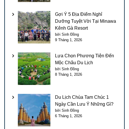
Gợi Ý 5 Địa Điểm Nghỉ
Dưỡng Tuyệt Vời Tại Minawa
Kênh Gà Resort
bởi Sinh Đồng
9 Tháng 1, 2026
Lựa Chọn Phương Tiện Đến
Mộc Châu Du Lịch
bởi Sinh Đồng
8 Tháng 1, 2026
Du Lịch Chùa Tam Chúc 1
Ngày Cần Lưu Ý Những Gì?
bởi Sinh Đồng
6 Tháng 1, 2026