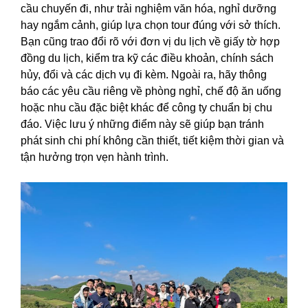
cầu chuyến đi, như trải nghiệm văn hóa, nghỉ dưỡng
hay ngắm cảnh, giúp lựa chọn tour đúng với sở thích.
Bạn cũng trao đổi rõ với đơn vị du lịch về giấy tờ hợp
đồng du lịch, kiểm tra kỹ các điều khoản, chính sách
hủy, đổi và các dịch vụ đi kèm. Ngoài ra, hãy thông
báo các yêu cầu riêng về phòng nghỉ, chế độ ăn uống
hoặc nhu cầu đặc biệt khác để công ty chuẩn bị chu
đáo. Việc lưu ý những điểm này sẽ giúp bạn tránh
phát sinh chi phí không cần thiết, tiết kiệm thời gian và
tận hưởng trọn vẹn hành trình.