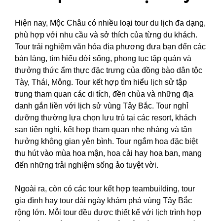
Hiện nay, Mộc Châu có nhiều loại tour du lịch đa dạng,
phù hợp với nhu cầu và sở thích của từng du khách.
Tour trải nghiệm văn hóa địa phương đưa bạn đến các
bản làng, tìm hiểu đời sống, phong tục tập quán và
thưởng thức ẩm thực đặc trưng của đồng bào dân tộc
Tày, Thái, Mông. Tour kết hợp tìm hiểu lịch sử tập
trung tham quan các di tích, đền chùa và những địa
danh gắn liền với lịch sử vùng Tây Bắc. Tour nghỉ
dưỡng thường lựa chọn lưu trú tại các resort, khách
sạn tiện nghi, kết hợp tham quan nhẹ nhàng và tận
hưởng không gian yên bình. Tour ngắm hoa đặc biệt
thu hút vào mùa hoa mận, hoa cải hay hoa ban, mang
đến những trải nghiệm sống ảo tuyệt vời.
Ngoài ra, còn có các tour kết hợp teambuilding, tour
gia đình hay tour dài ngày khám phá vùng Tây Bắc
rộng lớn. Mỗi tour đều được thiết kế với lịch trình hợp