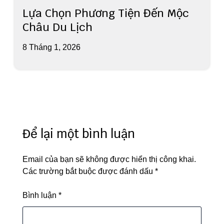
Lựa Chọn Phương Tiện Đến Mộc
Châu Du Lịch
8 Tháng 1, 2026
Để lại một bình luận
Email của bạn sẽ không được hiển thị công khai.
Các trường bắt buộc được đánh dấu
*
Bình luận
*