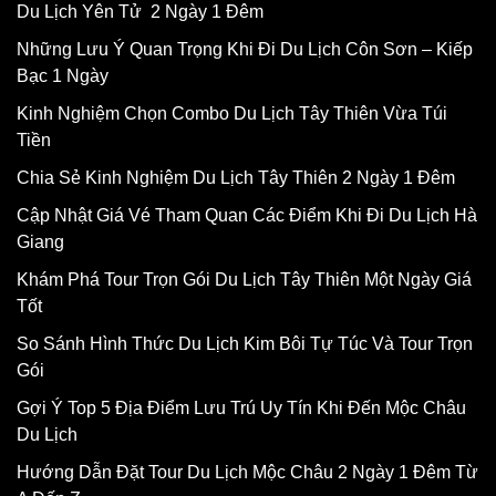
Du Lịch Yên Tử 2 Ngày 1 Đêm
Những Lưu Ý Quan Trọng Khi Đi Du Lịch Côn Sơn – Kiếp
Bạc 1 Ngày
Kinh Nghiệm Chọn Combo Du Lịch Tây Thiên Vừa Túi
Tiền
Chia Sẻ Kinh Nghiệm Du Lịch Tây Thiên 2 Ngày 1 Đêm
Cập Nhật Giá Vé Tham Quan Các Điểm Khi Đi Du Lịch Hà
Giang
Khám Phá Tour Trọn Gói Du Lịch Tây Thiên Một Ngày Giá
Tốt
So Sánh Hình Thức Du Lịch Kim Bôi Tự Túc Và Tour Trọn
Gói
Gợi Ý Top 5 Địa Điểm Lưu Trú Uy Tín Khi Đến Mộc Châu
Du Lịch
Hướng Dẫn Đặt Tour Du Lịch Mộc Châu 2 Ngày 1 Đêm Từ