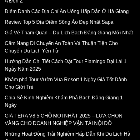
A Đến Z
Điểm Danh Các Địa Chỉ Ăn Uống Hấp Dẫn Ở Hà Giang
Review Top 5 Địa Điểm Sống Ảo Đẹp Nhất Sapa
Giá Vé Tham Quan – Du Lịch Bạch Đằng Giang Mới Nhất
Cẩm Nang Di Chuyển An Toàn Và Thuận Tiện Cho
Chuyến Du Lịch Yên Tử
Hướng Dẫn Chi Tiết Cách Đặt Tour Flamingo Đại Lải 1
Ngày Năm 2025
Khám phá Tour Vườn Vua Resort 1 Ngày Giá Tốt Dành
Cho Giới Trẻ
Chia Sẻ Kinh Nghiệm Khám Phá Bạch Đằng Giang 1
Ngày
GIÁ TERA V8 5 CHỖ MỚI NHẤT 2025 – LỰA CHỌN
VÀNG CHO DOANH NGHIỆP VẬN TẢI NỘI ĐÔ
Những Hoạt Động Trải Nghiệm Hấp Dẫn Khi Du Lịch Hà