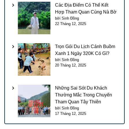
Các Địa Điểm Có Thể Kết
Hợp Tham Quan Cùng Nà Bờ
bởi Sinh Đồng
22 Tháng 12, 2025
Trọn Gói Du Lịch Cánh Buồm
Xanh 1 Ngày 320K Có Gì?
bởi Sinh Đồng
20 Tháng 12, 2025
Những Sai Sót Du Khách
Thường Mắc Trong Chuyến
Tham Quan Tây Thiên
bởi Sinh Đồng
17 Tháng 12, 2025