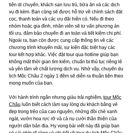
tiện di chuyển, khách sạn lưu trú, bữa ăn và các dịch
vụ đi kèm. Bạn cũng sẽ được hỗ trợ về chính sách đặt
cọc, thanh toán và các ưu đãi hiện có. Nếu đi theo
nhóm hoặc gia đình, nhân viên sẽ tư vấn phương án
tối ưu, đảm bảo chuyến đi an toàn và tiết kiệm chi phí.
Ngoài ra, bạn còn được cung cấp thông tin về các
chương trình khuyến mãi, sự kiện đặc biệt hay các
tour kết hợp khác. Việc đặt tour qua hotline giúp bạn
không mất thời gian tìm kiếm, chuẩn bị thủ tục riêng lẻ
và yên tâm về chất lượng dịch vụ. Nhờ vậy, chuyến du
lịch Mộc Châu 2 ngày 1 đêm sẽ diễn ra thuận tiện theo
mong muốn của bạn.
Với hành trình ngắn nhưng giàu trải nghiệm,
tour Mộc
Châu
luôn biết cách làm say lòng du khách bằng vẻ
đẹp trong trẻo của cao nguyên, những đồi chè xanh
ngát, vườn hoa rực rỡ và cả nụ cười thân thiện của
người dân bản địa. Hy vọng bài viết này đã giúp bạn
có cái nhìn rõ ràng và chi tiết về tour du lịch Mộc Châu