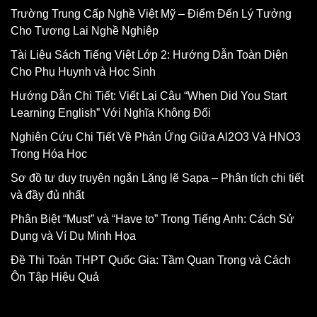
Trường Trung Cấp Nghề Việt Mỹ – Điểm Đến Lý Tưởng
Cho Tương Lai Nghề Nghiệp
Tài Liệu Sách Tiếng Việt Lớp 2: Hướng Dẫn Toàn Diện
Cho Phụ Huynh và Học Sinh
Hướng Dẫn Chi Tiết: Viết Lại Câu “When Did You Start
Learning English” Với Nghĩa Không Đổi
Nghiên Cứu Chi Tiết Về Phản Ứng Giữa Al2O3 Và HNO3
Trong Hóa Học
Sơ đồ tư duy truyện ngắn Lặng lẽ Sapa – Phân tích chi tiết
và đầy đủ nhất
Phân Biệt “Must” và “Have to” Trong Tiếng Anh: Cách Sử
Dụng và Ví Dụ Minh Họa
Đề Thi Toán THPT Quốc Gia: Tầm Quan Trọng và Cách
Ôn Tập Hiệu Quả