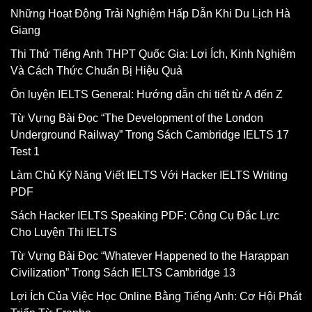
Những Hoạt Động Trải Nghiệm Hấp Dẫn Khi Du Lịch Hà
Giang
Thi Thử Tiếng Anh THPT Quốc Gia: Lợi Ích, Kinh Nghiệm
Và Cách Thức Chuẩn Bị Hiệu Quả
Ôn luyện IELTS General: Hướng dẫn chi tiết từ A đến Z
Từ Vựng Bài Đọc “The Development of the London
Underground Railway” Trong Sách Cambridge IELTS 17
Test 1
Làm Chủ Kỹ Năng Viết IELTS Với Hacker IELTS Writing
PDF
Sách Hacker IELTS Speaking PDF: Công Cụ Đắc Lực
Cho Luyện Thi IELTS
Từ Vựng Bài Đọc “Whatever Happened to the Harappan
Civilization” Trong Sách IELTS Cambridge 13
Lợi Ích Của Việc Học Online Bằng Tiếng Anh: Cơ Hội Phát