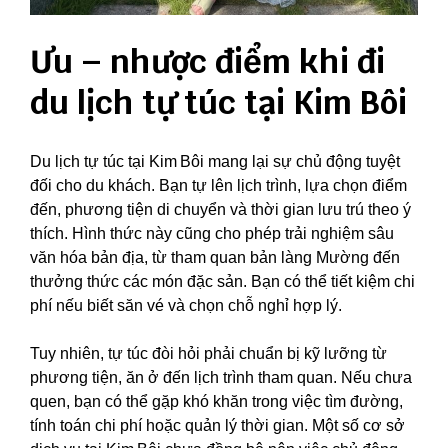
Ưu – nhược điểm khi đi
du lịch tự túc tại Kim Bôi
Du lịch tự túc tại Kim Bôi mang lại sự chủ động tuyệt
đối cho du khách. Bạn tự lên lịch trình, lựa chọn điểm
đến, phương tiện di chuyển và thời gian lưu trú theo ý
thích. Hình thức này cũng cho phép trải nghiệm sâu
văn hóa bản địa, từ tham quan bản làng Mường đến
thưởng thức các món đặc sản. Bạn có thể tiết kiệm chi
phí nếu biết săn vé và chọn chỗ nghỉ hợp lý.
Tuy nhiên, tự túc đòi hỏi phải chuẩn bị kỹ lưỡng từ
phương tiện, ăn ở đến lịch trình tham quan. Nếu chưa
quen, bạn có thể gặp khó khăn trong việc tìm đường,
tính toán chi phí hoặc quản lý thời gian. Một số cơ sở