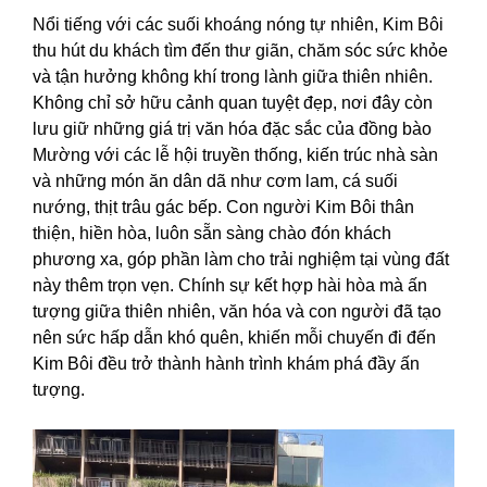
Nổi tiếng với các suối khoáng nóng tự nhiên, Kim Bôi
thu hút du khách tìm đến thư giãn, chăm sóc sức khỏe
và tận hưởng không khí trong lành giữa thiên nhiên.
Không chỉ sở hữu cảnh quan tuyệt đẹp, nơi đây còn
lưu giữ những giá trị văn hóa đặc sắc của đồng bào
Mường với các lễ hội truyền thống, kiến trúc nhà sàn
và những món ăn dân dã như cơm lam, cá suối
nướng, thịt trâu gác bếp. Con người Kim Bôi thân
thiện, hiền hòa, luôn sẵn sàng chào đón khách
phương xa, góp phần làm cho trải nghiệm tại vùng đất
này thêm trọn vẹn. Chính sự kết hợp hài hòa mà ấn
tượng giữa thiên nhiên, văn hóa và con người đã tạo
nên sức hấp dẫn khó quên, khiến mỗi chuyến đi đến
Kim Bôi đều trở thành hành trình khám phá đầy ấn
tượng.