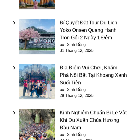
Bí Quyết Đặt Tour Du Lịch
Yoko Onsen Quang Hanh
Trọn Gói 2 Ngày 1 Đêm
bởi Sinh Đồng
31 Tháng 12, 2025
Địa Điểm Vui Chơi, Khám
Phá Nổi Bật Tại Khoang Xanh
Suối Tiên
bởi Sinh Đồng
29 Tháng 12, 2025
Kinh Nghiệm Chuẩn Bị Lễ Vật
Khi Du Xuân Chùa Hương
Đầu Năm
bởi Sinh Đồng