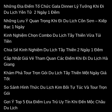
Những Địa Điểm Tổ Chức Gala Dinner Lý Tưởng Khi Đi
Du Lịch Yên Tử 2 Ngày 1 Đêm
Những Lưu Ý Quan Trọng Khi Đi Du Lịch Côn Sơn – Kiếp
Bạc 1 Ngày
Kinh Nghiệm Chọn Combo Du Lịch Tây Thiên Vừa Túi
Tiền
Chia Sẻ Kinh Nghiệm Du Lịch Tây Thiên 2 Ngày 1 Đêm
Cập Nhật Giá Vé Tham Quan Các Điểm Khi Đi Du Lịch Hà
Giang
Khám Phá Tour Trọn Gói Du Lịch Tây Thiên Một Ngày Giá
Tốt
So Sánh Hình Thức Du Lịch Kim Bôi Tự Túc Và Tour Trọn
Gói
Gợi Ý Top 5 Địa Điểm Lưu Trú Uy Tín Khi Đến Mộc Châu
Du Lịch