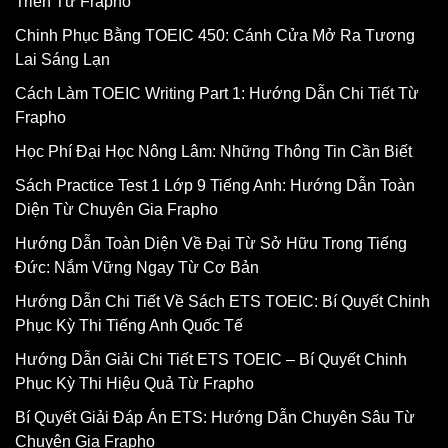
Triển Từ Frapho
Chinh Phục Bằng TOEIC 450: Cánh Cửa Mở Ra Tương
Lai Sáng Lạn
Cách Làm TOEIC Writing Part 1: Hướng Dẫn Chi Tiết Từ
Frapho
Học Phí Đại Học Nông Lâm: Những Thông Tin Cần Biết
Sách Practice Test 1 Lớp 9 Tiếng Anh: Hướng Dẫn Toàn
Diện Từ Chuyên Gia Frapho
Hướng Dẫn Toàn Diện Về Đại Từ Sở Hữu Trong Tiếng
Đức: Nắm Vững Ngay Từ Cơ Bản
Hướng Dẫn Chi Tiết Về Sách ETS TOEIC: Bí Quyết Chinh
Phục Kỳ Thi Tiếng Anh Quốc Tế
Hướng Dẫn Giải Chi Tiết ETS TOEIC – Bí Quyết Chinh
Phục Kỳ Thi Hiệu Quả Từ Frapho
Bí Quyết Giải Đáp Án ETS: Hướng Dẫn Chuyên Sâu Từ
Chuyên Gia Frapho