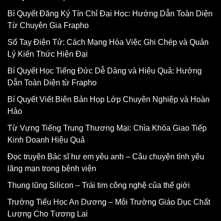
Bí Quyết Đăng Ký Tín Chỉ Đại Học: Hướng Dẫn Toàn Diện
Từ Chuyên Gia Frapho
Sổ Tay Điện Tử: Cách Mạng Hóa Việc Ghi Chép và Quản
Lý Kiến Thức Hiện Đại
Bí Quyết Học Tiếng Đức Dễ Dàng và Hiệu Quả: Hướng
Dẫn Toàn Diện từ Frapho
Bí Quyết Viết Biên Bản Họp Lớp Chuyên Nghiệp và Hoàn
Hảo
Từ Vựng Tiếng Trung Thương Mại: Chìa Khóa Giao Tiếp
Kinh Doanh Hiệu Quả
Đọc truyện Bác sĩ hư em yêu anh – Câu chuyện tình yêu
lãng mạn trong bệnh viện
Thung lũng Silicon – Trái tim công nghệ của thế giới
Trường Tiểu Học An Dương – Môi Trường Giáo Dục Chất
Lượng Cho Tương Lai