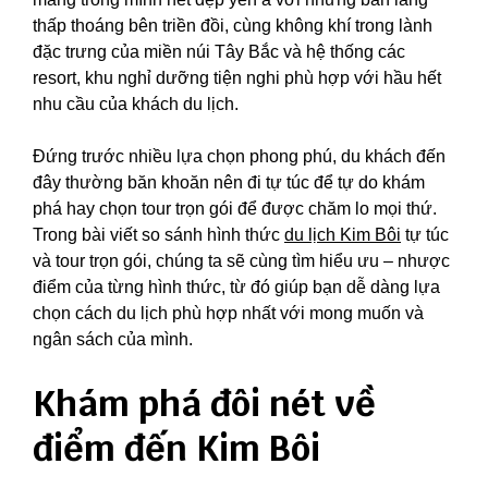
thấp thoáng bên triền đồi, cùng không khí trong lành
đặc trưng của miền núi Tây Bắc và hệ thống các
resort, khu nghỉ dưỡng tiện nghi phù hợp với hầu hết
nhu cầu của khách du lịch.
Đứng trước nhiều lựa chọn phong phú, du khách đến
đây thường băn khoăn nên đi tự túc để tự do khám
phá hay chọn tour trọn gói để được chăm lo mọi thứ.
Trong bài viết so sánh hình thức
du lịch Kim Bôi
tự túc
và tour trọn gói, chúng ta sẽ cùng tìm hiểu ưu – nhược
điểm của từng hình thức, từ đó giúp bạn dễ dàng lựa
chọn cách du lịch phù hợp nhất với mong muốn và
ngân sách của mình.
Khám phá đôi nét về
điểm đến Kim Bôi