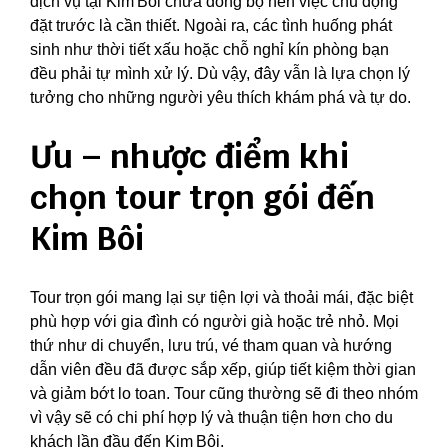
dịch vụ tại Kim Bôi chưa đồng bộ nên việc chủ động
đặt trước là cần thiết. Ngoài ra, các tình huống phát
sinh như thời tiết xấu hoặc chỗ nghỉ kín phòng bạn
đều phải tự mình xử lý. Dù vậy, đây vẫn là lựa chọn lý
tưởng cho những người yêu thích khám phá và tự do.
Ưu – nhược điểm khi
chọn tour trọn gói đến
Kim Bôi
Tour trọn gói mang lại sự tiện lợi và thoải mái, đặc biệt
phù hợp với gia đình có người già hoặc trẻ nhỏ. Mọi
thứ như di chuyển, lưu trú, vé tham quan và hướng
dẫn viên đều đã được sắp xếp, giúp tiết kiệm thời gian
và giảm bớt lo toan. Tour cũng thường sẽ đi theo nhóm
vì vậy sẽ có chi phí hợp lý và thuận tiện hơn cho du
khách lần đầu đến Kim Bôi.