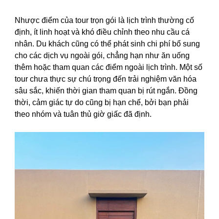
Nhược điểm của tour trọn gói là lịch trình thường cố
định, ít linh hoạt và khó điều chỉnh theo nhu cầu cá
nhân. Du khách cũng có thể phát sinh chi phí bổ sung
cho các dịch vụ ngoài gói, chẳng hạn như ăn uống
thêm hoặc tham quan các điểm ngoài lịch trình. Một số
tour chưa thực sự chú trọng đến trải nghiệm văn hóa
sâu sắc, khiến thời gian tham quan bị rút ngắn. Đồng
thời, cảm giác tự do cũng bị hạn chế, bởi bạn phải
theo nhóm và tuân thủ giờ giấc đã định.