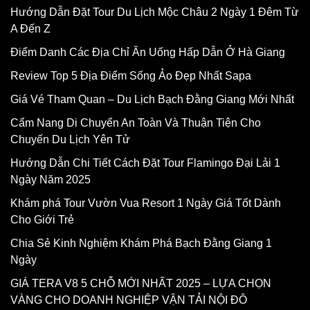
Hướng Dẫn Đặt Tour Du Lịch Mộc Châu 2 Ngày 1 Đêm Từ
A Đến Z
Điểm Danh Các Địa Chỉ Ăn Uống Hấp Dẫn Ở Hà Giang
Review Top 5 Địa Điểm Sống Ảo Đẹp Nhất Sapa
Giá Vé Tham Quan – Du Lịch Bạch Đằng Giang Mới Nhất
Cẩm Nang Di Chuyển An Toàn Và Thuận Tiện Cho
Chuyến Du Lịch Yên Tử
Hướng Dẫn Chi Tiết Cách Đặt Tour Flamingo Đại Lải 1
Ngày Năm 2025
Khám phá Tour Vườn Vua Resort 1 Ngày Giá Tốt Dành
Cho Giới Trẻ
Chia Sẻ Kinh Nghiệm Khám Phá Bạch Đằng Giang 1
Ngày
GIÁ TERA V8 5 CHỖ MỚI NHẤT 2025 – LỰA CHỌN
VÀNG CHO DOANH NGHIỆP VẬN TẢI NỘI ĐÔ