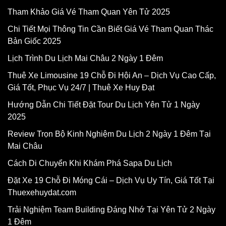
Tham Khảo Giá Vé Tham Quan Yên Tử 2025
Chi Tiết Mọi Thông Tin Cần Biết Giá Vé Tham Quan Thác
Bản Giốc 2025
Lịch Trình Du Lịch Mai Châu 2 Ngày 1 Đêm
Thuê Xe Limousine 19 Chỗ Đi Hội An – Dịch Vụ Cao Cấp,
Giá Tốt, Phục Vụ 24/7 | Thuê Xe Huy Đạt
Hướng Dẫn Chi Tiết Đặt Tour Du Lịch Yên Tử 1 Ngày
2025
Review Trọn Bộ Kinh Nghiệm Du Lịch 2 Ngày 1 Đêm Tại
Mai Châu
Cách Di Chuyển Khi Khám Phá Sapa Du Lịch
Đặt Xe 19 Chỗ Đi Móng Cái – Dịch Vụ Uy Tín, Giá Tốt Tại
Thuexehuydat.com
Trải Nghiệm Team Building Đáng Nhớ Tại Yên Tử 2 Ngày
1 Đêm