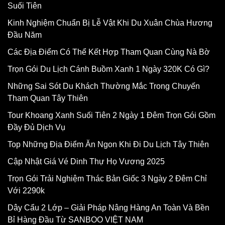
Suối Tiên
Kinh Nghiệm Chuẩn Bị Lễ Vật Khi Du Xuân Chùa Hương
Đầu Năm
Các Địa Điểm Có Thể Kết Hợp Tham Quan Cùng Nà Bờ
Trọn Gói Du Lịch Cánh Buồm Xanh 1 Ngày 320K Có Gì?
Những Sai Sót Du Khách Thường Mắc Trong Chuyến
Tham Quan Tây Thiên
Tour Khoang Xanh Suối Tiên 2 Ngày 1 Đêm Trọn Gói Gồm
Đầy Đủ Dịch Vụ
Top Những Địa Điểm Ăn Ngon Khi Đi Du Lịch Tây Thiên
Cập Nhật Giá Vé Dinh Thự Họ Vương 2025
Trọn Gói Trải Nghiệm Thác Bản Giốc 3 Ngày 2 Đêm Chỉ
Với 2290k
Dây Cẩu 2 Lớp – Giải Pháp Nâng Hàng An Toàn Và Bền
Bỉ Hàng Đầu Từ SANBOO VIỆT NAM