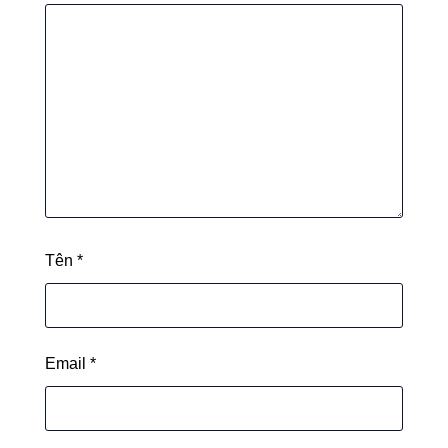
Tên
*
Email
*