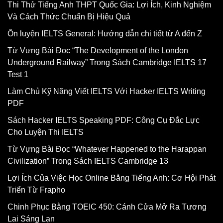
Thi Thử Tiếng Anh THPT Quốc Gia: Lợi Ích, Kinh Nghiệm
Và Cách Thức Chuẩn Bị Hiệu Quả
Ôn luyện IELTS General: Hướng dẫn chi tiết từ A đến Z
Từ Vựng Bài Đọc “The Development of the London
Underground Railway” Trong Sách Cambridge IELTS 17
Test 1
Làm Chủ Kỹ Năng Viết IELTS Với Hacker IELTS Writing
PDF
Sách Hacker IELTS Speaking PDF: Công Cụ Đắc Lực
Cho Luyện Thi IELTS
Từ Vựng Bài Đọc “Whatever Happened to the Harappan
Civilization” Trong Sách IELTS Cambridge 13
Lợi Ích Của Việc Học Online Bằng Tiếng Anh: Cơ Hội Phát
Triển Từ Frapho
Chinh Phục Bằng TOEIC 450: Cánh Cửa Mở Ra Tương
Lai Sáng Lạn