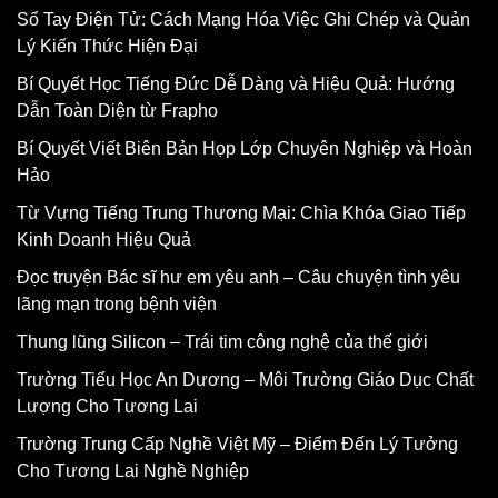
Sổ Tay Điện Tử: Cách Mạng Hóa Việc Ghi Chép và Quản
Lý Kiến Thức Hiện Đại
Bí Quyết Học Tiếng Đức Dễ Dàng và Hiệu Quả: Hướng
Dẫn Toàn Diện từ Frapho
Bí Quyết Viết Biên Bản Họp Lớp Chuyên Nghiệp và Hoàn
Hảo
Từ Vựng Tiếng Trung Thương Mại: Chìa Khóa Giao Tiếp
Kinh Doanh Hiệu Quả
Đọc truyện Bác sĩ hư em yêu anh – Câu chuyện tình yêu
lãng mạn trong bệnh viện
Thung lũng Silicon – Trái tim công nghệ của thế giới
Trường Tiểu Học An Dương – Môi Trường Giáo Dục Chất
Lượng Cho Tương Lai
Trường Trung Cấp Nghề Việt Mỹ – Điểm Đến Lý Tưởng
Cho Tương Lai Nghề Nghiệp