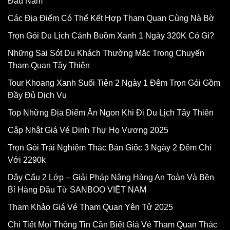
Đầu Năm
Các Địa Điểm Có Thể Kết Hợp Tham Quan Cùng Nà Bờ
Trọn Gói Du Lịch Cánh Buồm Xanh 1 Ngày 320K Có Gì?
Những Sai Sót Du Khách Thường Mắc Trong Chuyến
Tham Quan Tây Thiên
Tour Khoang Xanh Suối Tiên 2 Ngày 1 Đêm Trọn Gói Gồm
Đầy Đủ Dịch Vụ
Top Những Địa Điểm Ăn Ngon Khi Đi Du Lịch Tây Thiên
Cập Nhật Giá Vé Dinh Thự Họ Vương 2025
Trọn Gói Trải Nghiệm Thác Bản Giốc 3 Ngày 2 Đêm Chỉ
Với 2290k
Dây Cẩu 2 Lớp – Giải Pháp Nâng Hàng An Toàn Và Bền
Bỉ Hàng Đầu Từ SANBOO VIỆT NAM
Tham Khảo Giá Vé Tham Quan Yên Tử 2025
Chi Tiết Mọi Thông Tin Cần Biết Giá Vé Tham Quan Thác