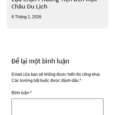
Châu Du Lịch
8 Tháng 1, 2026
Để lại một bình luận
Email của bạn sẽ không được hiển thị công khai.
Các trường bắt buộc được đánh dấu
*
Bình luận
*