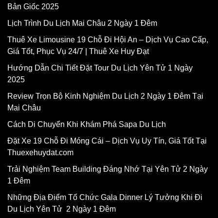
Bản Giốc 2025
Lịch Trình Du Lịch Mai Châu 2 Ngày 1 Đêm
Thuê Xe Limousine 19 Chỗ Đi Hội An – Dịch Vụ Cao Cấp,
Giá Tốt, Phục Vụ 24/7 | Thuê Xe Huy Đạt
Hướng Dẫn Chi Tiết Đặt Tour Du Lịch Yên Tử 1 Ngày
2025
Review Trọn Bộ Kinh Nghiệm Du Lịch 2 Ngày 1 Đêm Tại
Mai Châu
Cách Di Chuyển Khi Khám Phá Sapa Du Lịch
Đặt Xe 19 Chỗ Đi Móng Cái – Dịch Vụ Uy Tín, Giá Tốt Tại
Thuexehuydat.com
Trải Nghiệm Team Building Đáng Nhớ Tại Yên Tử 2 Ngày
1 Đêm
Những Địa Điểm Tổ Chức Gala Dinner Lý Tưởng Khi Đi
Du Lịch Yên Tử 2 Ngày 1 Đêm