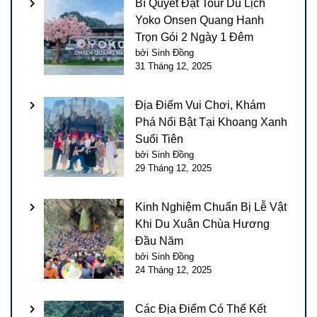
Bí Quyết Đặt Tour Du Lịch
Yoko Onsen Quang Hanh
Trọn Gói 2 Ngày 1 Đêm
bởi Sinh Đồng
31 Tháng 12, 2025
Địa Điểm Vui Chơi, Khám
Phá Nổi Bật Tại Khoang Xanh
Suối Tiên
bởi Sinh Đồng
29 Tháng 12, 2025
Kinh Nghiệm Chuẩn Bị Lễ Vật
Khi Du Xuân Chùa Hương
Đầu Năm
bởi Sinh Đồng
24 Tháng 12, 2025
Các Địa Điểm Có Thể Kết