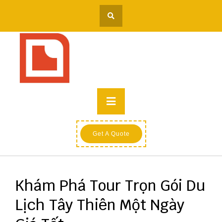
Skip
to
content
Primary
Menu
Get A Quote
Khám Phá Tour Trọn Gói Du
Lịch Tây Thiên Một Ngày