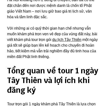
đặt chân đến nơi được mệnh danh là chốn tổ Phật
giáo Việt Nam – nơi lưu giữ bao giá trị lịch sử, văn
hóa và tâm linh đặc sắc.
Với những ai có quỹ thời gian hạn chế nhưng vẫn
muốn khám phá trọn vẹn vẻ đẹp của vùng đất này, bài
viết khám phá tour trọn gói
du lịch Tây Thiên
một ngày
giá tốt sẽ giúp bạn lên kế hoạch cho chuyến đi hoàn
hảo, tiết kiệm mà vẫn trải nghiệm đầy đủ tinh hoa của
miền đất Phật linh thiêng.
Tổng quan về tour 1 ngày
Tây Thiên và lợi ích khi
đăng ký
Tour trọn gói 1 ngày khám phá Tây Thiên là lựa chọn