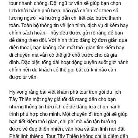
tour nhanh chóng. Đội ngũ tư vấn sẽ giúp bạn chọn
lịch khởi hành phù hợp, báo giá chính xác theo số
lượng người và hướng dẫn chi tiết các bước thanh
toán. Toàn bộ thông tin về lịch trình, dịch vụ đi kèm hay
chính sách hoàn – hủy đều được gửi rõ ràng để bạn
dễ dàng theo dõi. Với hình thức đăng ký đơn giản qua
điện thoại, bạn không cần mất thời gian tìm kiếm hay
di chuyển mà vẫn có thể giữ chỗ trước cho cả gia
đình. Đặc biệt, tổng đài hoạt động xuyên suốt giờ hành
chính nên du khách có thể gọi bất cứ khi nào cần
được tư vấn.
Hy vọng rằng bài viết khám phá tour trọn gói du lịch
Tây Thiên một ngày giá tốt đã mang đến cho bạn
những thông tin hữu ích để dễ dàng lựa chọn hành
trình phù hợp cho mình. Một chuyến đi trọn gói sẽ giúp
bạn tiết kiệm thời gian, chi phí mà vẫn tận hưởng
được vẻ đẹp thiên nhiên, văn hóa và tâm linh nơi đất
Phật linh thiêng.
Tour Tây Thiên
không chỉ là điểm đến