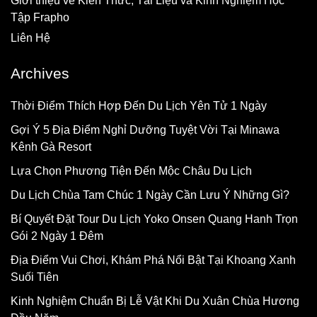
Giới thiệu về Kiến Thức, Tài Liệu và Kinh Nghiệm Học
Tập Frapho
Liên Hệ
Archives
Thời Điểm Thích Hợp Đến Du Lịch Yên Tử 1 Ngày
Gợi Ý 5 Địa Điểm Nghỉ Dưỡng Tuyệt Vời Tại Minawa
Kênh Gà Resort
Lựa Chọn Phương Tiện Đến Mộc Châu Du Lịch
Du Lịch Chùa Tam Chúc 1 Ngày Cần Lưu Ý Những Gì?
Bí Quyết Đặt Tour Du Lịch Yoko Onsen Quang Hanh Trọn
Gói 2 Ngày 1 Đêm
Địa Điểm Vui Chơi, Khám Phá Nổi Bật Tại Khoang Xanh
Suối Tiên
Kinh Nghiệm Chuẩn Bị Lễ Vật Khi Du Xuân Chùa Hương