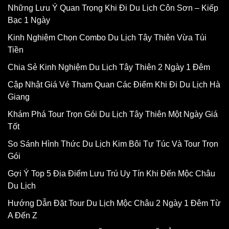
Những Lưu Ý Quan Trọng Khi Đi Du Lịch Côn Sơn – Kiếp
Bạc 1 Ngày
Kinh Nghiệm Chọn Combo Du Lịch Tây Thiên Vừa Túi
Tiền
Chia Sẻ Kinh Nghiệm Du Lịch Tây Thiên 2 Ngày 1 Đêm
Cập Nhật Giá Vé Tham Quan Các Điểm Khi Đi Du Lịch Hà
Giang
Khám Phá Tour Trọn Gói Du Lịch Tây Thiên Một Ngày Giá
Tốt
So Sánh Hình Thức Du Lịch Kim Bôi Tự Túc Và Tour Trọn
Gói
Gợi Ý Top 5 Địa Điểm Lưu Trú Uy Tín Khi Đến Mộc Châu
Du Lịch
Hướng Dẫn Đặt Tour Du Lịch Mộc Châu 2 Ngày 1 Đêm Từ
A Đến Z