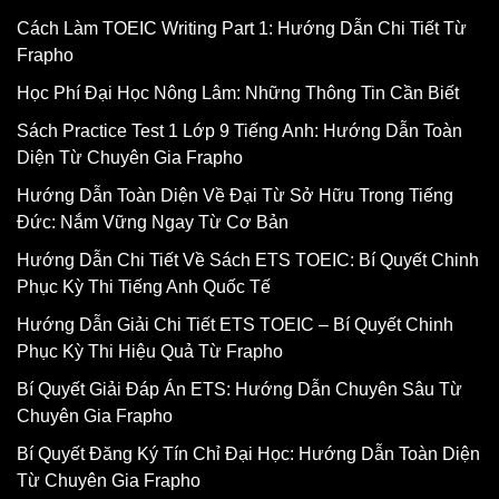
Cách Làm TOEIC Writing Part 1: Hướng Dẫn Chi Tiết Từ
Frapho
Học Phí Đại Học Nông Lâm: Những Thông Tin Cần Biết
Sách Practice Test 1 Lớp 9 Tiếng Anh: Hướng Dẫn Toàn
Diện Từ Chuyên Gia Frapho
Hướng Dẫn Toàn Diện Về Đại Từ Sở Hữu Trong Tiếng
Đức: Nắm Vững Ngay Từ Cơ Bản
Hướng Dẫn Chi Tiết Về Sách ETS TOEIC: Bí Quyết Chinh
Phục Kỳ Thi Tiếng Anh Quốc Tế
Hướng Dẫn Giải Chi Tiết ETS TOEIC – Bí Quyết Chinh
Phục Kỳ Thi Hiệu Quả Từ Frapho
Bí Quyết Giải Đáp Án ETS: Hướng Dẫn Chuyên Sâu Từ
Chuyên Gia Frapho
Bí Quyết Đăng Ký Tín Chỉ Đại Học: Hướng Dẫn Toàn Diện
Từ Chuyên Gia Frapho