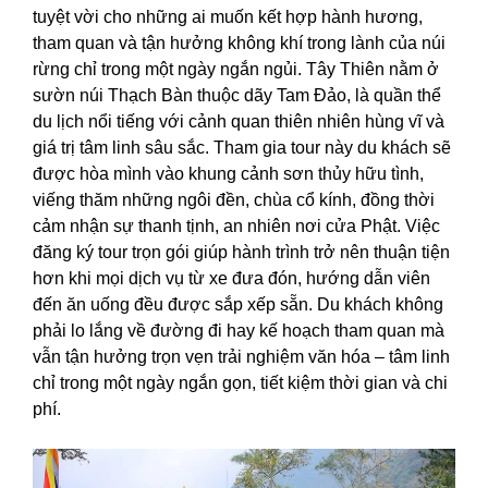
tuyệt vời cho những ai muốn kết hợp hành hương,
tham quan và tận hưởng không khí trong lành của núi
rừng chỉ trong một ngày ngắn ngủi. Tây Thiên nằm ở
sườn núi Thạch Bàn thuộc dãy Tam Đảo, là quần thể
du lịch nổi tiếng với cảnh quan thiên nhiên hùng vĩ và
giá trị tâm linh sâu sắc. Tham gia tour này du khách sẽ
được hòa mình vào khung cảnh sơn thủy hữu tình,
viếng thăm những ngôi đền, chùa cổ kính, đồng thời
cảm nhận sự thanh tịnh, an nhiên nơi cửa Phật. Việc
đăng ký tour trọn gói giúp hành trình trở nên thuận tiện
hơn khi mọi dịch vụ từ xe đưa đón, hướng dẫn viên
đến ăn uống đều được sắp xếp sẵn. Du khách không
phải lo lắng về đường đi hay kế hoạch tham quan mà
vẫn tận hưởng trọn vẹn trải nghiệm văn hóa – tâm linh
chỉ trong một ngày ngắn gọn, tiết kiệm thời gian và chi
phí.