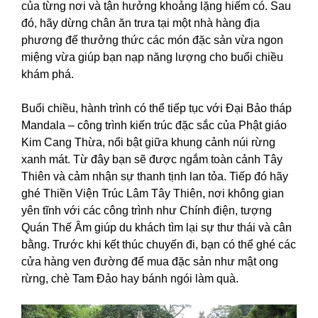
của từng nơi và tận hưởng khoảng lặng hiếm có. Sau
đó, hãy dừng chân ăn trưa tại một nhà hàng địa
phương để thưởng thức các món đặc sản vừa ngon
miệng vừa giúp bạn nạp năng lượng cho buổi chiều
khám phá.
Buổi chiều, hành trình có thể tiếp tục với Đại Bảo tháp
Mandala – công trình kiến trúc đặc sắc của Phật giáo
Kim Cang Thừa, nổi bật giữa khung cảnh núi rừng
xanh mát. Từ đây bạn sẽ được ngắm toàn cảnh Tây
Thiên và cảm nhận sự thanh tịnh lan tỏa. Tiếp đó hãy
ghé Thiền Viện Trúc Lâm Tây Thiên, nơi không gian
yên tĩnh với các công trình như Chính điện, tượng
Quán Thế Âm giúp du khách tìm lại sự thư thái và cân
bằng. Trước khi kết thúc chuyến đi, bạn có thể ghé các
cửa hàng ven đường để mua đặc sản như mật ong
rừng, chè Tam Đảo hay bánh ngói làm quà.