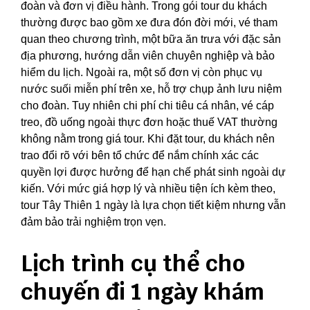
đoàn và đơn vị điều hành. Trong gói tour du khách
thường được bao gồm xe đưa đón đời mới, vé tham
quan theo chương trình, một bữa ăn trưa với đặc sản
địa phương, hướng dẫn viên chuyên nghiệp và bảo
hiểm du lịch. Ngoài ra, một số đơn vị còn phục vụ
nước suối miễn phí trên xe, hỗ trợ chụp ảnh lưu niệm
cho đoàn. Tuy nhiên chi phí chi tiêu cá nhân, vé cáp
treo, đồ uống ngoài thực đơn hoặc thuế VAT thường
không nằm trong giá tour. Khi đặt tour, du khách nên
trao đổi rõ với bên tổ chức để nắm chính xác các
quyền lợi được hưởng để hạn chế phát sinh ngoài dự
kiến. Với mức giá hợp lý và nhiều tiện ích kèm theo,
tour Tây Thiên 1 ngày là lựa chọn tiết kiệm nhưng vẫn
đảm bảo trải nghiệm trọn vẹn.
Lịch trình cụ thể cho
chuyến đi 1 ngày khám