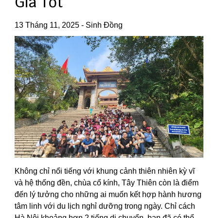
Giá Tốt
13 Tháng 11, 2025
-
Sinh Đồng
Không chỉ nổi tiếng với khung cảnh thiên nhiên kỳ vĩ
và hệ thống đền, chùa cổ kính, Tây Thiên còn là điểm
đến lý tưởng cho những ai muốn kết hợp hành hương
tâm linh với du lịch nghỉ dưỡng trong ngày. Chỉ cách
Hà Nội khoảng hơn 2 tiếng di chuyển, bạn đã có thể