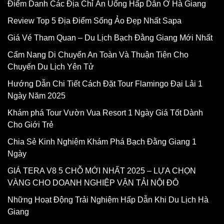
Điểm Danh Các Địa Chỉ Ăn Uống Hấp Dẫn Ở Hà Giang
Review Top 5 Địa Điểm Sống Ảo Đẹp Nhất Sapa
Giá Vé Tham Quan – Du Lịch Bạch Đằng Giang Mới Nhất
Cẩm Nang Di Chuyển An Toàn Và Thuận Tiện Cho
Chuyến Du Lịch Yên Tử
Hướng Dẫn Chi Tiết Cách Đặt Tour Flamingo Đại Lải 1
Ngày Năm 2025
Khám phá Tour Vườn Vua Resort 1 Ngày Giá Tốt Dành
Cho Giới Trẻ
Chia Sẻ Kinh Nghiệm Khám Phá Bạch Đằng Giang 1
Ngày
GIÁ TERA V8 5 CHỖ MỚI NHẤT 2025 – LỰA CHỌN
VÀNG CHO DOANH NGHIỆP VẬN TẢI NỘI ĐÔ
Những Hoạt Động Trải Nghiệm Hấp Dẫn Khi Du Lịch Hà
Giang