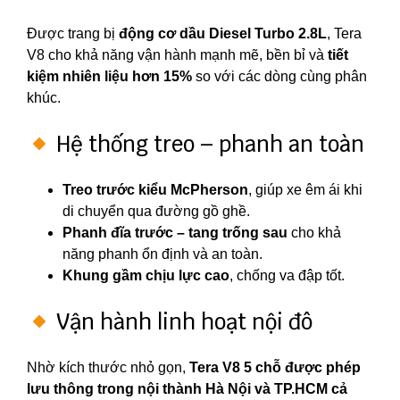
Được trang bị
động cơ dầu Diesel Turbo 2.8L
, Tera
V8 cho khả năng vận hành mạnh mẽ, bền bỉ và
tiết
kiệm nhiên liệu hơn 15%
so với các dòng cùng phân
khúc.
Hệ thống treo – phanh an toàn
Treo trước kiểu McPherson
, giúp xe êm ái khi
di chuyển qua đường gồ ghề.
Phanh đĩa trước – tang trống sau
cho khả
năng phanh ổn định và an toàn.
Khung gầm chịu lực cao
, chống va đập tốt.
Vận hành linh hoạt nội đô
Nhờ kích thước nhỏ gọn,
Tera V8 5 chỗ được phép
lưu thông trong nội thành Hà Nội và TP.HCM cả