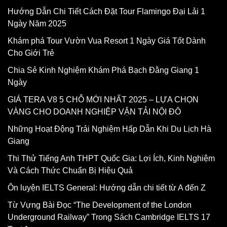
Hướng Dẫn Chi Tiết Cách Đặt Tour Flamingo Đại Lải 1
Ngày Năm 2025
Khám phá Tour Vườn Vua Resort 1 Ngày Giá Tốt Dành
Cho Giới Trẻ
Chia Sẻ Kinh Nghiệm Khám Phá Bạch Đằng Giang 1
Ngày
GIÁ TERA V8 5 CHỖ MỚI NHẤT 2025 – LỰA CHỌN
VÀNG CHO DOANH NGHIỆP VẬN TẢI NỘI ĐÔ
Những Hoạt Động Trải Nghiệm Hấp Dẫn Khi Du Lịch Hà
Giang
Thi Thử Tiếng Anh THPT Quốc Gia: Lợi Ích, Kinh Nghiệm
Và Cách Thức Chuẩn Bị Hiệu Quả
Ôn luyện IELTS General: Hướng dẫn chi tiết từ A đến Z
Từ Vựng Bài Đọc “The Development of the London
Underground Railway” Trong Sách Cambridge IELTS 17