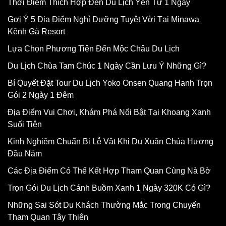
Thời Điểm Thích Hợp Đến Du Lịch Yên Tử 1 Ngày
Gợi Ý 5 Địa Điểm Nghỉ Dưỡng Tuyệt Vời Tại Minawa
Kênh Gà Resort
Lựa Chọn Phương Tiện Đến Mộc Châu Du Lịch
Du Lịch Chùa Tam Chúc 1 Ngày Cần Lưu Ý Những Gì?
Bí Quyết Đặt Tour Du Lịch Yoko Onsen Quang Hanh Trọn
Gói 2 Ngày 1 Đêm
Địa Điểm Vui Chơi, Khám Phá Nổi Bật Tại Khoang Xanh
Suối Tiên
Kinh Nghiệm Chuẩn Bị Lễ Vật Khi Du Xuân Chùa Hương
Đầu Năm
Các Địa Điểm Có Thể Kết Hợp Tham Quan Cùng Nà Bờ
Trọn Gói Du Lịch Cánh Buồm Xanh 1 Ngày 320K Có Gì?
Những Sai Sót Du Khách Thường Mắc Trong Chuyến
Tham Quan Tây Thiên