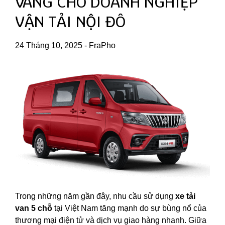
VÀNG CHO DOANH NGHIỆP
VẬN TẢI NỘI ĐÔ
24 Tháng 10, 2025
-
FraPho
Trong những năm gần đây, nhu cầu sử dụng
xe tải
van 5 chỗ
tại Việt Nam tăng mạnh do sự bùng nổ của
thương mại điện tử và dịch vụ giao hàng nhanh. Giữa