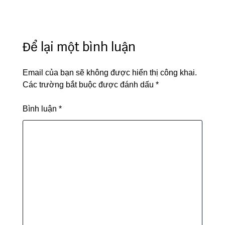
viết
Để lại một bình luận
Email của bạn sẽ không được hiển thị công khai.
Các trường bắt buộc được đánh dấu
*
Bình luận
*