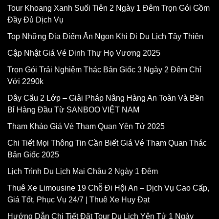
Tour Khoang Xanh Suối Tiên 2 Ngày 1 Đêm Trọn Gói Gồm
Đầy Đủ Dịch Vụ
Top Những Địa Điểm Ăn Ngon Khi Đi Du Lịch Tây Thiên
Cập Nhật Giá Vé Dinh Thự Họ Vương 2025
Trọn Gói Trải Nghiệm Thác Bản Giốc 3 Ngày 2 Đêm Chỉ
Với 2290k
Dây Cẩu 2 Lớp – Giải Pháp Nâng Hàng An Toàn Và Bền
Bỉ Hàng Đầu Từ SANBOO VIỆT NAM
Tham Khảo Giá Vé Tham Quan Yên Tử 2025
Chi Tiết Mọi Thông Tin Cần Biết Giá Vé Tham Quan Thác
Bản Giốc 2025
Lịch Trình Du Lịch Mai Châu 2 Ngày 1 Đêm
Thuê Xe Limousine 19 Chỗ Đi Hội An – Dịch Vụ Cao Cấp,
Giá Tốt, Phục Vụ 24/7 | Thuê Xe Huy Đạt
Hướng Dẫn Chi Tiết Đặt Tour Du Lịch Yên Tử 1 Ngày