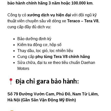
bảo hành chính hãng 3 năm hoặc 100.000 km
.
Công ty có
xưởng dịch vụ hiện đại
với đội ngũ kỹ
thuật viên chuyên sâu về dòng xe
Teraco – Tera V8
,
cung cấp đầy đủ dịch vụ:
Bảo dưỡng định kỳ
Kiểm tra động cơ, hộp số
Thay dầu, lọc gió, lọc nhiên liệu
Cung cấp
phụ tùng Tera V8 chính hãng
Sửa chữa, đại tu xe theo tiêu chuẩn Daehan
Motors
Địa chỉ gara bảo hành:
Số 79 Đường Vườn Cam, Phú Đô, Nam Từ Liêm,
Hà Nội (Gần Sân Vận Động Mỹ Đình)