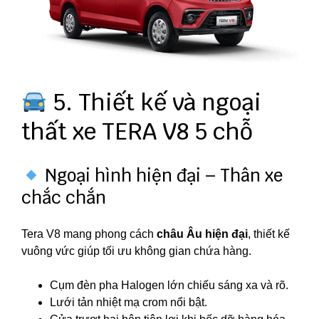
5. Thiết kế và ngoại
thất xe TERA V8 5 chỗ
Ngoại hình hiện đại – Thân xe
chắc chắn
Tera V8 mang phong cách
châu Âu hiện đại
, thiết kế
vuông vức giúp tối ưu không gian chứa hàng.
Cụm đèn pha Halogen lớn chiếu sáng xa và rõ.
Lưới tản nhiệt mạ crom nổi bật.