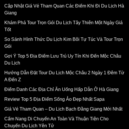
Cập Nhật Giá Vé Tham Quan Các Điểm Khi Đi Du Lịch Hà
Giang
Khám Phá Tour Trọn Gói Du Lịch Tây Thiên Một Ngày Giá
Tốt
So Sánh Hình Thức Du Lịch Kim Bôi Tự Túc Và Tour Trọn
Gói
Gợi Ý Top 5 Địa Điểm Lưu Trú Uy Tín Khi Đến Mộc Châu
Du Lịch
Hướng Dẫn Đặt Tour Du Lịch Mộc Châu 2 Ngày 1 Đêm Từ
A Đến Z
Điểm Danh Các Địa Chỉ Ăn Uống Hấp Dẫn Ở Hà Giang
Review Top 5 Địa Điểm Sống Ảo Đẹp Nhất Sapa
Giá Vé Tham Quan – Du Lịch Bạch Đằng Giang Mới Nhất
Cẩm Nang Di Chuyển An Toàn Và Thuận Tiện Cho
Chuyến Du Lịch Yên Tử