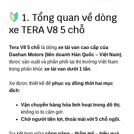
1. Tổng quan về dòng
xe TERA V8 5 chỗ
Tera V8 5 chỗ
là dòng
xe tải van cao cấp của
Daehan Motors (liên doanh Hàn Quốc – Việt Nam)
,
được sản xuất và phân phối tại thị trường Việt Nam
trong phân khúc
xe tải van dưới 1 tấn
.
Xe được thiết kế để
phục vụ đồng thời hai mục
đích
:
Vận chuyển hàng hóa linh hoạt trong đô thị
,
không lo bị cấm giờ.
Chở người tiện lợi, thoải mái với 5 chỗ ngồi.
Sự kết hợp giữa
công năng – thẩm mỹ – hiệu quả