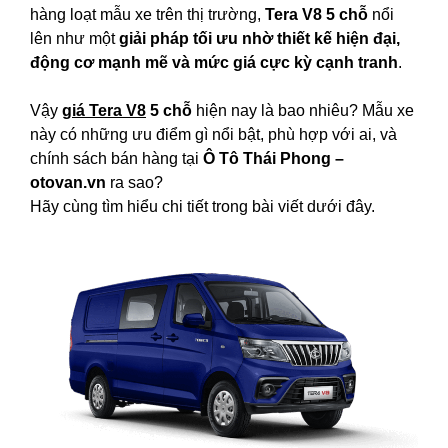
hàng loạt mẫu xe trên thị trường,
Tera V8 5 chỗ
nổi
lên như một
giải pháp tối ưu nhờ thiết kế hiện đại,
động cơ mạnh mẽ và mức giá cực kỳ cạnh tranh
.
Vậy
giá Tera V8
5 chỗ
hiện nay là bao nhiêu? Mẫu xe
này có những ưu điểm gì nổi bật, phù hợp với ai, và
chính sách bán hàng tại
Ô Tô Thái Phong –
otovan.vn
ra sao?
Hãy cùng tìm hiểu chi tiết trong bài viết dưới đây.