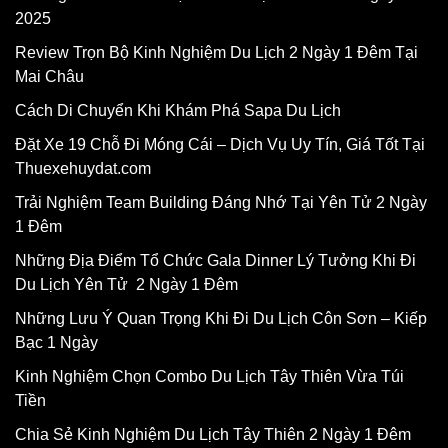
2025
Review Trọn Bộ Kinh Nghiệm Du Lịch 2 Ngày 1 Đêm Tại
Mai Châu
Cách Di Chuyển Khi Khám Phá Sapa Du Lịch
Đặt Xe 19 Chỗ Đi Móng Cái – Dịch Vụ Uy Tín, Giá Tốt Tại
Thuexehuydat.com
Trải Nghiệm Team Building Đáng Nhớ Tại Yên Tử 2 Ngày
1 Đêm
Những Địa Điểm Tổ Chức Gala Dinner Lý Tưởng Khi Đi
Du Lịch Yên Tử 2 Ngày 1 Đêm
Những Lưu Ý Quan Trọng Khi Đi Du Lịch Côn Sơn – Kiếp
Bạc 1 Ngày
Kinh Nghiệm Chọn Combo Du Lịch Tây Thiên Vừa Túi
Tiền
Chia Sẻ Kinh Nghiệm Du Lịch Tây Thiên 2 Ngày 1 Đêm