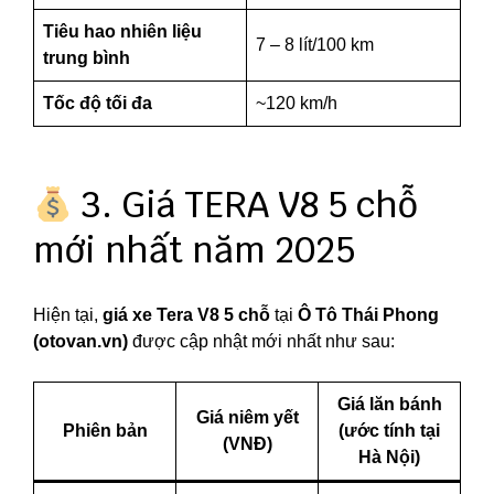
Tiêu hao nhiên liệu
7 – 8 lít/100 km
trung bình
Tốc độ tối đa
~120 km/h
3. Giá TERA V8 5 chỗ
mới nhất năm 2025
Hiện tại,
giá xe Tera V8 5 chỗ
tại
Ô Tô Thái Phong
(otovan.vn)
được cập nhật mới nhất như sau:
Giá lăn bánh
Giá niêm yết
Phiên bản
(ước tính tại
(VNĐ)
Hà Nội)