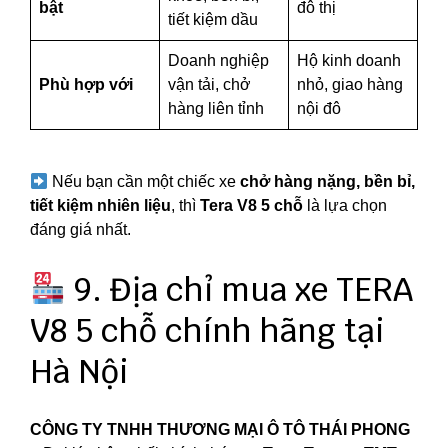
bật
đô thị
tiết kiệm dầu
Doanh nghiệp
Hộ kinh doanh
Phù hợp với
vận tải, chở
nhỏ, giao hàng
hàng liên tỉnh
nội đô
Nếu bạn cần một chiếc xe
chở hàng nặng, bền bỉ,
tiết kiệm nhiên liệu
, thì
Tera V8 5 chỗ
là lựa chọn
đáng giá nhất.
9. Địa chỉ mua xe TERA
V8 5 chỗ chính hãng tại
Hà Nội
CÔNG TY TNHH THƯƠNG MẠI Ô TÔ THÁI PHONG