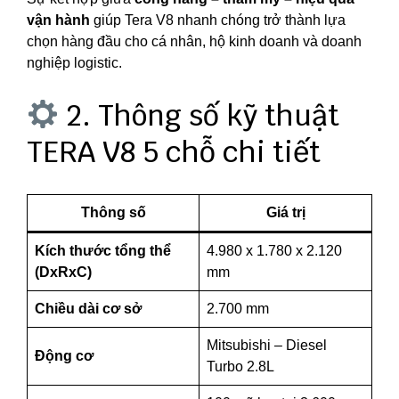
vận hành
giúp Tera V8 nhanh chóng trở thành lựa
chọn hàng đầu cho cá nhân, hộ kinh doanh và doanh
nghiệp logistic.
2. Thông số kỹ thuật
TERA V8 5 chỗ chi tiết
Thông số
Giá trị
Kích thước tổng thể
4.980 x 1.780 x 2.120
(DxRxC)
mm
Chiều dài cơ sở
2.700 mm
Mitsubishi – Diesel
Động cơ
Turbo 2.8L