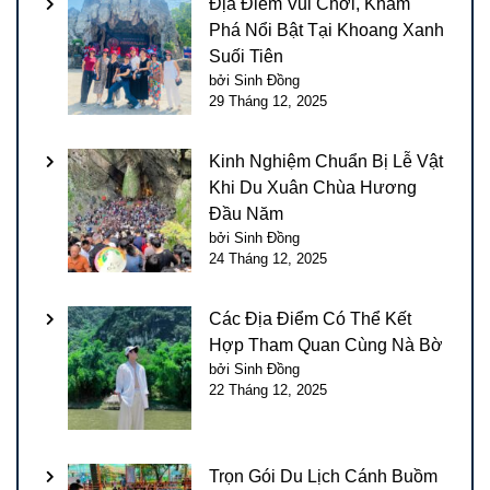
Địa Điểm Vui Chơi, Khám
Phá Nổi Bật Tại Khoang Xanh
Suối Tiên
bởi Sinh Đồng
29 Tháng 12, 2025
Kinh Nghiệm Chuẩn Bị Lễ Vật
Khi Du Xuân Chùa Hương
Đầu Năm
bởi Sinh Đồng
24 Tháng 12, 2025
Các Địa Điểm Có Thể Kết
Hợp Tham Quan Cùng Nà Bờ
bởi Sinh Đồng
22 Tháng 12, 2025
Trọn Gói Du Lịch Cánh Buồm