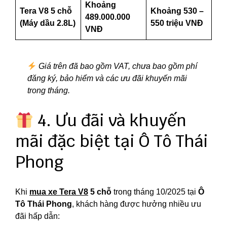
Khoảng
Tera V8 5 chỗ
Khoảng 530 –
489.000.000
(Máy dầu 2.8L)
550 triệu VNĐ
VNĐ
Giá trên đã bao gồm VAT, chưa bao gồm phí
đăng ký, bảo hiểm và các ưu đãi khuyến mãi
trong tháng.
4. Ưu đãi và khuyến
mãi đặc biệt tại Ô Tô Thái
Phong
Khi
mua xe Tera V8
5 chỗ
trong tháng 10/2025 tại
Ô
Tô Thái Phong
, khách hàng được hưởng nhiều ưu
đãi hấp dẫn: