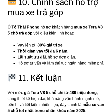
10. Chính sách hỗ trợ
mua xe trả góp
Ô Tô Thái Phong
hỗ trợ khách hàng
mua xe Tera V8
5 chỗ trả góp
với điều kiện linh hoạt:
Vay lên tới
80% giá trị xe
.
Thời gian vay tối đa 6 năm
.
Lãi suất ưu đãi
, hồ sơ đơn giản.
Hỗ trợ tư vấn và làm thủ tục ngân hàng miễn phí.
11. Kết luận
Với mức
giá Tera V8 5 chỗ chỉ từ 489 triệu đồng
,
cùng thiết kế hiện đại, khả năng vận hành mạnh mẽ,
bền bỉ và tiết kiệm nhiên liệu, đây chính là
mẫu xe van
5 chỗ tốt nhất trong phân khúc năm 2025
.