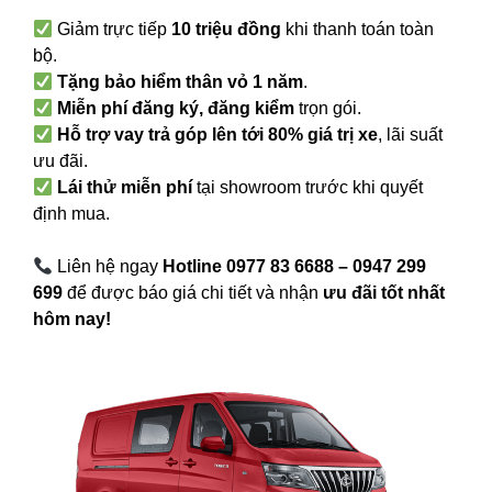
Giảm trực tiếp
10 triệu đồng
khi thanh toán toàn
bộ.
Tặng bảo hiểm thân vỏ 1 năm
.
Miễn phí đăng ký, đăng kiểm
trọn gói.
Hỗ trợ vay trả góp lên tới 80% giá trị xe
, lãi suất
ưu đãi.
Lái thử miễn phí
tại showroom trước khi quyết
định mua.
Liên hệ ngay
Hotline 0977 83 6688 – 0947 299
699
để được báo giá chi tiết và nhận
ưu đãi tốt nhất
hôm nay!