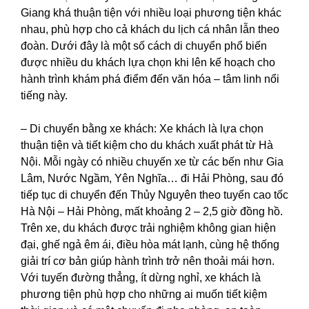
Giang khá thuận tiện với nhiều loại phương tiện khác
nhau, phù hợp cho cả khách du lịch cá nhân lẫn theo
đoàn. Dưới đây là một số cách di chuyển phổ biến
được nhiều du khách lựa chọn khi lên kế hoạch cho
hành trình khám phá điểm đến văn hóa – tâm linh nổi
tiếng này.
– Di chuyển bằng xe khách: Xe khách là lựa chọn
thuận tiện và tiết kiệm cho du khách xuất phát từ Hà
Nội. Mỗi ngày có nhiều chuyến xe từ các bến như Gia
Lâm, Nước Ngầm, Yên Nghĩa… đi Hải Phòng, sau đó
tiếp tục di chuyển đến Thủy Nguyên theo tuyến cao tốc
Hà Nội – Hải Phòng, mất khoảng 2 – 2,5 giờ đồng hồ.
Trên xe, du khách được trải nghiệm không gian hiện
đại, ghế ngả êm ái, điều hòa mát lạnh, cùng hệ thống
giải trí cơ bản giúp hành trình trở nên thoải mái hơn.
Với tuyến đường thẳng, ít dừng nghỉ, xe khách là
phương tiện phù hợp cho những ai muốn tiết kiệm