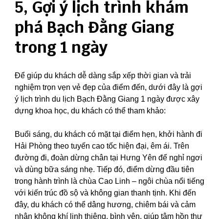
5, Gợi ý lịch trình khám
phá Bạch Đằng Giang
trong 1 ngày
Để giúp du khách dễ dàng sắp xếp thời gian và trải
nghiệm trọn vẹn vẻ đẹp của điểm đến, dưới đây là gợi
ý lịch trình du lịch Bạch Đằng Giang 1 ngày được xây
dựng khoa học, du khách có thể tham khảo:
Buổi sáng, du khách có mặt tại điểm hẹn, khởi hành đi
Hải Phòng theo tuyến cao tốc hiện đại, êm ái. Trên
đường đi, đoàn dừng chân tại Hưng Yên để nghỉ ngơi
và dùng bữa sáng nhẹ. Tiếp đó, điểm dừng đầu tiên
trong hành trình là chùa Cao Linh – ngôi chùa nổi tiếng
với kiến trúc đồ sộ và không gian thanh tịnh. Khi đến
đây, du khách có thể dâng hương, chiêm bái và cảm
nhận không khí linh thiêng, bình yên, giúp tâm hồn thư