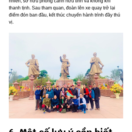
nhiên, sở hữu phong cảnh hữu tình và không khí
thanh tịnh. Sau tham quan, đoàn lên xe quay trở lại
điểm đón ban đầu, kết thúc chuyến hành trình đầy thú
vị.