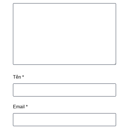
Tên
*
Email
*