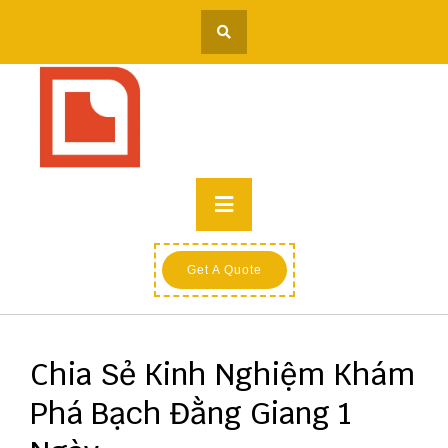
Skip
to
content
Primary
Menu
Get A Quote
Chia Sẻ Kinh Nghiệm Khám
Phá Bạch Đằng Giang 1