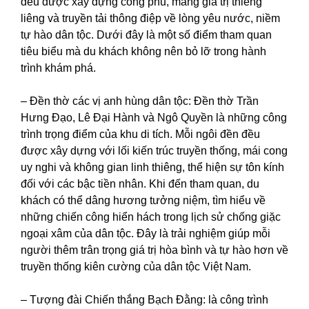
đều được xây dựng công phu, mang giá trị thiêng
liêng và truyền tải thông điệp về lòng yêu nước, niềm
tự hào dân tộc. Dưới đây là một số điểm tham quan
tiêu biểu mà du khách không nên bỏ lỡ trong hành
trình khám phá.
– Đền thờ các vị anh hùng dân tộc: Đền thờ Trần
Hưng Đạo, Lê Đại Hành và Ngô Quyền là những công
trình trọng điểm của khu di tích. Mỗi ngôi đền đều
được xây dựng với lối kiến trúc truyền thống, mái cong
uy nghi và không gian linh thiêng, thể hiện sự tôn kính
đối với các bậc tiền nhân. Khi đến tham quan, du
khách có thể dâng hương tưởng niệm, tìm hiểu về
những chiến công hiển hách trong lịch sử chống giặc
ngoại xâm của dân tộc. Đây là trải nghiệm giúp mỗi
người thêm trân trọng giá trị hòa bình và tự hào hơn về
truyền thống kiên cường của dân tộc Việt Nam.
– Tượng đài Chiến thắng Bạch Đằng: là công trình