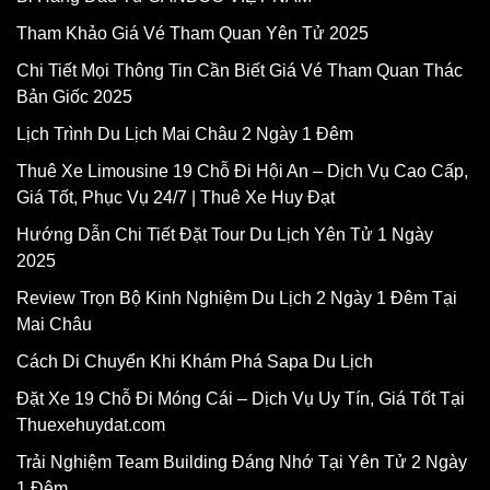
Tham Khảo Giá Vé Tham Quan Yên Tử 2025
Chi Tiết Mọi Thông Tin Cần Biết Giá Vé Tham Quan Thác
Bản Giốc 2025
Lịch Trình Du Lịch Mai Châu 2 Ngày 1 Đêm
Thuê Xe Limousine 19 Chỗ Đi Hội An – Dịch Vụ Cao Cấp,
Giá Tốt, Phục Vụ 24/7 | Thuê Xe Huy Đạt
Hướng Dẫn Chi Tiết Đặt Tour Du Lịch Yên Tử 1 Ngày
2025
Review Trọn Bộ Kinh Nghiệm Du Lịch 2 Ngày 1 Đêm Tại
Mai Châu
Cách Di Chuyển Khi Khám Phá Sapa Du Lịch
Đặt Xe 19 Chỗ Đi Móng Cái – Dịch Vụ Uy Tín, Giá Tốt Tại
Thuexehuydat.com
Trải Nghiệm Team Building Đáng Nhớ Tại Yên Tử 2 Ngày
1 Đêm