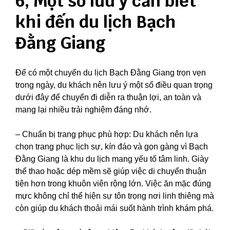
6, Một số lưu ý cần biết
khi đến du lịch Bạch
Đằng Giang
Để có một chuyến du lịch Bạch Đằng Giang trọn vẹn
trong ngày, du khách nên lưu ý một số điều quan trọng
dưới đây để chuyến đi diễn ra thuận lợi, an toàn và
mang lại nhiều trải nghiệm đáng nhớ.
– Chuẩn bị trang phục phù hợp: Du khách nên lựa
chọn trang phục lịch sự, kín đáo và gọn gàng vì Bạch
Đằng Giang là khu du lịch mang yếu tố tâm linh. Giày
thể thao hoặc dép mềm sẽ giúp việc di chuyển thuận
tiện hơn trong khuôn viên rộng lớn. Việc ăn mặc đúng
mực không chỉ thể hiện sự tôn trọng nơi linh thiêng mà
còn giúp du khách thoải mái suốt hành trình khám phá.