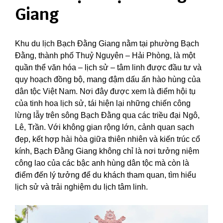
Giang
Khu du lịch Bạch Đằng Giang nằm tại phường Bạch
Đằng, thành phố Thuỷ Nguyên – Hải Phòng, là một
quần thể văn hóa – lịch sử – tâm linh được đầu tư và
quy hoạch đồng bộ, mang đậm dấu ấn hào hùng của
dân tộc Việt Nam. Nơi đây được xem là điểm hội tụ
của tinh hoa lịch sử, tái hiện lại những chiến công
lừng lẫy trên sông Bạch Đằng qua các triều đại Ngô,
Lê, Trần. Với không gian rộng lớn, cảnh quan sạch
đẹp, kết hợp hài hòa giữa thiên nhiên và kiến trúc cổ
kính, Bạch Đằng Giang không chỉ là nơi tưởng niệm
công lao của các bậc anh hùng dân tộc mà còn là
điểm đến lý tưởng để du khách tham quan, tìm hiểu
lịch sử và trải nghiệm du lịch tâm linh.