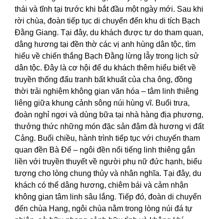
thái và tĩnh tại trước khi bắt đầu một ngày mới. Sau khi
rời chùa, đoàn tiếp tục di chuyển đến khu di tích Bạch
Đằng Giang. Tại đây, du khách được tự do tham quan,
dâng hương tại đền thờ các vị anh hùng dân tộc, tìm
hiểu về chiến thắng Bạch Đằng lừng lẫy trong lịch sử
dân tộc. Đây là cơ hội để du khách thêm hiểu biết về
truyền thống đấu tranh bất khuất của cha ông, đồng
thời trải nghiệm không gian văn hóa – tâm linh thiêng
liêng giữa khung cảnh sông núi hùng vĩ. Buổi trưa,
đoàn nghỉ ngơi và dùng bữa tại nhà hàng địa phương,
thưởng thức những món đặc sản đậm đà hương vị đất
Cảng.
Buổi chiều, hành trình tiếp tục với chuyến tham
quan đền Bà Đế – ngôi đền nổi tiếng linh thiêng gắn
liền với truyền thuyết về người phụ nữ đức hạnh, biểu
tượng cho lòng chung thủy và nhân nghĩa. Tại đây, du
khách có thể dâng hương, chiêm bái và cảm nhận
không gian tâm linh sâu lắng. Tiếp đó, đoàn di chuyển
đến chùa Hang, ngôi chùa nằm trong lòng núi đá tự