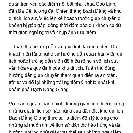
quan trọn vẹn các điểm nổi bật như chùa Cao Linh,
đền Bà Đế, tượng đài Chiến thắng Bạch Đằng và khu
di tích lịch sử. Việc lên kế hoạch trước giúp chuyến đi
không bị gấp gáp, đồng thời đảm bảo du khách có đủ
thời gian nghỉ ngơi và chụp ảnh lưu niệm.
– Tuân thủ hướng dẫn và quy định tại điểm đến: Du
khách nên lắng nghe sự hướng dẫn của nhân viên du
lịch hoặc hướng dẫn viên để hiểu rõ hơn về lịch sử,
văn hóa và quy định của khu di tích. Tuân thủ đúng
hướng dẫn giúp chuyến tham quan diễn ra an toàn,
trật tự và để lại những trải nghiệm ý nghĩa nhất khi
khám phá Bạch Đằng Giang.
Với cảnh quan thanh bình, không gian linh thiêng cùng
những giá trị lịch sử hào hùng của dân tộc,
khu du lịch
Bạch Đằng Giang
thực sự là điểm đến lý tưởng cho
những ai muốn tìm về lịch sử dân tộc hào hùng và tận
hưởng những phút giây thư thái sau những ngày làm