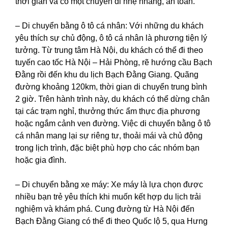
thời gian và có một chuyến đi nhẹ nhàng, an toàn.
– Di chuyển bằng ô tô cá nhân: Với những du khách
yêu thích sự chủ động, ô tô cá nhân là phương tiện lý
tưởng. Từ trung tâm Hà Nội, du khách có thể đi theo
tuyến cao tốc Hà Nội – Hải Phòng, rẽ hướng cầu Bạch
Đằng rồi đến khu du lịch Bạch Đằng Giang. Quãng
đường khoảng 120km, thời gian di chuyển trung bình
2 giờ. Trên hành trình này, du khách có thể dừng chân
tại các trạm nghỉ, thưởng thức ẩm thực địa phương
hoặc ngắm cảnh ven đường. Việc di chuyển bằng ô tô
cá nhân mang lại sự riêng tư, thoải mái và chủ động
trong lịch trình, đặc biệt phù hợp cho các nhóm bạn
hoặc gia đình.
– Di chuyển bằng xe máy: Xe máy là lựa chọn được
nhiều bạn trẻ yêu thích khi muốn kết hợp du lịch trải
nghiệm và khám phá. Cung đường từ Hà Nội đến
Bạch Đằng Giang có thể đi theo Quốc lộ 5, qua Hưng