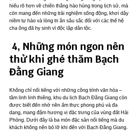
hiểu rõ hơn về chiến thắng hào hùng trong lịch sử, mà
còn mang đến những trải nghiệm sống động, khơi dậy
niềm tự hào và lòng tri ân sâu sắc đối với các thế hệ
cha ông đã hy sinh vì độc lập dân tộc.
4, Những món ngon nên
thử khi ghé thăm Bạch
Đằng Giang
Không chỉ nổi tiếng với những công trình văn hóa –
tâm linh linh thiêng, khu du lịch Bạch Đằng Giang còn
được biết đến nhờ nền ẩm thực phong phú và đa
dạng, mang đậm hương vị đặc trưng của vùng đất Hải
Phòng.
Dưới đây là ba món đặc sản nổi tiếng mà du
khách không nên bỏ lỡ khi đến với Bạch Đằng Giang.