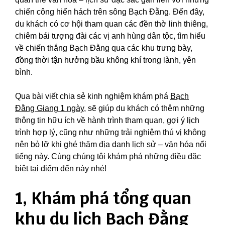
chiến công hiển hách trên sông Bạch Đằng. Đến đây,
du khách có cơ hội tham quan các đền thờ linh thiêng,
chiêm bái tượng đài các vị anh hùng dân tộc, tìm hiểu
về chiến thắng Bạch Đằng qua các khu trưng bày,
đồng thời tận hưởng bầu không khí trong lành, yên
bình.
Qua bài viết chia sẻ kinh nghiệm khám phá
Bạch
Đằng Giang 1 ngày
, sẽ giúp du khách có thêm những
thông tin hữu ích về hành trình tham quan, gợi ý lịch
trình hợp lý, cũng như những trải nghiệm thú vị không
nên bỏ lỡ khi ghé thăm địa danh lịch sử – văn hóa nổi
tiếng này.
Cùng chúng tôi khám phá những điều đặc
biệt tại điểm đến này nhé!
1, Khám phá tổng quan
khu du lịch Bạch Đằng