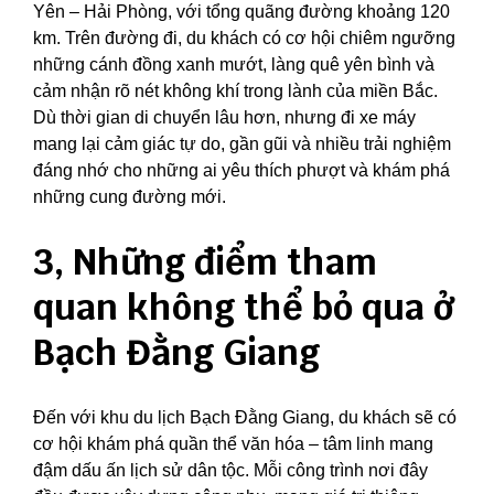
Yên – Hải Phòng, với tổng quãng đường khoảng 120
km. Trên đường đi, du khách có cơ hội chiêm ngưỡng
những cánh đồng xanh mướt, làng quê yên bình và
cảm nhận rõ nét không khí trong lành của miền Bắc.
Dù thời gian di chuyển lâu hơn, nhưng đi xe máy
mang lại cảm giác tự do, gần gũi và nhiều trải nghiệm
đáng nhớ cho những ai yêu thích phượt và khám phá
những cung đường mới.
3, Những điểm tham
quan không thể bỏ qua ở
Bạch Đằng Giang
Đến với khu du lịch Bạch Đằng Giang, du khách sẽ có
cơ hội khám phá quần thể văn hóa – tâm linh mang
đậm dấu ấn lịch sử dân tộc. Mỗi công trình nơi đây