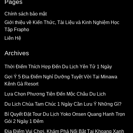
Pages
Chính sách bảo mật
Giới thiệu về Kiến Thức, Tài Liệu và Kinh Nghiệm Học
Tập Frapho
Liên Hệ
Archives
Thời Điểm Thích Hợp Đến Du Lịch Yên Tử 1 Ngày
Gợi Ý 5 Địa Điểm Nghỉ Dưỡng Tuyệt Vời Tại Minawa
Kênh Gà Resort
Lựa Chọn Phương Tiện Đến Mộc Châu Du Lịch
Du Lịch Chùa Tam Chúc 1 Ngày Cần Lưu Ý Những Gì?
Bí Quyết Đặt Tour Du Lịch Yoko Onsen Quang Hanh Trọn
Gói 2 Ngày 1 Đêm
Địa Điểm Vui Chơi, Khám Phá Nổi Bật Tại Khoang Xanh