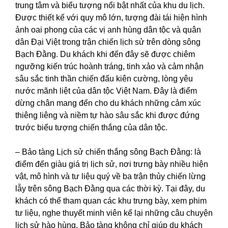
trung tâm và biểu tượng nổi bật nhất của khu du lịch.
Được thiết kế với quy mô lớn, tượng đài tái hiện hình
ảnh oai phong của các vị anh hùng dân tộc và quân
dân Đại Việt trong trận chiến lịch sử trên dòng sông
Bạch Đằng. Du khách khi đến đây sẽ được chiêm
ngưỡng kiến trúc hoành tráng, tinh xảo và cảm nhận
sâu sắc tinh thần chiến đấu kiên cường, lòng yêu
nước mãnh liệt của dân tộc Việt Nam. Đây là điểm
dừng chân mang đến cho du khách những cảm xúc
thiêng liêng và niềm tự hào sâu sắc khi được đứng
trước biểu tượng chiến thắng của dân tộc.
– Bảo tàng Lịch sử chiến thắng sông Bạch Đằng: là
điểm đến giàu giá trị lịch sử, nơi trưng bày nhiều hiện
vật, mô hình và tư liệu quý về ba trận thủy chiến lừng
lẫy trên sông Bạch Đằng qua các thời kỳ. Tại đây, du
khách có thể tham quan các khu trưng bày, xem phim
tư liệu, nghe thuyết minh viên kể lại những câu chuyện
lịch sử hào hùng. Bảo tàng không chỉ giúp du khách