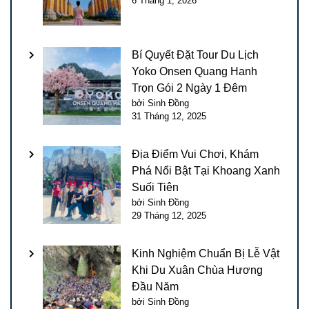
6 Tháng 1, 2026
Bí Quyết Đặt Tour Du Lịch
Yoko Onsen Quang Hanh
Trọn Gói 2 Ngày 1 Đêm
bởi Sinh Đồng
31 Tháng 12, 2025
Địa Điểm Vui Chơi, Khám
Phá Nổi Bật Tại Khoang Xanh
Suối Tiên
bởi Sinh Đồng
29 Tháng 12, 2025
Kinh Nghiệm Chuẩn Bị Lễ Vật
Khi Du Xuân Chùa Hương
Đầu Năm
bởi Sinh Đồng