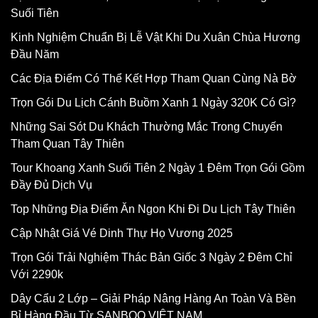
Suối Tiên
Kinh Nghiệm Chuẩn Bị Lễ Vật Khi Du Xuân Chùa Hương
Đầu Năm
Các Địa Điểm Có Thể Kết Hợp Tham Quan Cùng Nà Bờ
Trọn Gói Du Lịch Cánh Buồm Xanh 1 Ngày 320K Có Gì?
Những Sai Sót Du Khách Thường Mắc Trong Chuyến
Tham Quan Tây Thiên
Tour Khoang Xanh Suối Tiên 2 Ngày 1 Đêm Trọn Gói Gồm
Đầy Đủ Dịch Vụ
Top Những Địa Điểm Ăn Ngon Khi Đi Du Lịch Tây Thiên
Cập Nhật Giá Vé Dinh Thự Họ Vương 2025
Trọn Gói Trải Nghiệm Thác Bản Giốc 3 Ngày 2 Đêm Chỉ
Với 2290k
Dây Cẩu 2 Lớp – Giải Pháp Nâng Hàng An Toàn Và Bền
Bỉ Hàng Đầu Từ SANBOO VIỆT NAM