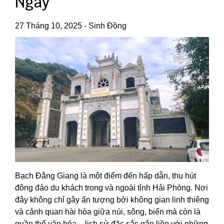
Ngày
27 Tháng 10, 2025
-
Sinh Đồng
Bạch Đằng Giang là một điểm đến hấp dẫn, thu hút
đông đảo du khách trong và ngoài tỉnh Hải Phòng. Nơi
đây không chỉ gây ấn tượng bởi không gian linh thiêng
và cảnh quan hài hòa giữa núi, sông, biển mà còn là
quần thể văn hóa – lịch sử đặc sắc gắn liền với những