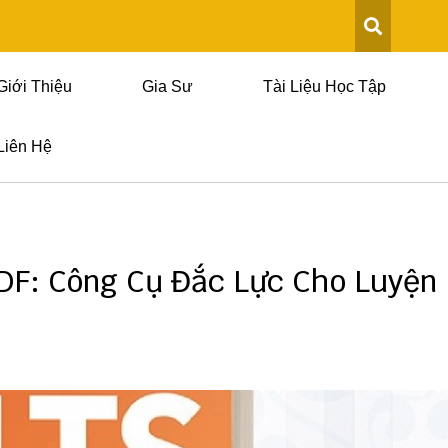
Giới Thiệu
Gia Sư
Tài Liệu Học Tập
Liên Hệ
DF: Công Cụ Đắc Lực Cho Luyện