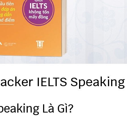
acker IELTS Speaking
peaking Là Gì?