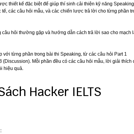
c thiết kế đặc biệt để giúp thí sinh cải thiện kỹ năng Speaking
c tế, các câu hỏi mẫu, và các chiến lược trả lời cho từng phần t
 câu hỏi thường gặp và hướng dẫn cách trả lời sao cho mạch l
ới từng phần trong bài thi Speaking, từ các câu hỏi Part 1
 3 (Discussion). Mỗi phần đều có các câu hỏi mẫu, lời giải thích 
ỏi hiệu quả.
 Sách Hacker IELTS
: