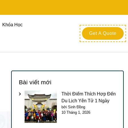
Khóa Học
Get A Quote
Bài viết mới
Thời Điểm Thích Hợp Đến
Du Lịch Yên Tử 1 Ngày
bởi Sinh Đồng
10 Tháng 1, 2026