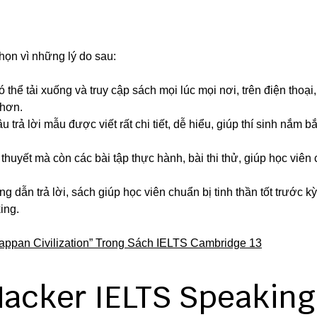
ọn vì những lý do sau:
 thể tải xuống và truy cập sách mọi lúc mọi nơi, trên điện thoại
 hơn.
âu trả lời mẫu được viết rất chi tiết, dễ hiểu, giúp thí sinh nắm bắ
thuyết mà còn các bài tập thực hành, bài thi thử, giúp học viên
 dẫn trả lời, sách giúp học viên chuẩn bị tinh thần tốt trước kỳ 
ing.
ppan Civilization” Trong Sách IELTS Cambridge 13
acker IELTS Speaking