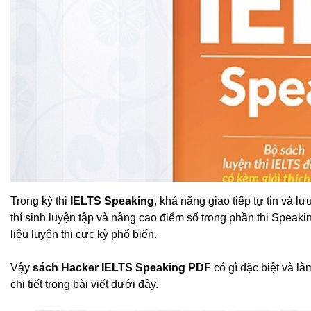
Trong kỳ thi
IELTS Speaking
, khả năng giao tiếp tự tin và l
thí sinh luyện tập và nâng cao điểm số trong phần thi Speaki
liệu luyện thi cực kỳ phổ biến.
Vậy
sách Hacker IELTS Speaking PDF
có gì đặc biệt và là
chi tiết trong bài viết dưới đây.