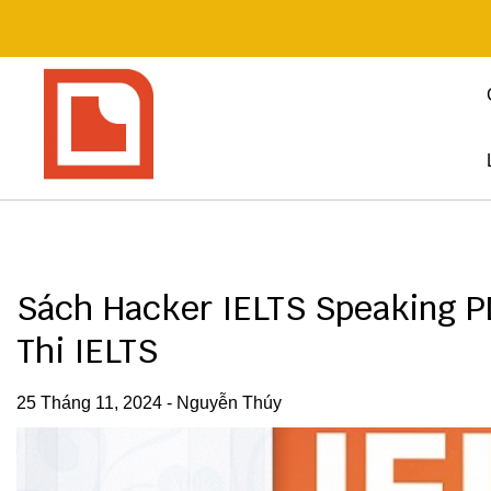
Skip
to
content
Sách Hacker IELTS Speaking P
Thi IELTS
25 Tháng 11, 2024
-
Nguyễn Thúy