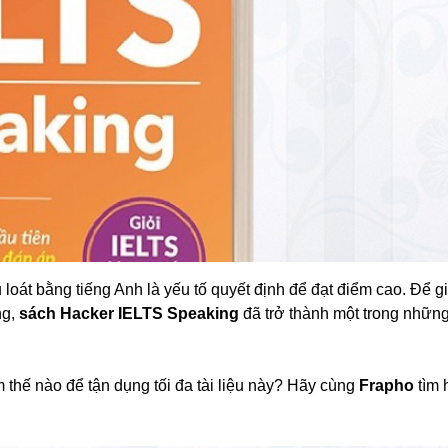
ưu loát bằng tiếng Anh là yếu tố quyết định để đạt điểm cao. Để g
ng,
sách Hacker IELTS Speaking
đã trở thành một trong những
m thế nào để tận dụng tối đa tài liệu này? Hãy cùng
Frapho
tìm 