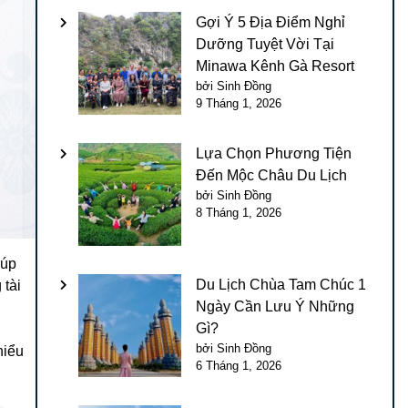
Gợi Ý 5 Địa Điểm Nghỉ
Dưỡng Tuyệt Vời Tại
Minawa Kênh Gà Resort
bởi Sinh Đồng
9 Tháng 1, 2026
Lựa Chọn Phương Tiện
Đến Mộc Châu Du Lịch
bởi Sinh Đồng
8 Tháng 1, 2026
iúp
Du Lịch Chùa Tam Chúc 1
 tài
Ngày Cần Lưu Ý Những
Gì?
bởi Sinh Đồng
hiểu
6 Tháng 1, 2026