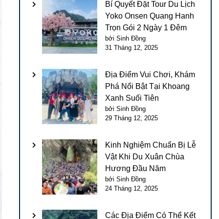
Bí Quyết Đặt Tour Du Lịch
Yoko Onsen Quang Hanh
Trọn Gói 2 Ngày 1 Đêm
bởi Sinh Đồng
31 Tháng 12, 2025
Địa Điểm Vui Chơi, Khám
Phá Nổi Bật Tại Khoang
Xanh Suối Tiên
bởi Sinh Đồng
29 Tháng 12, 2025
Kinh Nghiệm Chuẩn Bị Lễ
Vật Khi Du Xuân Chùa
Hương Đầu Năm
bởi Sinh Đồng
24 Tháng 12, 2025
Các Địa Điểm Có Thể Kết