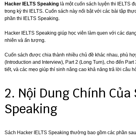
Hacker IELTS Speaking
là một cuốn sách luyện thi IELTS đượ
trong kỳ thi IELTS. Cuốn sách này nổi bật với các bài tập thự
phần thi IELTS Speaking.
Hacker IELTS Speaking giúp học viên làm quen với các dạng
nhiên và ấn tượng.
Cuốn sách được chia thành nhiều chủ đề khác nhau, phù hợp v
(Introduction and Interview), Part 2 (Long Turn), cho đến Part
tiết, và các mẹo giúp thí sinh nâng cao khả năng trả lời câu h
2. Nội Dung Chính Của
Speaking
Sách Hacker IELTS Speaking thường bao gồm các phần sau