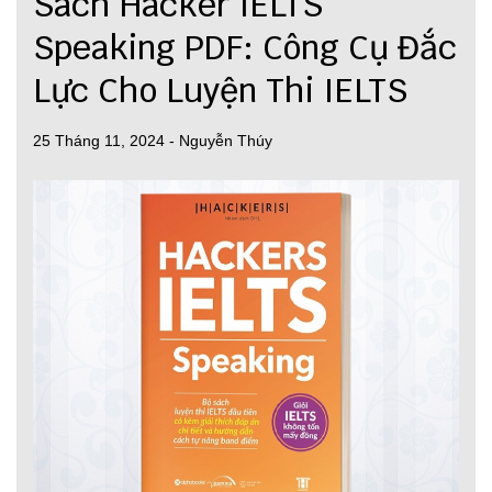
Sách Hacker IELTS
Speaking PDF: Công Cụ Đắc
Lực Cho Luyện Thi IELTS
25 Tháng 11, 2024
-
Nguyễn Thúy