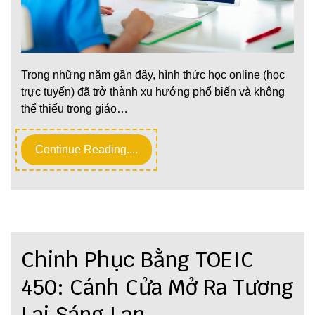
Trong những năm gần đây, hình thức học online (học
trực tuyến) đã trở thành xu hướng phổ biến và không
thể thiếu trong giáo…
Continue Reading....
Chinh Phục Bằng TOEIC
450: Cánh Cửa Mở Ra Tương
Lai Sáng Lạn