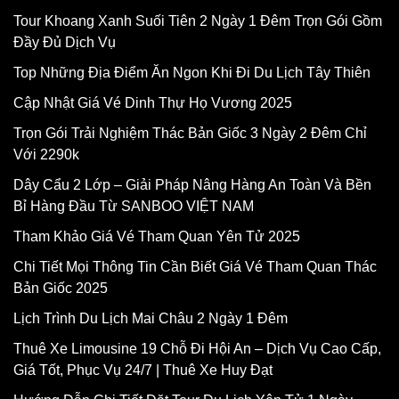
Tour Khoang Xanh Suối Tiên 2 Ngày 1 Đêm Trọn Gói Gồm
Đầy Đủ Dịch Vụ
Top Những Địa Điểm Ăn Ngon Khi Đi Du Lịch Tây Thiên
Cập Nhật Giá Vé Dinh Thự Họ Vương 2025
Trọn Gói Trải Nghiệm Thác Bản Giốc 3 Ngày 2 Đêm Chỉ
Với 2290k
Dây Cẩu 2 Lớp – Giải Pháp Nâng Hàng An Toàn Và Bền
Bỉ Hàng Đầu Từ SANBOO VIỆT NAM
Tham Khảo Giá Vé Tham Quan Yên Tử 2025
Chi Tiết Mọi Thông Tin Cần Biết Giá Vé Tham Quan Thác
Bản Giốc 2025
Lịch Trình Du Lịch Mai Châu 2 Ngày 1 Đêm
Thuê Xe Limousine 19 Chỗ Đi Hội An – Dịch Vụ Cao Cấp,
Giá Tốt, Phục Vụ 24/7 | Thuê Xe Huy Đạt