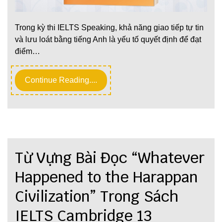
Trong kỳ thi IELTS Speaking, khả năng giao tiếp tự tin
và lưu loát bằng tiếng Anh là yếu tố quyết định để đạt
điểm…
Continue Reading....
Từ Vựng Bài Đọc “Whatever
Happened to the Harappan
Civilization” Trong Sách
IELTS Cambridge 13