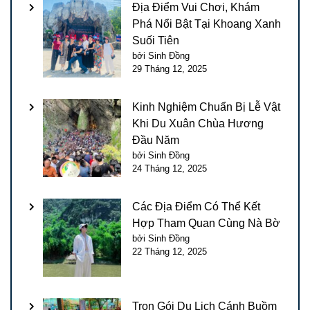
Địa Điểm Vui Chơi, Khám
Phá Nổi Bật Tại Khoang Xanh
Suối Tiên
bởi Sinh Đồng
29 Tháng 12, 2025
Kinh Nghiệm Chuẩn Bị Lễ Vật
Khi Du Xuân Chùa Hương
Đầu Năm
bởi Sinh Đồng
24 Tháng 12, 2025
Các Địa Điểm Có Thể Kết
Hợp Tham Quan Cùng Nà Bờ
bởi Sinh Đồng
22 Tháng 12, 2025
Trọn Gói Du Lịch Cánh Buồm