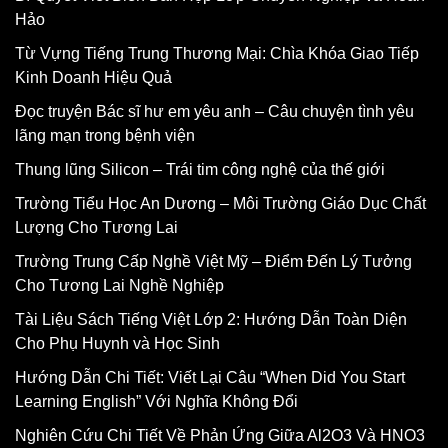
Hảo
Từ Vựng Tiếng Trung Thương Mại: Chìa Khóa Giao Tiếp
Kinh Doanh Hiệu Quả
Đọc truyện Bác sĩ hư em yêu anh – Câu chuyện tình yêu
lãng mạn trong bệnh viện
Thung lũng Silicon – Trái tim công nghệ của thế giới
Trường Tiểu Học An Dương – Môi Trường Giáo Dục Chất
Lượng Cho Tương Lai
Trường Trung Cấp Nghề Việt Mỹ – Điểm Đến Lý Tưởng
Cho Tương Lai Nghề Nghiệp
Tài Liệu Sách Tiếng Việt Lớp 2: Hướng Dẫn Toàn Diện
Cho Phụ Huynh và Học Sinh
Hướng Dẫn Chi Tiết: Viết Lại Câu “When Did You Start
Learning English” Với Nghĩa Không Đổi
Nghiên Cứu Chi Tiết Về Phản Ứng Giữa Al2O3 Và HNO3