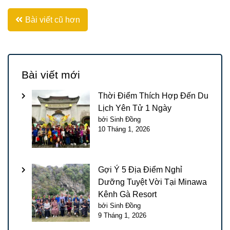
Điều
Bài viết cũ hơn
hướng
bài
Bài viết mới
viết
Thời Điểm Thích Hợp Đến Du
Lịch Yên Tử 1 Ngày
bởi Sinh Đồng
10 Tháng 1, 2026
Gợi Ý 5 Địa Điểm Nghỉ
Dưỡng Tuyệt Vời Tại Minawa
Kênh Gà Resort
bởi Sinh Đồng
9 Tháng 1, 2026