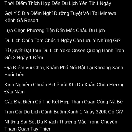
Thời Điểm Thích Hợp Đến Du Lịch Yên Tử 1 Ngày
Gợi Ý 5 Địa Điểm Nghỉ Dưỡng Tuyệt Vời Tại Minawa
Kênh Gà Resort
Lựa Chọn Phương Tiện Đến Mộc Châu Du Lịch
Du Lịch Chùa Tam Chúc 1 Ngày Cần Lưu Ý Những Gì?
Bí Quyết Đặt Tour Du Lịch Yoko Onsen Quang Hanh Trọn
Gói 2 Ngày 1 Đêm
Địa Điểm Vui Chơi, Khám Phá Nổi Bật Tại Khoang Xanh
Suối Tiên
Kinh Nghiệm Chuẩn Bị Lễ Vật Khi Du Xuân Chùa Hương
Đầu Năm
Các Địa Điểm Có Thể Kết Hợp Tham Quan Cùng Nà Bờ
Trọn Gói Du Lịch Cánh Buồm Xanh 1 Ngày 320K Có Gì?
Những Sai Sót Du Khách Thường Mắc Trong Chuyến
Tham Quan Tây Thiên