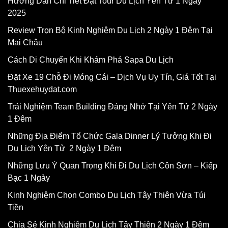
Hướng Dẫn Chi Tiết Đặt Tour Du Lịch Yên Tử 1 Ngày
2025
Review Trọn Bộ Kinh Nghiệm Du Lịch 2 Ngày 1 Đêm Tại
Mai Châu
Cách Di Chuyển Khi Khám Phá Sapa Du Lịch
Đặt Xe 19 Chỗ Đi Móng Cái – Dịch Vụ Uy Tín, Giá Tốt Tại
Thuexehuydat.com
Trải Nghiệm Team Building Đáng Nhớ Tại Yên Tử 2 Ngày
1 Đêm
Những Địa Điểm Tổ Chức Gala Dinner Lý Tưởng Khi Đi
Du Lịch Yên Tử 2 Ngày 1 Đêm
Những Lưu Ý Quan Trọng Khi Đi Du Lịch Côn Sơn – Kiếp
Bạc 1 Ngày
Kinh Nghiệm Chọn Combo Du Lịch Tây Thiên Vừa Túi
Tiền
Chia Sẻ Kinh Nghiệm Du Lịch Tây Thiên 2 Ngày 1 Đêm