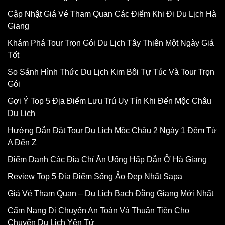
Cập Nhật Giá Vé Tham Quan Các Điểm Khi Đi Du Lịch Hà
Giang
Khám Phá Tour Trọn Gói Du Lịch Tây Thiên Một Ngày Giá
Tốt
So Sánh Hình Thức Du Lịch Kim Bôi Tự Túc Và Tour Trọn
Gói
Gợi Ý Top 5 Địa Điểm Lưu Trú Uy Tín Khi Đến Mộc Châu
Du Lịch
Hướng Dẫn Đặt Tour Du Lịch Mộc Châu 2 Ngày 1 Đêm Từ
A Đến Z
Điểm Danh Các Địa Chỉ Ăn Uống Hấp Dẫn Ở Hà Giang
Review Top 5 Địa Điểm Sống Ảo Đẹp Nhất Sapa
Giá Vé Tham Quan – Du Lịch Bạch Đằng Giang Mới Nhất
Cẩm Nang Di Chuyển An Toàn Và Thuận Tiện Cho
Chuyến Du Lịch Yên Tử