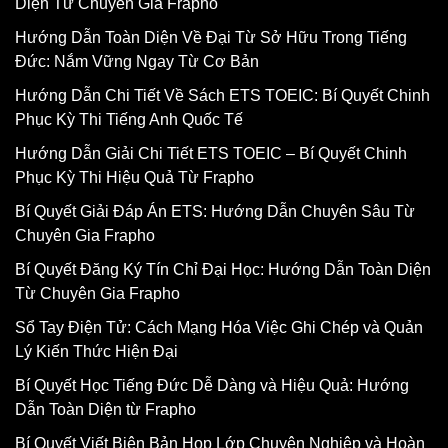
Diện Từ Chuyên Gia Frapho
Hướng Dẫn Toàn Diện Về Đại Từ Sở Hữu Trong Tiếng
Đức: Nắm Vững Ngay Từ Cơ Bản
Hướng Dẫn Chi Tiết Về Sách ETS TOEIC: Bí Quyết Chinh
Phục Kỳ Thi Tiếng Anh Quốc Tế
Hướng Dẫn Giải Chi Tiết ETS TOEIC – Bí Quyết Chinh
Phục Kỳ Thi Hiệu Quả Từ Frapho
Bí Quyết Giải Đáp Án ETS: Hướng Dẫn Chuyên Sâu Từ
Chuyên Gia Frapho
Bí Quyết Đăng Ký Tín Chỉ Đại Học: Hướng Dẫn Toàn Diện
Từ Chuyên Gia Frapho
Sổ Tay Điện Tử: Cách Mạng Hóa Việc Ghi Chép và Quản
Lý Kiến Thức Hiện Đại
Bí Quyết Học Tiếng Đức Dễ Dàng và Hiệu Quả: Hướng
Dẫn Toàn Diện từ Frapho
Bí Quyết Viết Biên Bản Họp Lớp Chuyên Nghiệp và Hoàn