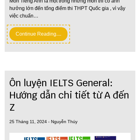
Môn Tiếng Anh là một trong những môn thi có ảnh
hưởng lớn đến tổng điểm thi THPT Quốc gia , vì vậy
việc chuẩn…
Continue Reading....
Ôn luyện IELTS General:
Hướng dẫn chi tiết từ A đến
Z
25 Tháng 11, 2024
-
Nguyễn Thúy