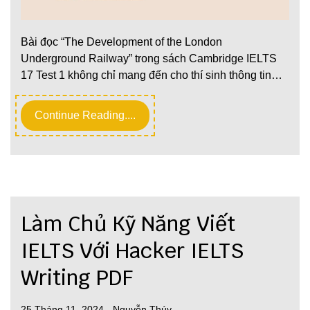
Bài đọc “The Development of the London
Underground Railway” trong sách Cambridge IELTS
17 Test 1 không chỉ mang đến cho thí sinh thông tin…
Continue Reading....
Làm Chủ Kỹ Năng Viết
IELTS Với Hacker IELTS
Writing PDF
25 Tháng 11, 2024
-
Nguyễn Thúy