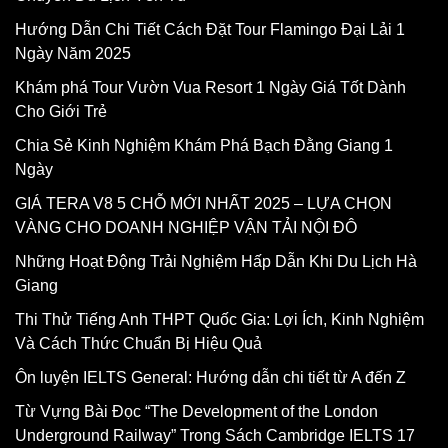
Hướng Dẫn Chi Tiết Cách Đặt Tour Flamingo Đại Lải 1
Ngày Năm 2025
Khám phá Tour Vườn Vua Resort 1 Ngày Giá Tốt Dành
Cho Giới Trẻ
Chia Sẻ Kinh Nghiệm Khám Phá Bạch Đằng Giang 1
Ngày
GIÁ TERA V8 5 CHỖ MỚI NHẤT 2025 – LỰA CHỌN
VÀNG CHO DOANH NGHIỆP VẬN TẢI NỘI ĐÔ
Những Hoạt Động Trải Nghiệm Hấp Dẫn Khi Du Lịch Hà
Giang
Thi Thử Tiếng Anh THPT Quốc Gia: Lợi Ích, Kinh Nghiệm
Và Cách Thức Chuẩn Bị Hiệu Quả
Ôn luyện IELTS General: Hướng dẫn chi tiết từ A đến Z
Từ Vựng Bài Đọc “The Development of the London
Underground Railway” Trong Sách Cambridge IELTS 17