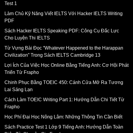
Test 1
Làm Chủ Kỹ Năng Viết IELTS Với Hacker IELTS Writing
PDF
Sách Hacker IELTS Speaking PDF: Công Cụ Đắc Lực
Cho Luyện Thi IELTS
Từ Vựng Bài Đọc “Whatever Happened to the Harappan
Civilization” Trong Sách IELTS Cambridge 13
Lợi Ích Của Việc Học Online Bằng Tiếng Anh: Cơ Hội Phát
Triển Từ Frapho
Chinh Phục Bằng TOEIC 450: Cánh Cửa Mở Ra Tương
Lai Sáng Lạn
Cách Làm TOEIC Writing Part 1: Hướng Dẫn Chi Tiết Từ
Frapho
Học Phí Đại Học Nông Lâm: Những Thông Tin Cần Biết
Sách Practice Test 1 Lớp 9 Tiếng Anh: Hướng Dẫn Toàn