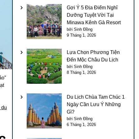
Gợi Ý 5 Địa Điểm Nghỉ
Dưỡng Tuyệt Vời Tại
Minawa Kênh Gà Resort
bởi Sinh Đồng
9 Tháng 1, 2026
Lựa Chọn Phương Tiện
Đến Mộc Châu Du Lịch
bởi Sinh Đồng
8 Tháng 1, 2026
ảo”
ạt
Du Lịch Chùa Tam Chúc 1
Ngày Cần Lưu Ý Những
 du
Gì?
bởi Sinh Đồng
6 Tháng 1, 2026
c