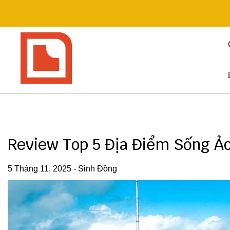
Skip
to
content
Review Top 5 Địa Điểm Sống Ả
5 Tháng 11, 2025
-
Sinh Đồng