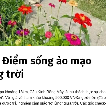
 Điểm sống ảo mạo
 trời
apa khoảng 18km, Cầu Kính Rồng Mây là thử thách thực sự cho
i”. Với giá vé tham khảo khoảng 500.000 VNĐ/người lớn (đã 
được trải nghiệm cảm giác “lơ lửng” giữa trời. Các góc check-