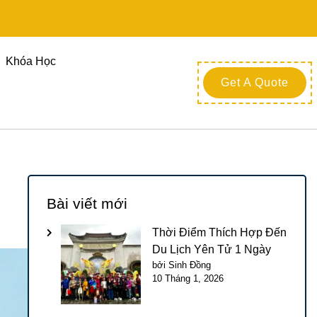
Khóa Học
Get A Quote
Bài viết mới
Thời Điểm Thích Hợp Đến
Du Lịch Yên Tử 1 Ngày
bởi Sinh Đồng
10 Tháng 1, 2026