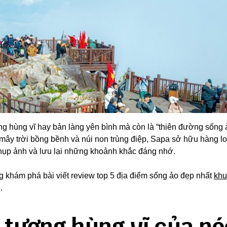
ang hùng vĩ hay bản làng yên bình mà còn là “thiên đường sống 
mây trời bồng bềnh và núi non trùng điệp, Sapa sở hữu hàng lo
 chụp ảnh và lưu lại những khoảnh khắc đáng nhớ.
 khám phá bài viết review top 5 địa điểm sống ảo đẹp nhất
khu
.
 tượng hùng vĩ của nó