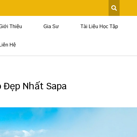
Giới Thiệu
Gia Sư
Tài Liệu Học Tập
Liên Hệ
o Đẹp Nhất Sapa