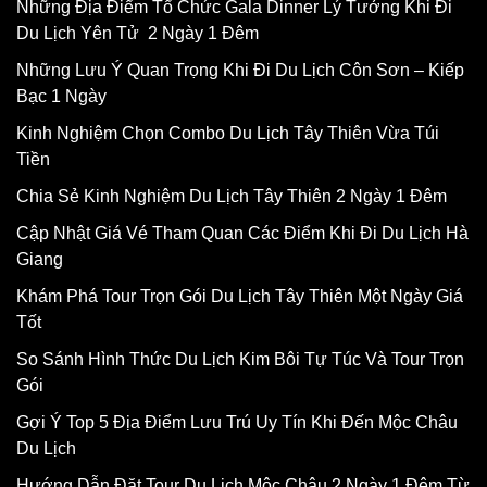
Những Địa Điểm Tổ Chức Gala Dinner Lý Tưởng Khi Đi
Du Lịch Yên Tử 2 Ngày 1 Đêm
Những Lưu Ý Quan Trọng Khi Đi Du Lịch Côn Sơn – Kiếp
Bạc 1 Ngày
Kinh Nghiệm Chọn Combo Du Lịch Tây Thiên Vừa Túi
Tiền
Chia Sẻ Kinh Nghiệm Du Lịch Tây Thiên 2 Ngày 1 Đêm
Cập Nhật Giá Vé Tham Quan Các Điểm Khi Đi Du Lịch Hà
Giang
Khám Phá Tour Trọn Gói Du Lịch Tây Thiên Một Ngày Giá
Tốt
So Sánh Hình Thức Du Lịch Kim Bôi Tự Túc Và Tour Trọn
Gói
Gợi Ý Top 5 Địa Điểm Lưu Trú Uy Tín Khi Đến Mộc Châu
Du Lịch
Hướng Dẫn Đặt Tour Du Lịch Mộc Châu 2 Ngày 1 Đêm Từ