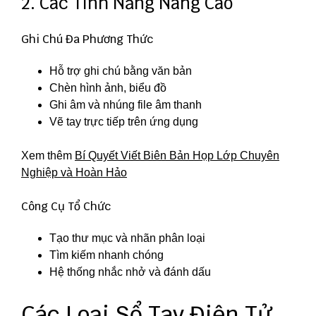
2. Các Tính Năng Nâng Cao
Ghi Chú Đa Phương Thức
Hỗ trợ ghi chú bằng văn bản
Chèn hình ảnh, biểu đồ
Ghi âm và nhúng file âm thanh
Vẽ tay trực tiếp trên ứng dụng
Xem thêm
Bí Quyết Viết Biên Bản Họp Lớp Chuyên
Nghiệp và Hoàn Hảo
Công Cụ Tổ Chức
Tạo thư mục và nhãn phân loại
Tìm kiếm nhanh chóng
Hệ thống nhắc nhở và đánh dấu
Các Loại Sổ Tay Điện Tử