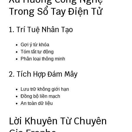
Trong Sổ Tay Điện Tử
1. Trí Tuệ Nhân Tạo
Gợi ý từ khóa
Tóm tắt tự động
Phân loại thông minh
2. Tích Hợp Đám Mây
Lưu trữ không giới hạn
Đồng bộ liền mạch
An toàn dữ liệu
Lời Khuyên Từ Chuyên