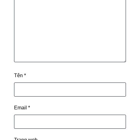
Tên
*
Email
*
Trang web