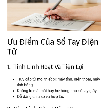
Ưu Điểm Của Sổ Tay Điện
Tử
1. Tính Linh Hoạt Và Tiện Lợi
Truy cập từ mọi thiết bị: máy tính, điện thoại, máy
tính bảng
Không lo mất mát hay hư hỏng như sổ tay giấy
Dễ dàng chia sẻ và hợp tác