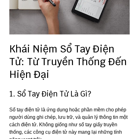
Khái Niệm Sổ Tay Điện
Tử: Từ Truyền Thống Đến
Hiện Đại
1. Sổ Tay Điện Tử Là Gì?
Sổ tay điện tử là ứng dụng hoặc phần mềm cho phép
người dùng ghi chép, lưu trữ, và quản lý thông tin một
cách điện tử. Không giống như sổ tay giấy truyền
thống, các công cụ điện tử này mang lại những tính