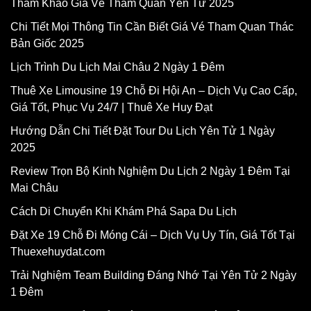
Tham Khảo Giá Vé Tham Quan Yên Tử 2025
Chi Tiết Mọi Thông Tin Cần Biết Giá Vé Tham Quan Thác
Bản Giốc 2025
Lịch Trình Du Lịch Mai Châu 2 Ngày 1 Đêm
Thuê Xe Limousine 19 Chỗ Đi Hội An – Dịch Vụ Cao Cấp,
Giá Tốt, Phục Vụ 24/7 | Thuê Xe Huy Đạt
Hướng Dẫn Chi Tiết Đặt Tour Du Lịch Yên Tử 1 Ngày
2025
Review Trọn Bộ Kinh Nghiệm Du Lịch 2 Ngày 1 Đêm Tại
Mai Châu
Cách Di Chuyển Khi Khám Phá Sapa Du Lịch
Đặt Xe 19 Chỗ Đi Móng Cái – Dịch Vụ Uy Tín, Giá Tốt Tại
Thuexehuydat.com
Trải Nghiệm Team Building Đáng Nhớ Tại Yên Tử 2 Ngày
1 Đêm