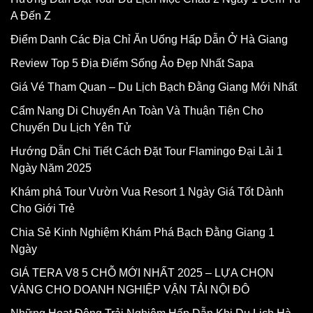
A Đến Z
Điểm Danh Các Địa Chỉ Ăn Uống Hấp Dẫn Ở Hà Giang
Review Top 5 Địa Điểm Sống Ảo Đẹp Nhất Sapa
Giá Vé Tham Quan – Du Lịch Bạch Đằng Giang Mới Nhất
Cẩm Nang Di Chuyển An Toàn Và Thuận Tiện Cho
Chuyến Du Lịch Yên Tử
Hướng Dẫn Chi Tiết Cách Đặt Tour Flamingo Đại Lải 1
Ngày Năm 2025
Khám phá Tour Vườn Vua Resort 1 Ngày Giá Tốt Dành
Cho Giới Trẻ
Chia Sẻ Kinh Nghiệm Khám Phá Bạch Đằng Giang 1
Ngày
GIÁ TERA V8 5 CHỖ MỚI NHẤT 2025 – LỰA CHỌN
VÀNG CHO DOANH NGHIỆP VẬN TẢI NỘI ĐÔ