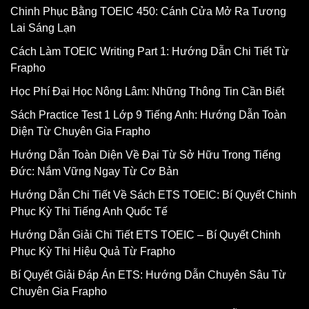
Chinh Phục Bằng TOEIC 450: Cánh Cửa Mở Ra Tương
Lai Sáng Lạn
Cách Làm TOEIC Writing Part 1: Hướng Dẫn Chi Tiết Từ
Frapho
Học Phí Đại Học Nông Lâm: Những Thông Tin Cần Biết
Sách Practice Test 1 Lớp 9 Tiếng Anh: Hướng Dẫn Toàn
Diện Từ Chuyên Gia Frapho
Hướng Dẫn Toàn Diện Về Đại Từ Sở Hữu Trong Tiếng
Đức: Nắm Vững Ngay Từ Cơ Bản
Hướng Dẫn Chi Tiết Về Sách ETS TOEIC: Bí Quyết Chinh
Phục Kỳ Thi Tiếng Anh Quốc Tế
Hướng Dẫn Giải Chi Tiết ETS TOEIC – Bí Quyết Chinh
Phục Kỳ Thi Hiệu Quả Từ Frapho
Bí Quyết Giải Đáp Án ETS: Hướng Dẫn Chuyên Sâu Từ
Chuyên Gia Frapho