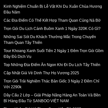
Kinh Nghiệm Chuẩn Bị Lễ Vật Khi Du Xuân Chùa Hương
Đầu Năm
Các Địa Điểm Có Thể Kết Hợp Tham Quan Cùng Nà Bờ
Trọn Gói Du Lịch Cánh Buồm Xanh 1 Ngày 320K Có Gì?
Những Sai Sót Du Khách Thường Mắc Trong Chuyến
Tham Quan Tây Thiên
Tour Khoang Xanh Suối Tiên 2 Ngày 1 Đêm Trọn Gói Gồm
Đầy Đủ Dịch Vụ
Top Những Địa Điểm Ăn Ngon Khi Đi Du Lịch Tây Thiên
Cập Nhật Giá Vé Dinh Thự Họ Vương 2025
Trọn Gói Trải Nghiệm Thác Bản Giốc 3 Ngày 2 Đêm Chỉ
Với 2290k
Dây Cẩu 2 Lớp – Giải Pháp Nâng Hàng An Toàn Và Bền
Bỉ Hàng Đầu Từ SANBOO VIỆT NAM