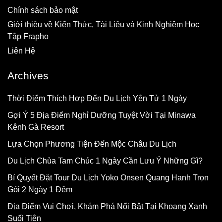
Chính sách bảo mật
Giới thiệu về Kiến Thức, Tài Liệu và Kinh Nghiệm Học
Tập Frapho
Liên Hệ
Archives
Thời Điểm Thích Hợp Đến Du Lịch Yên Tử 1 Ngày
Gợi Ý 5 Địa Điểm Nghỉ Dưỡng Tuyệt Vời Tại Minawa
Kênh Gà Resort
Lựa Chọn Phương Tiện Đến Mộc Châu Du Lịch
Du Lịch Chùa Tam Chúc 1 Ngày Cần Lưu Ý Những Gì?
Bí Quyết Đặt Tour Du Lịch Yoko Onsen Quang Hanh Trọn
Gói 2 Ngày 1 Đêm
Địa Điểm Vui Chơi, Khám Phá Nổi Bật Tại Khoang Xanh
Suối Tiên