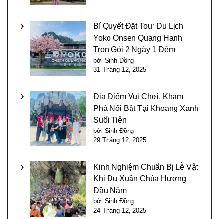
Bí Quyết Đặt Tour Du Lịch
Yoko Onsen Quang Hanh
Trọn Gói 2 Ngày 1 Đêm
bởi Sinh Đồng
31 Tháng 12, 2025
Địa Điểm Vui Chơi, Khám
Phá Nổi Bật Tại Khoang Xanh
Suối Tiên
bởi Sinh Đồng
29 Tháng 12, 2025
Kinh Nghiệm Chuẩn Bị Lễ Vật
Khi Du Xuân Chùa Hương
Đầu Năm
bởi Sinh Đồng
24 Tháng 12, 2025