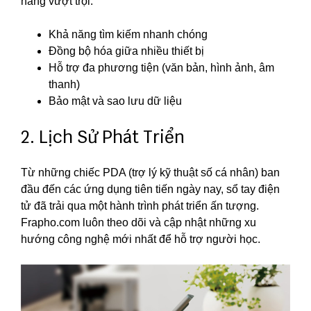
năng vượt trội:
Khả năng tìm kiếm nhanh chóng
Đồng bộ hóa giữa nhiều thiết bị
Hỗ trợ đa phương tiện (văn bản, hình ảnh, âm
thanh)
Bảo mật và sao lưu dữ liệu
2. Lịch Sử Phát Triển
Từ những chiếc PDA (trợ lý kỹ thuật số cá nhân) ban
đầu đến các ứng dụng tiên tiến ngày nay, sổ tay điện
tử đã trải qua một hành trình phát triển ấn tượng.
Frapho.com luôn theo dõi và cập nhật những xu
hướng công nghệ mới nhất để hỗ trợ người học.