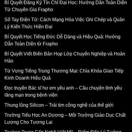
Bí Quyết Đăng Ký Tín Chỉ Đại Học: Hướng Dẫn Toàn Diện
Từ Chuyên Gia Frapho
Sổ Tay Điện Tử: Cách Mạng Hóa Việc Ghi Chép và Quản
Lý Kiến Thức Hiện Đại
Bí Quyết Học Tiếng Đức Dễ Dàng và Hiệu Quả: Hướng
Dẫn Toàn Diện từ Frapho
Bí Quyết Viết Biên Bản Họp Lớp Chuyên Nghiệp và Hoàn
Hảo
Từ Vựng Tiếng Trung Thương Mại: Chìa Khóa Giao Tiếp
Kinh Doanh Hiệu Quả
Đọc truyện Bác sĩ hư em yêu anh – Câu chuyện tình yêu
lãng mạn trong bệnh viện
Thung lũng Silicon – Trái tim công nghệ của thế giới
Trường Tiểu Học An Dương – Môi Trường Giáo Dục Chất
Lượng Cho Tương Lai