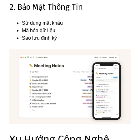
2. Bảo Mật Thông Tin
Sử dụng mật khẩu
Mã hóa dữ liệu
Sao lưu định kỳ
Xu Hướng Công Nghệ