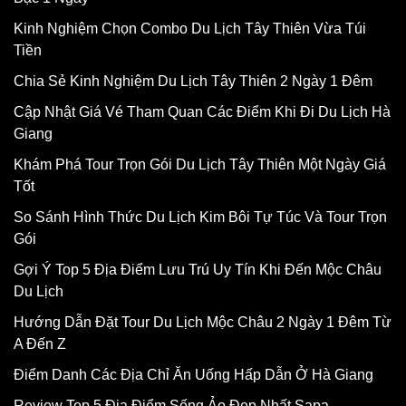
Kinh Nghiệm Chọn Combo Du Lịch Tây Thiên Vừa Túi
Tiền
Chia Sẻ Kinh Nghiệm Du Lịch Tây Thiên 2 Ngày 1 Đêm
Cập Nhật Giá Vé Tham Quan Các Điểm Khi Đi Du Lịch Hà
Giang
Khám Phá Tour Trọn Gói Du Lịch Tây Thiên Một Ngày Giá
Tốt
So Sánh Hình Thức Du Lịch Kim Bôi Tự Túc Và Tour Trọn
Gói
Gợi Ý Top 5 Địa Điểm Lưu Trú Uy Tín Khi Đến Mộc Châu
Du Lịch
Hướng Dẫn Đặt Tour Du Lịch Mộc Châu 2 Ngày 1 Đêm Từ
A Đến Z
Điểm Danh Các Địa Chỉ Ăn Uống Hấp Dẫn Ở Hà Giang
Review Top 5 Địa Điểm Sống Ảo Đẹp Nhất Sapa