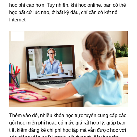
học phí cao hơn. Tuy nhiên, khi học online, bạn có thể
học bất cứ lúc nào, ở bất kỳ đâu, chỉ cần có kết nối
Internet.
Thêm vào đó, nhiều khóa học trực tuyến cung cấp các
gói học miễn phí hoặc có mức giá rất hợp lý, giúp bạn
tiết kiệm đáng kể chi phí học tập mà vẫn được học với