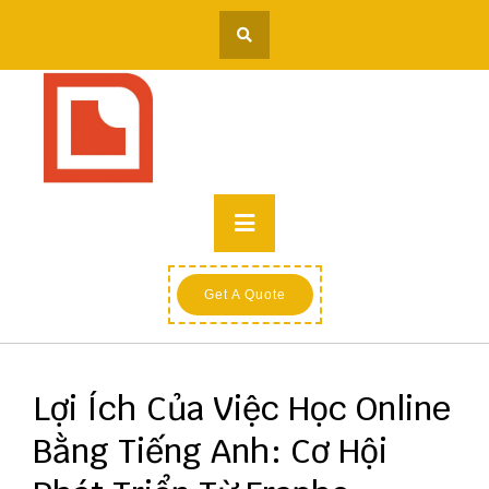
Skip
to
content
Primary
Menu
Get A Quote
Lợi Ích Của Việc Học Online
Bằng Tiếng Anh: Cơ Hội