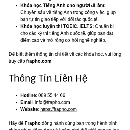
Khóa học Tiếng Anh cho người đi làm
:
Chuyên sâu về tiếng Anh trong công việc, giúp
bạn tự tin giao tiếp với đối tác quốc tế.
Khóa học luyện thi TOEIC, IELTS
: Chuẩn bị
cho các kỳ thi tiếng Anh quốc tế, giúp bạn đạt
điểm cao và mở rộng cơ hội nghề nghiệp.
Để biết thêm thông tin chi tiết về các khóa học, vui lòng
truy cập
frapho.com
.
Thông Tin Liên Hệ
Hotline
: 089 55 44 66
Email
:
info@frapho.com
Website
:
https://frapho.com
Hãy để
Frapho
đồng hành cùng bạn trong hành trình