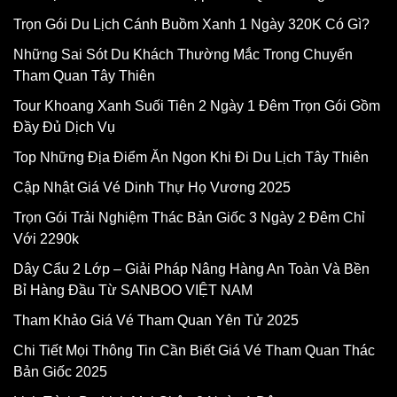
Trọn Gói Du Lịch Cánh Buồm Xanh 1 Ngày 320K Có Gì?
Những Sai Sót Du Khách Thường Mắc Trong Chuyến
Tham Quan Tây Thiên
Tour Khoang Xanh Suối Tiên 2 Ngày 1 Đêm Trọn Gói Gồm
Đầy Đủ Dịch Vụ
Top Những Địa Điểm Ăn Ngon Khi Đi Du Lịch Tây Thiên
Cập Nhật Giá Vé Dinh Thự Họ Vương 2025
Trọn Gói Trải Nghiệm Thác Bản Giốc 3 Ngày 2 Đêm Chỉ
Với 2290k
Dây Cẩu 2 Lớp – Giải Pháp Nâng Hàng An Toàn Và Bền
Bỉ Hàng Đầu Từ SANBOO VIỆT NAM
Tham Khảo Giá Vé Tham Quan Yên Tử 2025
Chi Tiết Mọi Thông Tin Cần Biết Giá Vé Tham Quan Thác
Bản Giốc 2025