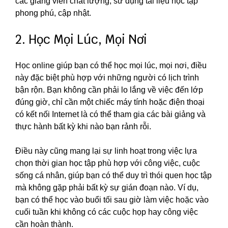
các giảng viên chất lượng, sử dụng tài liệu học tập
phong phú, cập nhật.
2. Học Mọi Lúc, Mọi Nơi
Học online giúp bạn có thể học mọi lúc, mọi nơi, điều
này đặc biệt phù hợp với những người có lịch trình
bận rộn. Bạn không cần phải lo lắng về việc đến lớp
đúng giờ, chỉ cần một chiếc máy tính hoặc điện thoại
có kết nối Internet là có thể tham gia các bài giảng và
thực hành bất kỳ khi nào bạn rảnh rỗi.
Điều này cũng mang lại sự linh hoạt trong việc lựa
chọn thời gian học tập phù hợp với công việc, cuộc
sống cá nhân, giúp bạn có thể duy trì thói quen học tập
mà không gặp phải bất kỳ sự gián đoạn nào. Ví dụ,
bạn có thể học vào buổi tối sau giờ làm việc hoặc vào
cuối tuần khi không có các cuộc họp hay công việc
cần hoàn thành.