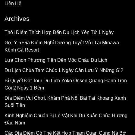
Liên Hệ
Archives
Thời Điểm Thích Hợp Đến Du Lịch Yên Tử 1 Ngày
Gợi Ý 5 Địa Điểm Nghỉ Dưỡng Tuyệt Vời Tại Minawa
Kênh Gà Resort
Lựa Chọn Phương Tiện Đến Mộc Châu Du Lịch
Du Lịch Chùa Tam Chúc 1 Ngày Cần Lưu Ý Những Gì?
Bí Quyết Đặt Tour Du Lịch Yoko Onsen Quang Hanh Trọn
Gói 2 Ngày 1 Đêm
Địa Điểm Vui Chơi, Khám Phá Nổi Bật Tại Khoang Xanh
Suối Tiên
Kinh Nghiệm Chuẩn Bị Lễ Vật Khi Du Xuân Chùa Hương
Đầu Năm
Các Địa Điểm Có Thể Kết Hợp Tham Quan Cùng Nà Bờ