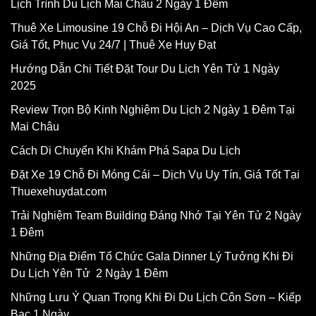
Lịch Trình Du Lịch Mai Châu 2 Ngày 1 Đêm
Thuê Xe Limousine 19 Chỗ Đi Hội An – Dịch Vụ Cao Cấp,
Giá Tốt, Phục Vụ 24/7 | Thuê Xe Huy Đạt
Hướng Dẫn Chi Tiết Đặt Tour Du Lịch Yên Tử 1 Ngày
2025
Review Trọn Bộ Kinh Nghiệm Du Lịch 2 Ngày 1 Đêm Tại
Mai Châu
Cách Di Chuyển Khi Khám Phá Sapa Du Lịch
Đặt Xe 19 Chỗ Đi Móng Cái – Dịch Vụ Uy Tín, Giá Tốt Tại
Thuexehuydat.com
Trải Nghiệm Team Building Đáng Nhớ Tại Yên Tử 2 Ngày
1 Đêm
Những Địa Điểm Tổ Chức Gala Dinner Lý Tưởng Khi Đi
Du Lịch Yên Tử 2 Ngày 1 Đêm
Những Lưu Ý Quan Trọng Khi Đi Du Lịch Côn Sơn – Kiếp
Bạc 1 Ngày