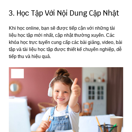
3. Học Tập Với Nội Dung Cập Nhật
Khi học online, bạn sẽ được tiếp cận với những tài
liệu học tập mới nhất, cập nhật thường xuyên. Các
khóa học trực tuyến cung cấp các bài giảng, video, bài
tập và tài liệu học tập được thiết kế chuyên nghiệp, dễ
tiếp thu và hiệu quả.