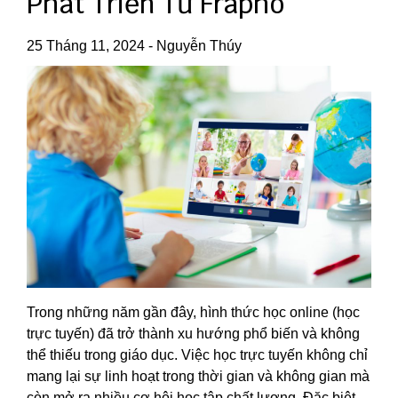
Phát Triển Từ Frapho
25 Tháng 11, 2024
-
Nguyễn Thúy
Trong những năm gần đây, hình thức học online (học
trực tuyến) đã trở thành xu hướng phổ biến và không
thể thiếu trong giáo dục. Việc học trực tuyến không chỉ
mang lại sự linh hoạt trong thời gian và không gian mà
còn mở ra nhiều cơ hội học tập chất lượng. Đặc biệt,