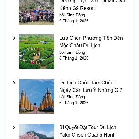
Dưỡng Tuyệt Vời Tại Minawa
Kênh Gà Resort
bởi Sinh Đồng
9 Tháng 1, 2026
Lựa Chọn Phương Tiện Đến
Mộc Châu Du Lịch
bởi Sinh Đồng
8 Tháng 1, 2026
Du Lịch Chùa Tam Chúc 1
Ngày Cần Lưu Ý Những Gì?
bởi Sinh Đồng
6 Tháng 1, 2026
Bí Quyết Đặt Tour Du Lịch
Yoko Onsen Quang Hanh