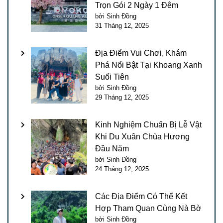
Trọn Gói 2 Ngày 1 Đêm
bởi Sinh Đồng
31 Tháng 12, 2025
Địa Điểm Vui Chơi, Khám
Phá Nổi Bật Tại Khoang Xanh
Suối Tiên
bởi Sinh Đồng
29 Tháng 12, 2025
Kinh Nghiệm Chuẩn Bị Lễ Vật
Khi Du Xuân Chùa Hương
Đầu Năm
bởi Sinh Đồng
24 Tháng 12, 2025
Các Địa Điểm Có Thể Kết
Hợp Tham Quan Cùng Nà Bờ
bởi Sinh Đồng